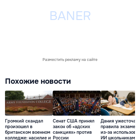
Разместить рекламу на сайте
Похожие новости
Громкий скандал
Сенат США принял
Дания ужесточае
произошел в
закон об «адских
правила экзамен
британском военном
санкциях» против
из-за использова
колледже: насилие и
России
ИИ школьниками