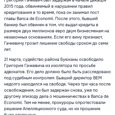
Григорий Гачкевич был задержан в начале декабря
2015 года, обвиняемый в нарушении правил
кредитования в то время, пока он занимал пост
главы Banca de Economii. После этого, бывший
банкир был обвинен в том, что выдал кредиты в
размере двух миллионов евро двум бизнесменам на
незаконных основаниях. Если его вину признают,
Гачкевичу грозит лишение свободы сроком до семи
лет.
21 марта, судейство района Буюканы освободило
Григория Гачкевича из изолятора по просьбе
адвокатов. Его дело должно было быть расследовано
под судебным контролем. Бывший директор ВЕМ
недолго находился на свободе. Через три часа после
освобождения, он был задержан снова, уже по
другому эпизоду дела о мошенничествах в Banca de
Economii. Тем не менее, прокуроры опротестовали
решение Апелляционного суда, но их прошение
было отклонено.