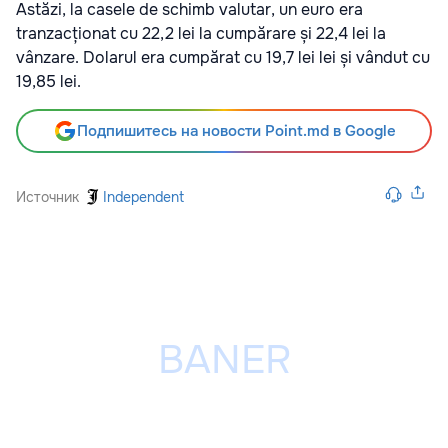
Astăzi, la casele de schimb valutar, un euro era
tranzacționat cu 22,2 lei la cumpărare și 22,4 lei la
vânzare. Dolarul era cumpărat cu 19,7 lei lei și vândut cu
19,85 lei.
Подпишитесь на новости Point.md в Google
Источник
Independent