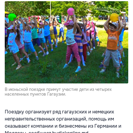
В июньской поездке примут участие дети из четырех
населенных пунктов Гагаузии.
Поездку организует ряд гагаузских и немецких
неправительственных организаций, помощь им
оказывают компании и бизнесмены из Германии и