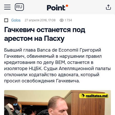
RU
Golos
27 апреля 2016, 17:08
1 734
Гачкевич останется под
арестом на Пасху
Бывший глава Banca de Economii Григорий
Гачкевич, обвиняемый в нарушении правил
кредитования по делу BEM, останется в
изоляторе НЦБК. Судьи Апелляционной палаты
отклонили ходатайство адвоката, который
просил освобождения Гачкевича.