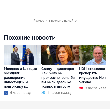
Разместить рекламу на сайте
Похожие новости
Молдова и Швеция
Санду — диаспоре:
НОН отказался
обсудили
Как было бы
проверять
расширение
прекрасно, если бы
имущество Иона
инвестиций и
вы были здесь не
Чебана
подготовку к
только в августе
9 часов назад
отопительному
4 часа назад
5 часов назад
сезону