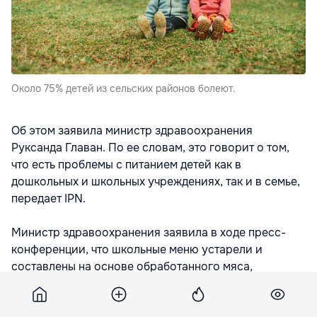
Около 75% детей из сельских районов болеют.
Об этом заявила министр здравоохранения
Руксанда Главан. По ее словам, это говорит о том,
что есть проблемы с питанием детей как в
дошкольных и школьных учреждениях, так и в семье,
передает IPN.
Министр здравоохранения заявила в ходе пресс-
конференции, что школьные меню устарели и
составлены на основе обработанного мяса,
макаронных изделий и избыточного содержания
сахара. „Нашу озабоченность поддерживают и