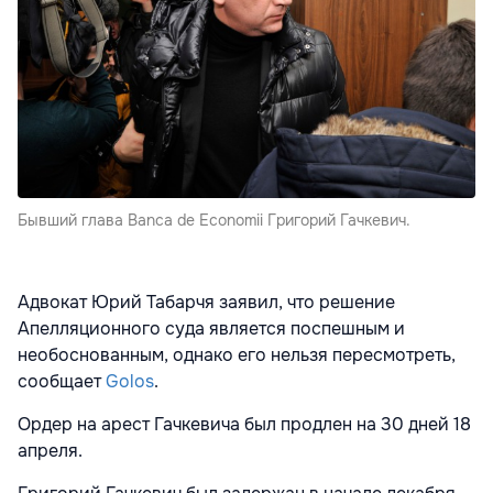
Бывший глава Banca de Economii Григорий Гачкевич.
Адвокат Юрий Табарчя заявил, что решение
Апелляционного суда является поспешным и
необоснованным, однако его нельзя пересмотреть,
сообщает
Golos
.
Ордер на арест Гачкевича был продлен на 30 дней 18
апреля.