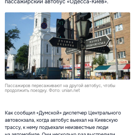
пассажирский автобус «Одесса-Киев».
Пассажиров пересаживают на другой автобус, чтобы
продолжить поездку. Фото: unian.net
Как сообщил «Думской» диспетчер Центрального
автовокзала, когда автобус выехал на Киевскую
трассу, к нему подъехали неизвестные люди
на автомобиле. Они несколько раз выстрелили