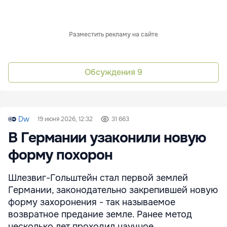
Разместить рекламу на сайте
Обсуждения
9
Dw
19 июня 2026, 12:32
31 663
В Германии узаконили новую
форму похорон
Шлезвиг-Гольштейн стал первой землей
Германии, законодательно закрепившей новую
форму захоронения - так называемое
возвратное предание земле. Ранее метод
несколько лет проходил научное