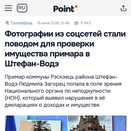
RU
Tvrmoldova
19 июня 2026, 12:48
31 643
Фотографии из соцсетей стали
поводом для проверки
имущества примара в
Штефан-Водэ
Примар коммуны Рэскэець района Штефан-
Водэ Людмила Загорец попала в поле зрения
Национального органа по неподкупности
(НОН), который выявил нарушения в её
декларациях о доходах и имуществе.