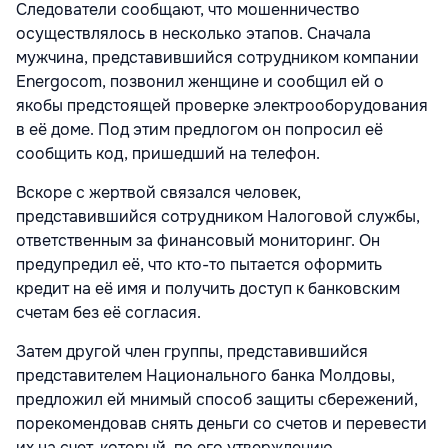
Следователи сообщают, что мошенничество
осуществлялось в несколько этапов. Сначала
мужчина, представившийся сотрудником компании
Energocom, позвонил женщине и сообщил ей о
якобы предстоящей проверке электрооборудования
в её доме. Под этим предлогом он попросил её
сообщить код, пришедший на телефон.
Вскоре с жертвой связался человек,
представившийся сотрудником Налоговой службы,
ответственным за финансовый мониторинг. Он
предупредил её, что кто-то пытается оформить
кредит на её имя и получить доступ к банковским
счетам без её согласия.
Затем другой член группы, представившийся
представителем Национального банка Молдовы,
предложил ей мнимый способ защиты сбережений,
порекомендовав снять деньги со счетов и перевести
их на счет, который, по его утверждению,