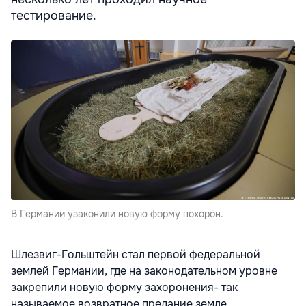
тестирование.
В Германии узаконили новую форму похорон.
Шлезвиг-Гольштейн стал первой федеральной
землей Германии, где на законодательном уровне
закрепили новую форму захоронения- так
называемое возвратное предание земле.