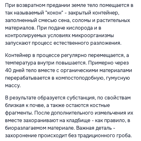
При возвратном предании земле тело помещается в
так называемый "кокон" - закрытый контейнер,
заполненный смесью сена, соломы и растительных
материалов. При подаче кислорода и в
контролируемых условиях микроорганизмы
запускают процесс естественного разложения.
Контейнер в процессе регулярно перемещается, а
температура внутри повышается. Примерно через
40 дней тело вместе с органическими материалами
перерабатывается в компостоподобную, гумусную
массу.
В результате образуется субстанция, по свойствам
близкая к почве, а также остаются костные
фрагменты. После дополнительного измельчения их
вместе захоранивают на кладбище - как правило, в
биоразлагаемом материале. Важная деталь -
захоронение происходит без традиционного гроба.