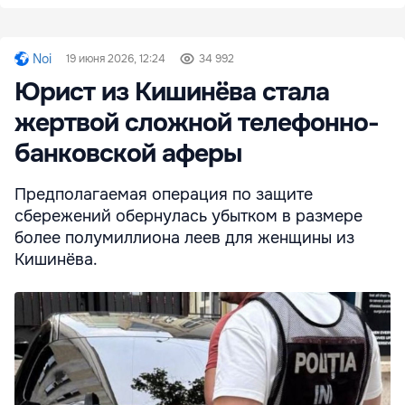
Noi
19 июня 2026, 12:24
34 992
Юрист из Кишинёва стала
жертвой сложной телефонно-
банковской аферы
Предполагаемая операция по защите
сбережений обернулась убытком в размере
более полумиллиона леев для женщины из
Кишинёва.