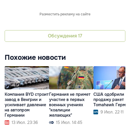
Разместить рекламу на сайте
Обсуждения
17
Похожие новости
Компания BYD строит
Германия не примет
США одобрили
завод в Венгрии и
участие в первых
продажу ракет
усиливает давление
военных учениях
Tomahawk Герма
на автопром
"коалиции
9 Июл. 22:11
Германии
желающих"
13 Июл. 23:36
15 Июл. 14:45