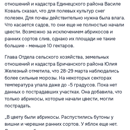
отношений и кадастра Единецского района Василе
Коваль сказал, что для полевых культур снег
полезен. Для почвы действительно нужна была влага.
Что касается садов, то они еще не полностью начали
цвести. Возможно за исключением абрикосов и
ранних сортов слив, однако их площади не такие
большие - меньше 10 гектаров.
Глава Отдела сельского хозяйства, земельных
отношений и кадастра Бричанского района Юлия
Железный отметила, что 28-29 марта наблюдались
более сильные морозы. На некоторых секторах
температура упала даже до -5 градусов. Пока нет
данных о пострадавших участках. Она добавила, что
только абрикосы, которые начали цвести, могли
пострадать.
„В цвету были абрикосы. Распустились бутоны у
вишни и черешни ранних сортов. У яблок еще нет.