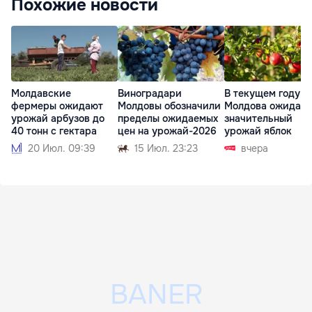
Похожие новости
Молдавские
Виноградари
В текущем году
фермеры ожидают
Молдовы обозначили
Молдова ожидает
урожай арбузов до
пределы ожидаемых
значительный
40 тонн с гектара
цен на урожай-2026
урожай яблок
20 Июл. 09:39
15 Июл. 23:23
вчера