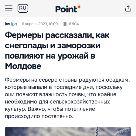
RU
Ipn
6 апреля 2023, 18:09
6 904
Фермеры рассказали, как
снегопады и заморозки
повлияют на урожай в
Молдове
Фермеры на севере страны радуются осадкам,
которые выпали в последние дни, поскольку
они повысят влажность почвы, что крайне
необходимо для сельскохозяйственных
культур. Важно, чтобы потепление
происходило постепенно.