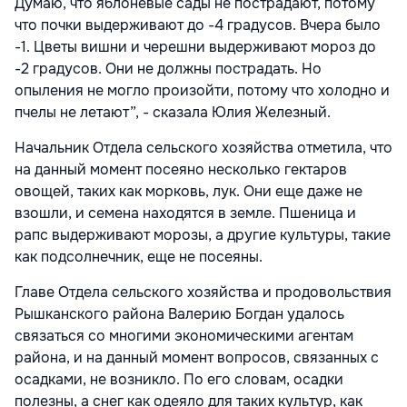
Думаю, что яблоневые сады не пострадают, потому
что почки выдерживают до -4 градусов. Вчера было
-1. Цветы вишни и черешни выдерживают мороз до
-2 градусов. Они не должны пострадать. Но
опыления не могло произойти, потому что холодно и
пчелы не летают”, - сказала Юлия Железный.
Начальник Отдела сельского хозяйства отметила, что
на данный момент посеяно несколько гектаров
овощей, таких как морковь, лук. Они еще даже не
взошли, и семена находятся в земле. Пшеница и
рапс выдерживают морозы, а другие культуры, такие
как подсолнечник, еще не посеяны.
Главе Отдела сельского хозяйства и продовольствия
Рышканского района Валерию Богдан удалось
связаться со многими экономическими агентам
района, и на данный момент вопросов, связанных с
осадками, не возникло. По его словам, осадки
полезны, а снег как одеяло для таких культур, как