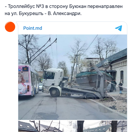
- Троллейбус №3 в сторону Буюкан перенаправлен
на ул. Букурешть - В. Александри.