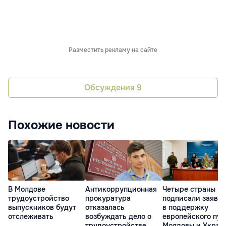
Разместить рекламу на сайте
Обсуждения
9
Похожие новости
В Молдове
Антикоррупционная
Четыре страны
трудоустройство
прокуратура
подписали заявл
выпускников будут
отказалась
в поддержку
отслеживать
возбуждать дело о
европейского пут
трудоустройстве
Молдовы и Украи