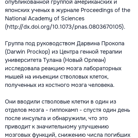
опубликованной группой американских и
японских ученых в журнале Proceedings of the
National Academy of Sciences
(http://dx.doi.org/10.1073/pnas.0803670105).
Группа под руководством Дарвина Прокопа
(Darwin Prockop) из Центра генной терапии
университета Тулана (Новый Орлеан)
исследовала реакцию мозга лабораторных
мышей на инъекции стволовых клеток,
полученных из костного мозга человека.
Они вводили стволовые клетки в один из
отделов мозга - гиппокамп - спустя один день
после инсульта и обнаружили, что это
приводит к значительному улучшению
мозговых функций, снижению числа погибших