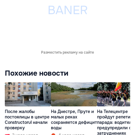
Разместить рекламу на сайте
Похожие новости
После жалобы
На Днестре, Пруте и
На Телецентре
постоялицы в центре
малых реках
пройдут репетиц
Constructorul начали
сохраняется дефицит
парада: водителе
проверку
воды
предупредили о
затруднениях