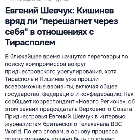
Евгений Шевчук: Кишинев
вряд ли "перешагнет через
себя" в отношениях с
Тирасполем
В ближайшее время начнутся переговоры по
поиску компромиссов вокруг
приднестровского урегулирования, хотя
Тирасполь и Кишинев уже прошли
всевозможные варианты, включая общее
государство, федерацию и конфедерацию. Как
сообщает корреспондент «Нового Региона», об
этом заявил председатель Верховного Совета
Приднестровья Евгений Шевчук в интервью
журналистам британского телеканала BBC
World. По его словам, в основу процесса
урегулирования должно быть положено