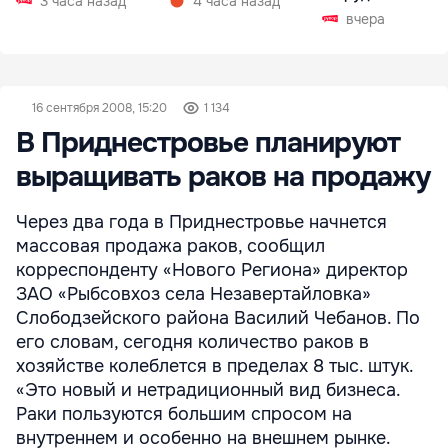
3 часа назад
4 часа назад
вчера
16 сентября 2008, 15:20
1 134
В Приднестровье планируют
выращивать раков на продажу
Через два года в Приднестровье начнется
массовая продажа раков, сообщил
корреспонденту «Нового Региона» директор
ЗАО «Рыбсовхоз села Незавертайловка»
Слободзейского района Василий Чебанов. По
его словам, сегодня количество раков в
хозяйстве колеблется в пределах 8 тыс. штук.
«Это новый и нетрадиционный вид бизнеса.
Раки пользуются большим спросом на
внутреннем и особенно на внешнем рынке.