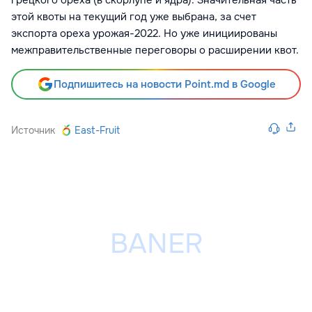
грецкого ореха (в скорлупе и ядра). Значительная часть
этой квоты на текущий год уже выбрана, за счет
экспорта ореха урожая-2022. Но уже инициированы
межправительственные переговоры о расширении квот.
Подпишитесь на новости Point.md в Google
Источник
East-Fruit