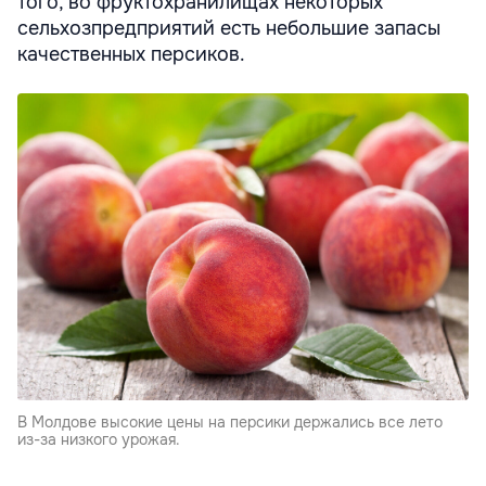
того, во фруктохранилищах некоторых
сельхозпредприятий есть небольшие запасы
качественных персиков.
В Молдове высокие цены на персики держались все лето
из-за низкого урожая.