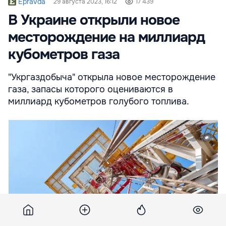
Epravda
29 августа 2023, 16:12
17 439
В Украине открыли новое
месторождение на миллиард
кубометров газа
"Укргаздобыча" открыла новое месторождение
газа, запасы которого оцениваются в
миллиард кубометров голубого топлива.