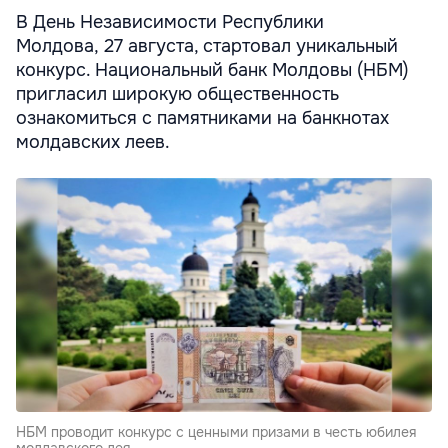
В День Независимости Республики
Молдова, 27 августа, стартовал уникальный
конкурс. Национальный банк Молдовы (НБМ)
пригласил широкую общественность
ознакомиться с памятниками на банкнотах
молдавских леев.
НБМ проводит конкурс с ценными призами в честь юбилея
молдавского лея.