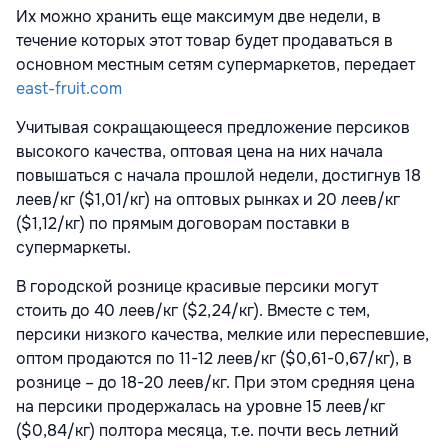
Их можно хранить еще максимум две недели, в
течение которых этот товар будет продаваться в
основном местным сетям супермаркетов, передает
east-fruit.com
Учитывая сокращающееся предложение персиков
высокого качества, оптовая цена на них начала
повышаться с начала прошлой недели, достигнув 18
леев/кг ($1,01/кг) на оптовых рынках и 20 леев/кг
($1,12/кг) по прямым договорам поставки в
супермаркеты.
В городской рознице красивые персики могут
стоить до 40 леев/кг ($2,24/кг). Вместе с тем,
персики низкого качества, мелкие или переспевшие,
оптом продаются по 11-12 леев/кг ($0,61-0,67/кг), в
рознице – до 18-20 леев/кг. При этом средняя цена
на персики продержалась на уровне 15 леев/кг
($0,84/кг) полтора месяца, т.е. почти весь летний