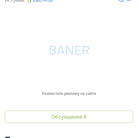
Источник
East-Fruit
Разместить рекламу на сайте
Обсуждения
8