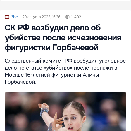
Bbc
29 августа 2023, 16:36
11 402
СК РФ возбудил дело об
убийстве после исчезновения
фигуристки Горбачевой
Следственный комитет РФ возбудил уголовное
дело по статье «убийство» после пропажи в
Москве 16-летней фигуристки Алины
Горбачевой.