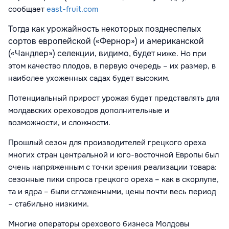
сообщает
east-fruit.com
Тогда как урожайность некоторых позднеспелых
сортов европейской («Фернор») и американской
(«Чандлер») селекции, видимо, будет
ниже
. Но при
этом качество плодов, в первую очередь – их размер, в
наиболее ухоженных садах будет высоким.
Потенциальный прирост урожая будет представлять для
молдавских ореховодов дополнительные и
возможности, и сложности.
Прошлый сезон для производителей грецкого ореха
многих стран центральной и юго-восточной Европы был
очень напряженным с точки зрения реализации товара:
сезонные пики спроса грецкого ореха – как в скорлупе,
та и ядра – были сглаженными, цены почти весь период
– стабильно низкими.
Многие операторы орехового бизнеса Молдовы