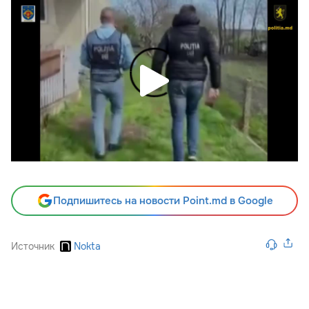
Подпишитесь на новости Point.md в Google
Источник
Nokta