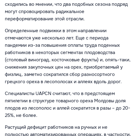
сходились во мнении, что два подобных сезона подряд
могут спровоцировать радикальное
переформатирование этой отрасли.
Определенные подвижки в этом направлении
отмечаются уже несколько лет. Еще с периода
пандемии из-за повышения оплаты труда поденных
работников в некоторых сегментах плодоводства
(столовый виноград, косточковые фрукты) и, опять-таки,
снижения закупочных цен на орех, приобретаемый у
физлиц, заметно сократился сбор разносортного
грецкого ореха в лесополосах и аллеях вдоль дорог.
Специалисты UAPCN считают, что в предстоящем
пятилетии в структуре товарного ореха Молдовы доля
плодов из лесополос и аллей сократится в разы – до 20-
25%, не более.
Растущий дефицит работников на ручных и не
полностью автоматизированных операциях, в частности,