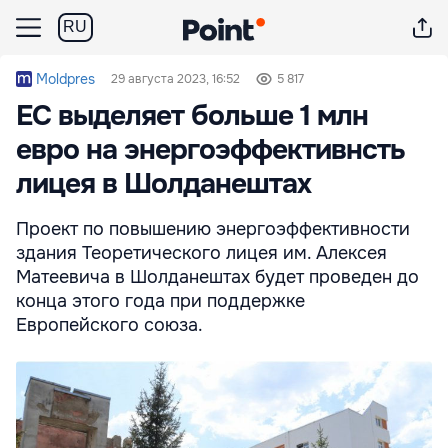
RU
Moldpres
29 августа 2023, 16:52
5 817
ЕС выделяет больше 1 млн
евро на энергоэффективнсть
лицея в Шолданештах
Проект по повышению энергоэффективности
здания Теоретического лицея им. Алексея
Матеевича в Шолданештах будет проведен до
конца этого года при поддержке
Европейского союза.