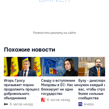
Разместить рекламу на сайте
Похожие новости
Игорь Гросу
Санду о вступлении
Бузу - диаспоре:
призывает мэрии
Молдовы в ЕС: Нас не
нужен каждый из
продолжить процесс
блокирует ни одно
вас, чтобы строит
добровольного
государство
более сильные
объединения
сообщества
6 часов назад
6 часов назад
вчера