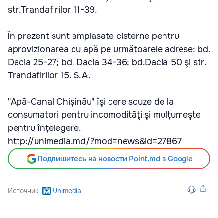
str.Trandafirilor 11-39.
În prezent sunt amplasate cisterne pentru
aprovizionarea cu apă pe următoarele adrese: bd.
Dacia 25-27; bd. Dacia 34-36; bd.Dacia 50 şi str.
Trandafirilor 15. S.A.
"Apă-Canal Chişinău" îşi cere scuze de la
consumatori pentru incomodităţi şi mulţumeşte
pentru înţelegere.
http://unimedia.md/?mod=news&id=27867
Подпишитесь на новости Point.md в Google
Источник
Unimedia