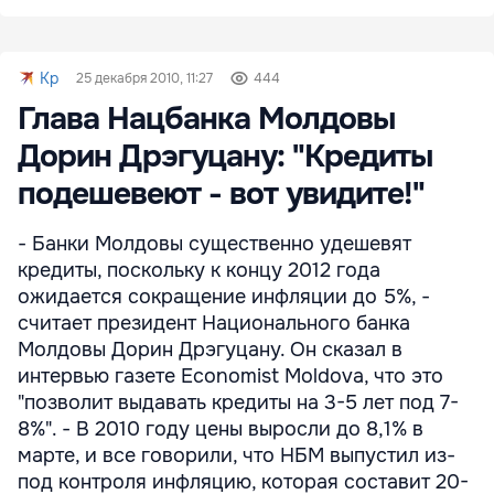
Kp
25 декабря 2010, 11:27
444
Глава Нацбанка Молдовы
Дорин Дрэгуцану: "Кредиты
подешевеют - вот увидите!"
- Банки Молдовы существенно удешевят
кредиты, поскольку к концу 2012 года
ожидается сокращение инфляции до 5%, -
считает президент Национального банка
Молдовы Дорин Дрэгуцану. Он сказал в
интервью газете Economist Moldova, что это
"позволит выдавать кредиты на 3-5 лет под 7-
8%". - В 2010 году цены выросли до 8,1% в
марте, и все говорили, что НБМ выпустил из-
под контроля инфляцию, которая составит 20-