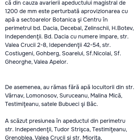
că din cauza avarierii apeductului magistral de
1200 de mm este perturbată aprovizionarea cu
apă a sectoarelor Botanica şi Centru în
perimetrul bd. Dacia, Decebal, Zelinschii, H.Botev,
Independenţii. Bd. Dacia cu numere impare, str.
Valea Crucii 2-8, Idependenţii 42-54, str.
Costiugeni, Gohberg, Soarelui, Sf.Nicolai, Sf.
Gheorghe, Valea Apelor.
De asemenea, au rămas fără apă locuitorii din str.
Vârnav, Lomonosov, Suruceanu, Malina Mică,
Testimiţeanu, satele Bubueci şi Bâc.
A scăzut presiunea în apeductul din perimetru
str. Independenţii, Tudor Strişca, Testimiţeanu,
Grenoblea, Valea Crucii şi str. Mioriţa,