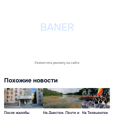
Разместить рекламу на сайте
Похожие новости
После жалобы
На Днестре, Пруте и
На Телецентре