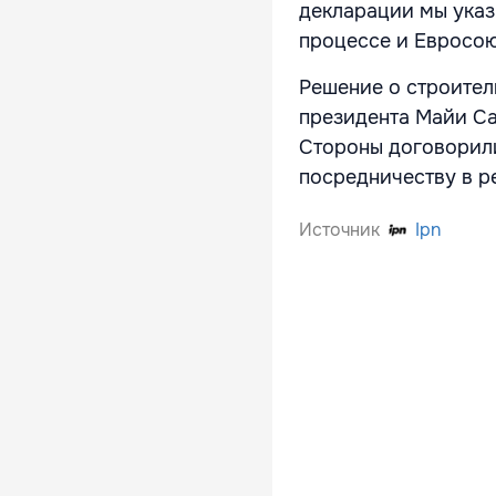
декларации мы указ
процессе и Евросою
Решение о строител
президента Майи Са
Стороны договорили
посредничеству в р
Источник
Ipn