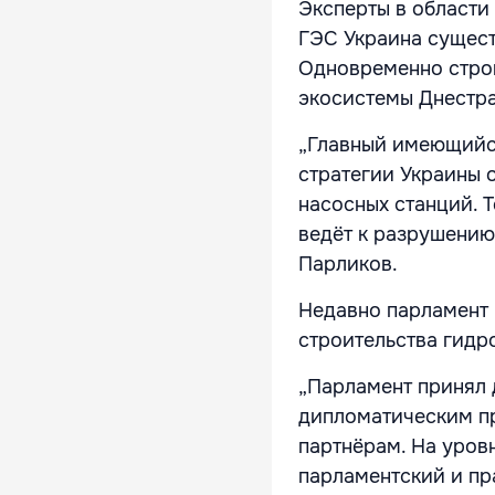
Эксперты в области 
ГЭС Украина сущест
Одновременно стро
экосистемы Днестра
„Главный имеющийся
стратегии Украины 
насосных станций. 
ведёт к разрушению 
Парликов.
Недавно парламент
строительства гидр
„Парламент принял 
дипломатическим пр
партнёрам. На уров
парламентский и пр