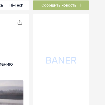
ка
Hi-Tech
Сообщить новость
ыханию