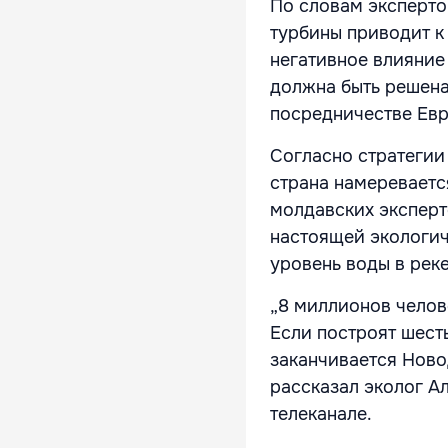
По словам эксперто
турбины приводит к
негативное влияние
должна быть решена
посредничестве Евр
Согласно стратегии
страна намереваетс
молдавских эксперт
настоящей экологич
уровень воды в реке
„8 миллионов челов
Если построят шесть
заканчивается Ново
рассказал эколог А
телеканале.