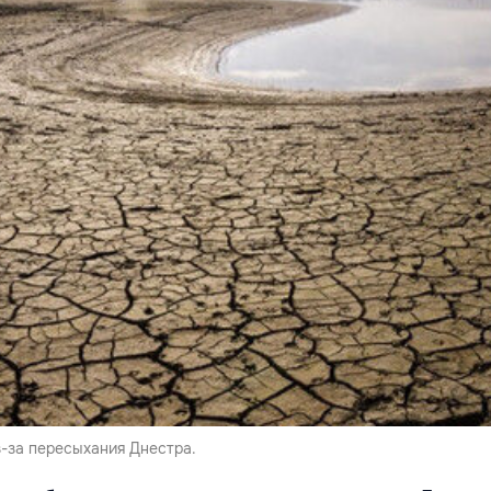
з-за пересыхания Днестра.