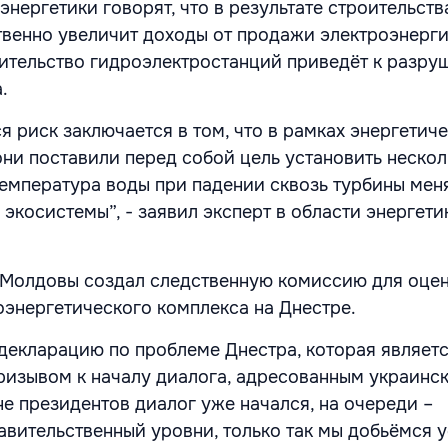
энергетики говорят, что в результате строительств
венно увеличит доходы от продажи электроэнерги
ительство гидроэлектростанций приведёт к разру
.
 риск заключается в том, что в рамках энергетич
они поставили перед собой цель установить нескол
Температура воды при падении сквозь турбины меня
экосистемы”, - заявил эксперт в области энергети
 Молдовы создал следственную комиссию для оцен
оэнергетического комплекса на Днестре.
декларацию по проблеме Днестра, которая являетс
изывом к началу диалога, адресованным украинс
не президентов диалог уже начался, на очереди –
авительственный уровни, только так мы добьёмся у