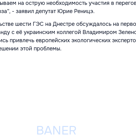
ываем на острую необходимость участия в перег
за”, - заявил депутат Юрие Реницэ.
ьстве шести ГЭС на Днестре обсуждалось на перво
нду с её украинским коллегой Владимиром Зелен
сь привлечь европейских экологических эксперто
ешении этой проблемы.