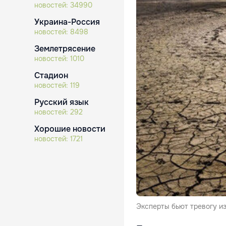
новостей:
34990
Украина-Россия
новостей:
8498
Землетрясение
новостей:
1010
Стадион
новостей:
119
Русский язык
новостей:
292
Хорошие новости
новостей:
1721
Эксперты бьют тревогу и