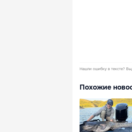
Нашли ошибку в тексте?
Вы
Похожие ново