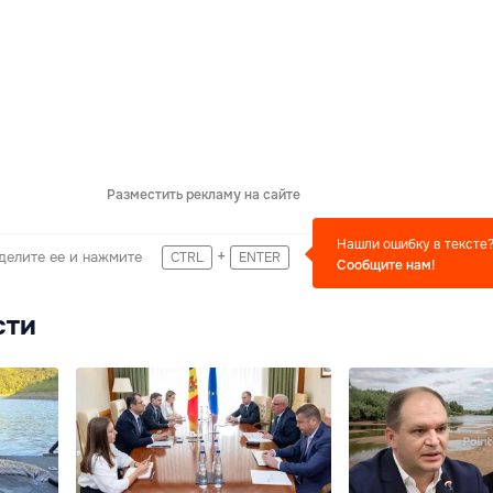
Разместить рекламу на сайте
Нашли ошибку в тексте
+
делите ее и нажмите
CTRL
ENTER
Сообщите нам!
сти