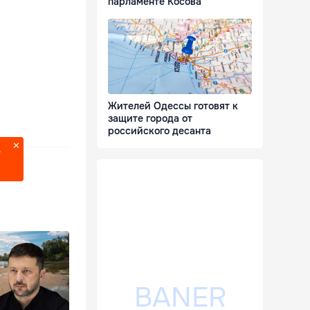
парламенте Косова
Жителей Одессы готовят к
защите города от
российского десанта
?