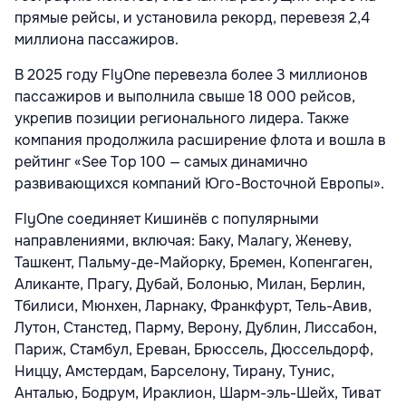
прямые рейсы, и установила рекорд, перевезя 2,4
миллиона пассажиров.
В 2025 году FlyOne перевезла более 3 миллионов
пассажиров и выполнила свыше 18 000 рейсов,
укрепив позиции регионального лидера. Также
компания продолжила расширение флота и вошла в
рейтинг «Sее Tоp 100 — самых динамично
развивающихся компаний Юго-Восточной Европы».
FlyOne соединяет Кишинёв с популярными
направлениями, включая: Баку, Малагу, Женеву,
Ташкент, Пальму-де-Майорку, Бремен, Копенгаген,
Аликанте, Прагу, Дубай, Болонью, Милан, Берлин,
Тбилиси, Мюнхен, Ларнаку, Франкфурт, Тель-Авив,
Лутон, Станстед, Парму, Верону, Дублин, Лиссабон,
Париж, Стамбул, Ереван, Брюссель, Дюссельдорф,
Ниццу, Амстердам, Барселону, Тирану, Тунис,
Анталью, Бодрум, Ираклион, Шарм-эль-Шейх, Тиват