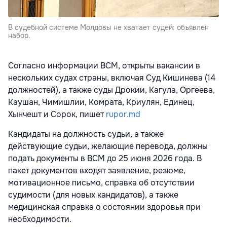
В судебной системе Молдовы не хватает судей: объявлен
набор.
Согласно информации ВCМ, открыты вакансии в
нескольких судах страны, включая Суд Кишинева (14
должностей), а также суды Дрокии, Кагула, Оргеева,
Каушан, Чимишлии, Комрата, Криулян, Единец,
Хынчешт и Сорок, пишет
rupor.md
Кандидаты на должность судьи, а также
действующие судьи, желающие перевода, должны
подать документы в ВCМ до 25 июня 2026 года. В
пакет документов входят заявление, резюме,
мотивационное письмо, справка об отсутствии
судимости (для новых кандидатов), а также
медицинская справка о состоянии здоровья при
необходимости.