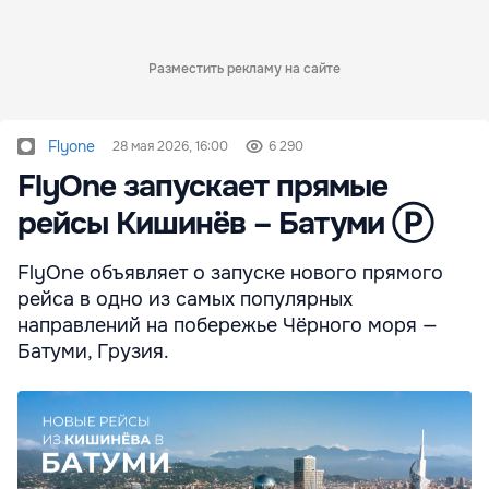
Разместить рекламу на сайте
Flyone
28 мая 2026, 16:00
6 290
FlyOne запускает прямые
рейсы Кишинёв – Батуми Ⓟ
FlyOne объявляет о запуске нового прямого
рейса в одно из самых популярных
направлений на побережье Чёрного моря —
Батуми, Грузия.