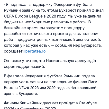
«Я подписал в поддержку Федерации футбола
Румынии заявку на то, чтобы Бухарест принял финал
UEFA Europa League в 2028 году. Мы уже выделили
бюджет на необходимые ремонтные работы. В
ближайшее время мы запустим процедуру
разработки технического проекта для выполнения
работ, предусмотренных технической экспертизой,
которая у нас уже есть», — сообщил мэр Бухареста,
сообщает
libertatea.ro
Он также уточнил, что Национальную арену ждёт
серия модернизаций.
В феврале Федерация футбола Румынии подала
первую часть заявки на проведение финала Лиги
Европы
УЕФА 2028 или 2029 года на Национальной
арене в Бухаресте.
Финалы ближайших двух лет пройдут в Стамбуле
(2026) и Франкфурте (2027).