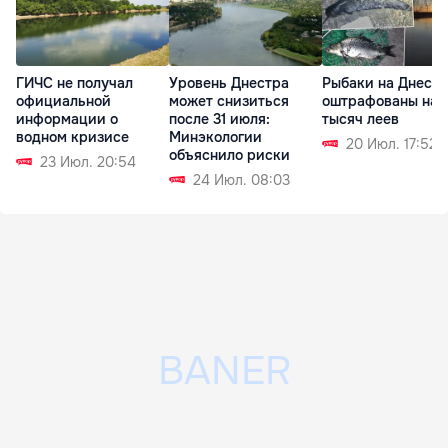
ГИЧС не получал
Уровень Днестра
Рыбаки на Днест
официальной
может снизиться
оштрафованы на 1
информации о
после 31 июля:
тысяч леев
водном кризисе
Минэкологии
20 Июл. 17:52
объяснило риски
23 Июл. 20:54
24 Июл. 08:03