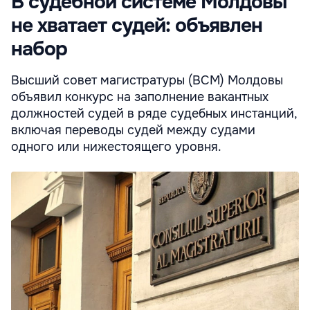
В судебной системе Молдовы
не хватает судей: объявлен
набор
Высший совет магистратуры (ВCМ) Молдовы
объявил конкурс на заполнение вакантных
должностей судей в ряде судебных инстанций,
включая переводы судей между судами
одного или нижестоящего уровня.