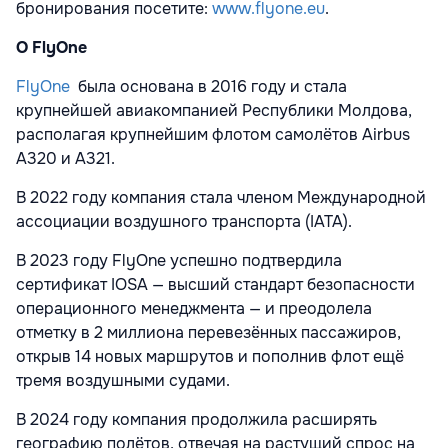
бронирования посетите:
www.flyone.eu
.
О FlyOne
FlyOne
была основана в 2016 году и стала
крупнейшей авиакомпанией Республики Молдова,
располагая крупнейшим флотом самолётов Airbus
A320 и A321.
В 2022 году компания стала членом Международной
ассоциации воздушного транспорта (IATA).
В 2023 году FlyOne успешно подтвердила
сертификат IOSA — высший стандарт безопасности
операционного менеджмента — и преодолела
отметку в 2 миллиона перевезённых пассажиров,
открыв 14 новых маршрутов и пополнив флот ещё
тремя воздушными судами.
В 2024 году компания продолжила расширять
географию полётов, отвечая на растущий спрос на