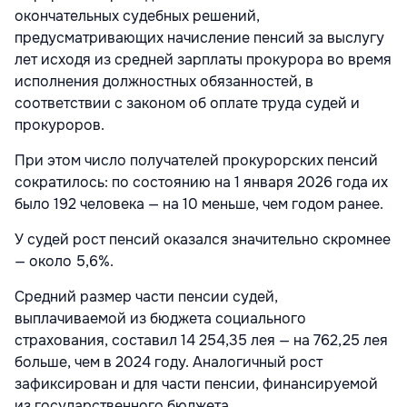
окончательных судебных решений,
предусматривающих начисление пенсий за выслугу
лет исходя из средней зарплаты прокурора во время
исполнения должностных обязанностей, в
соответствии с законом об оплате труда судей и
прокуроров.
При этом число получателей прокурорских пенсий
сократилось: по состоянию на 1 января 2026 года их
было 192 человека — на 10 меньше, чем годом ранее.
У судей рост пенсий оказался значительно скромнее
— около 5,6%.
Средний размер части пенсии судей,
выплачиваемой из бюджета социального
страхования, составил 14 254,35 лея — на 762,25 лея
больше, чем в 2024 году. Аналогичный рост
зафиксирован и для части пенсии, финансируемой
из государственного бюджета.