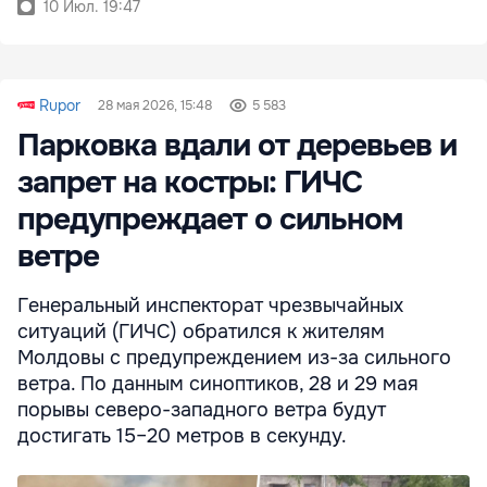
10 Июл. 19:47
Rupor
28 мая 2026, 15:48
5 583
Парковка вдали от деревьев и
запрет на костры: ГИЧС
предупреждает о сильном
ветре
Генеральный инспекторат чрезвычайных
ситуаций (ГИЧС) обратился к жителям
Молдовы с предупреждением из-за сильного
ветра. По данным синоптиков, 28 и 29 мая
порывы северо-западного ветра будут
достигать 15–20 метров в секунду.