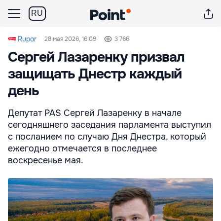
RU
Rupor
28 мая 2026, 16:09
3 766
Сергей Лазаренку призвал
защищать Днестр каждый
день
Депутат PAS Сергей Лазаренку в начале
сегодняшнего заседания парламента выступил
с посланием по случаю Дня Днестра, который
ежегодно отмечается в последнее
воскресенье мая.