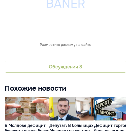
Разместить рекламу на сайте
Обсуждения
8
Похожие новости
В Молдове дефицит
Депутат: В больницах
Дефицит торгово
бюджета вырос более
Молдовы не хватает
баланса вырос