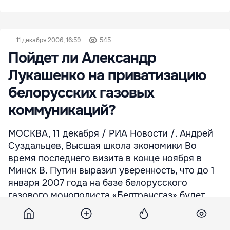
11 декабря 2006, 16:59
545
Пойдет ли Александр
Лукашенко на приватизацию
белорусских газовых
коммуникаций?
МОСКВА, 11 декабря / РИА Новости /. Андрей
Суздальцев, Высшая школа экономики Во
время последнего визита в конце ноября в
Минск В. Путин выразил уверенность, что до 1
января 2007 года на базе белорусского
газового монополиста «Белтрансгаз» будет
создано совместное газотранспортное
предприятие с участием «Газпрома».