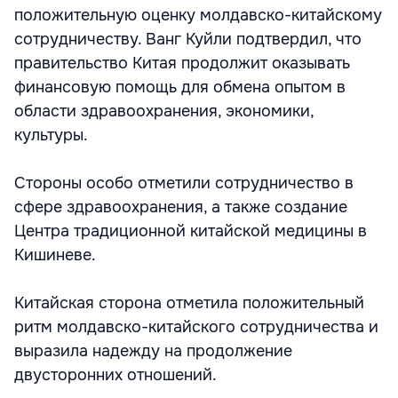
положительную оценку молдавско-китайскому
сотрудничеству. Ванг Куйли подтвердил, что
правительство Китая продолжит оказывать
финансовую помощь для обмена опытом в
области здравоохранения, экономики,
культуры.
Стороны особо отметили сотрудничество в
сфере здравоохранения, а также создание
Центра традиционной китайской медицины в
Кишиневе.
Китайская сторона отметила положительный
ритм молдавско-китайского сотрудничества и
выразила надежду на продолжение
двусторонних отношений.