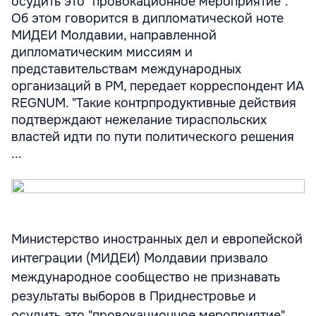
осудить это "провокационное мероприятие".
Об этом говорится в дипломатической ноте
МИДЕИ Молдавии, направленной
дипломатическим миссиям и
представительствам международных
организаций в РМ, передает корреспондент ИА
REGNUM. "Такие контрпродуктивные действия
подтверждают нежелание тираспольских
властей идти по пути политического решения
...
Министерство иностранных дел и европейской
интеграции (МИДЕИ) Молдавии призвало
международное сообщество не признавать
результаты выборов в Приднестровье и
осудить это "провокационное мероприятие".