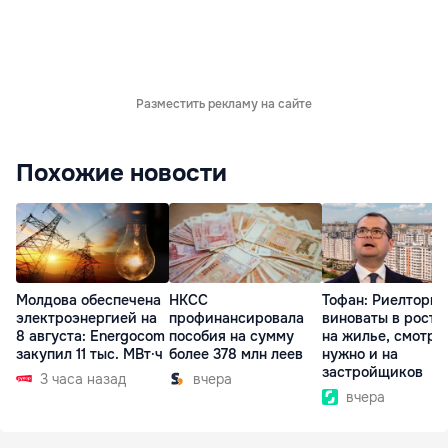
Разместить рекламу на сайте
Похожие новости
Молдова обеспечена
НКСС
Тофан: Риелторы 
электроэнергией на
профинансировала
виноваты в росте
8 августа: Energocom
пособия на сумму
на жилье, смотре
закупил 11 тыс. МВт·ч
более 378 млн леев
нужно и на
застройщиков
3 часа назад
вчера
вчера