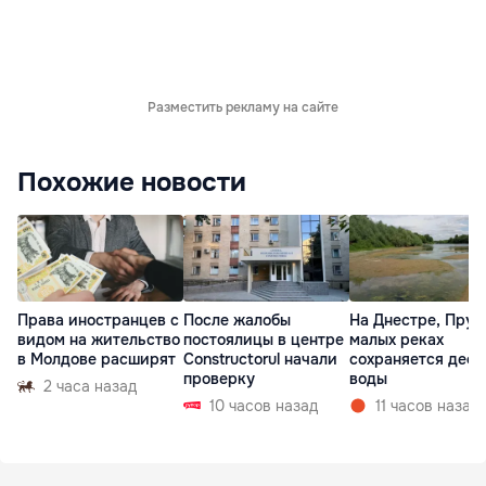
Разместить рекламу на сайте
Похожие новости
Права иностранцев с
После жалобы
На Днестре, Прут
видом на жительство
постоялицы в центре
малых реках
в Молдове расширят
Constructorul начали
сохраняется деф
проверку
воды
2 часа назад
10 часов назад
11 часов назад