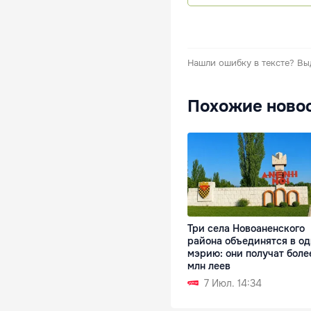
Нашли ошибку в тексте?
Вы
Похожие ново
Три села Новоаненского
района объединятся в од
мэрию: они получат более
млн леев
7 Июл. 14:34