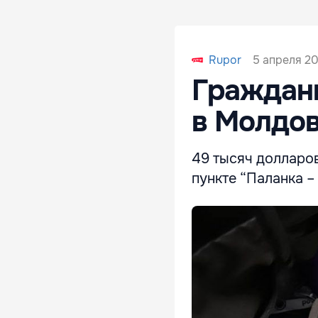
5 апреля 20
Rupor
Граждани
в Молдов
49 тысяч долларо
пункте “Паланка –