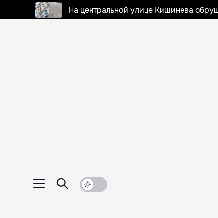
На центральной улице Кишинева обруш