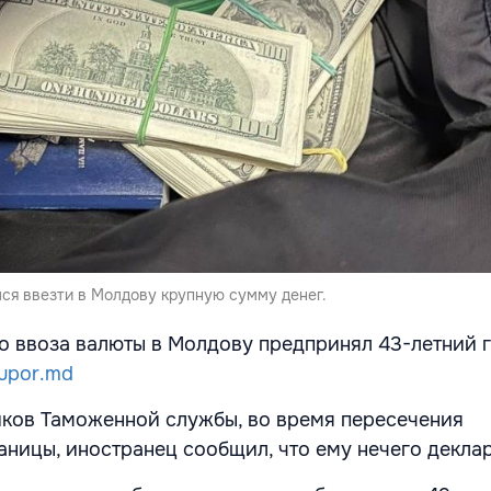
ся ввезти в Молдову крупную сумму денег.
о ввоза валюты в Молдову предпринял 43-летний 
upor.md
ков Таможенной службы, во время пересечения
аницы, иностранец сообщил, что ему нечего декла