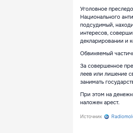
Уголовное преследо
Национального анти
подсудимый, находи
интересов, соверши
декларировании и к
Обвиняемый частичн
За совершенное пре
леев или лишение св
занимать государств
При этом на денежн
наложен арест.
Источник
Radiomol