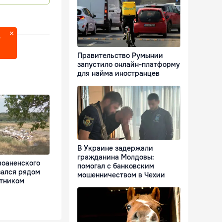
?
Правительство Румынии
запустило онлайн-платформу
для найма иностранцев
В Украине задержали
гражданина Молдовы:
воаненского
помогал с банковским
зался рядом
мошенничеством в Чехии
тником