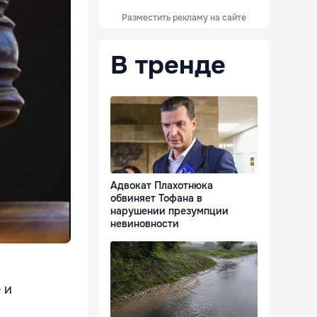
Разместить рекламу на сайте
В тренде
Адвокат Плахотнюка
обвиняет Тофана в
нарушении презумпции
невиновности
 и