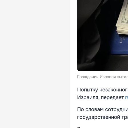
Гражданин Израиля пытал
Попытку незаконног
Израиля, передает
r
По словам сотрудни
государственной гр