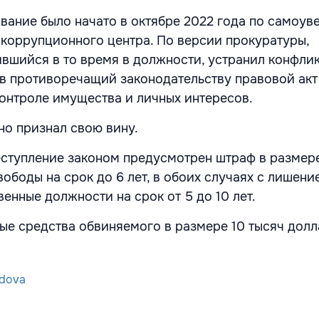
вание было начато в октябре 2022 года по самоу
коррупционного центра. По версии прокуратуры,
вшийся в то время в должности, устранил конфли
в противоречащий законодательству правовой акт
онтроле имущества и личных интересов.
о признал свою вину.
ступление законом предусмотрен штраф в размере
ободы на срок до 6 лет, в обоих случаях с лишени
енные должности на срок от 5 до 10 лет.
ые средства обвиняемого в размере 10 тысяч долл
dova