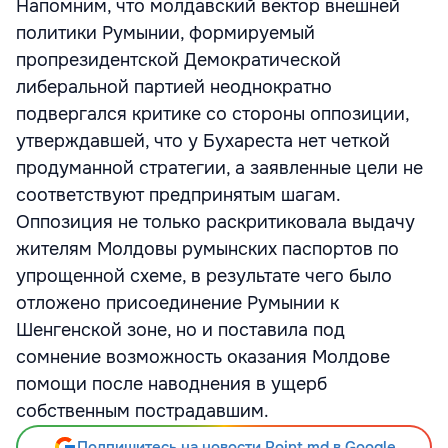
Напомним, что молдавский вектор внешней
политики Румынии, формируемый
пропрезидентской Демократической
либеральной партией неоднократно
подвергался критике со стороны оппозиции,
утверждавшей, что у Бухареста нет четкой
продуманной стратегии, а заявленные цели не
соответствуют предпринятым шагам.
Оппозиция не только раскритиковала выдачу
жителям Молдовы румынских паспортов по
упрощенной схеме, в результате чего было
отложено присоединение Румынии к
Шенгенской зоне, но и поставила под
сомнение возможность оказания Молдове
помощи после наводнения в ущерб
собственным пострадавшим.
Подпишитесь на новости Point.md в Google