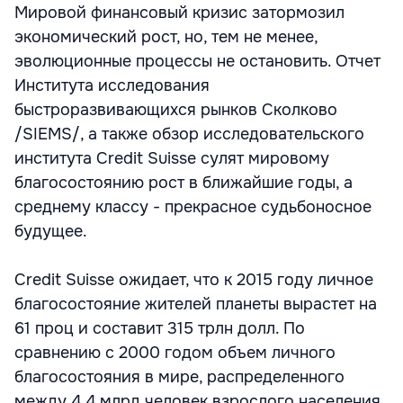
Мировой финансовый кризис затормозил
экономический рост, но, тем не менее,
эволюционные процессы не остановить. Отчет
Института исследования
быстроразвивающихся рынков Сколково
/SIEMS/, а также обзор исследовательского
института Credit Suisse сулят мировому
благосостоянию рост в ближайшие годы, а
среднему классу - прекрасное судьбоносное
будущее.
Credit Suisse ожидает, что к 2015 году личное
благосостояние жителей планеты вырастет на
61 проц и составит 315 трлн долл. По
сравнению с 2000 годом объем личного
благосостояния в мире, распределенного
между 4,4 млрд человек взрослого населения,