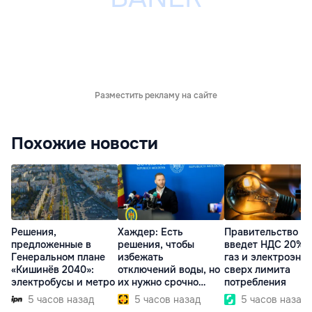
Разместить рекламу на сайте
Похожие новости
Решения,
Хаждер: Есть
Правительство
предложенные в
решения, чтобы
введет НДС 20% 
Генеральном плане
избежать
газ и электроэне
«Кишинёв 2040»:
отключений воды, но
сверх лимита
электробусы и метро
их нужно срочно
потребления
внедрить
5 часов назад
5 часов назад
5 часов назад