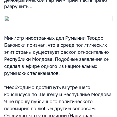
демократической партий - прим.) есть право
разрушить ...
Министр иностранных дел Румынии Теодор
Баконски признал, что в среде политических
элит страны существует раскол относительно
Республики Молдова. Подобные заявления он
сделал в эфире одного из национальных
румынских телеканалов.
"Необходимо достигнуть внутреннего
консенсуса по Шенгену и Республике Молдова.
Я не прошу публичного политического
перемирия по любым другим вопросам.
Очевидно, что у оппозиции (Национал-