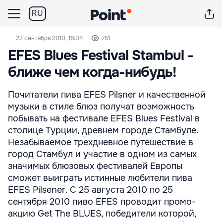
RU
22 сентября 2010, 16:04
751
EFES Blues Festival Stambul -
ближе чем когда-нибудь!
Почитатели пива EFES Pilsner и качественной
музыки в стиле блюз получат возможность
побывать на фестивале EFES Blues Festival в
столице Турции, древнем городе Стамбуле.
Незабываемое трехдневное путешествие в
город Стамбул и участие в одном из самых
значимых блюзовых фестивалей Европы
сможет выиграть истинные любители пива
EFES Pilsener. С 25 августа 2010 по 25
сентября 2010 пиво EFES проводит промо-
акцию Get The BLUES, победители которой,