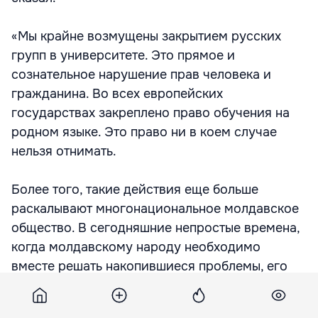
«Мы крайне возмущены закрытием русских
групп в университете. Это прямое и
сознательное нарушение прав человека и
гражданина. Во всех европейских
государствах закреплено право обучения на
родном языке. Это право ни в коем случае
нельзя отнимать.
Более того, такие действия еще больше
раскалывают многонациональное молдавское
общество. В сегодняшние непростые времена,
когда молдавскому народу необходимо
вместе решать накопившиеся проблемы, его
намеренно разделяют на враждебные лагеря.
Это преступление против молдавской