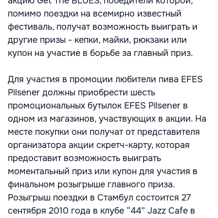
акцию Get The BLUES, победители которой,
помимо поездки на всемирно известный
фестиваль, получат возможность выиграть и
другие призы - кепки, майки, рюкзаки или
купон на участие в борьбе за главный приз.
Для участия в промоции любители пива EFES
Pilsener должны приобрести шесть
промоциональных бутылок EFES Pilsener в
одном из магазинов, участвующих в акции. На
месте покупки они получат от представителя
организатора акции скретч-карту, которая
предоставит возможность выиграть
моментальный приз или купон для участия в
финальном розыгрыше главного приза.
Розыгрыш поездки в Стамбул состоится 27
сентября 2010 года в клубе “44” Jazz Cafe в