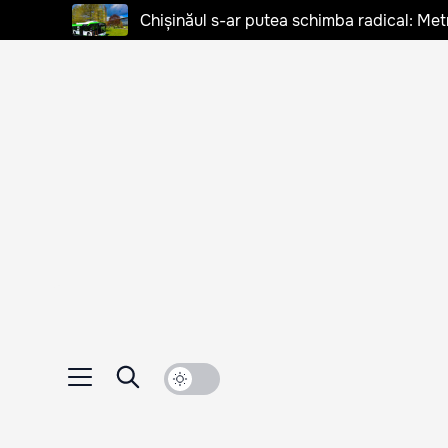
Chișinăul s-ar putea schimba radical: Met