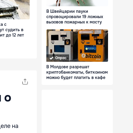
В Швейцарии пауки
спровоцировали 19 ложных
вызовов пожарных к мосту
а с
ут судить в
ит до 12 лет
Опрос
В Молдове разрешат
криптобанкоматы, биткоином
можно будет платить в кафе
 о
еле на