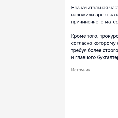
Незначительная час
наложили арест на 
причиненного матер
Кроме того, прокур
согласно которому 
требуя более строго
и главного бухгалте
Источник