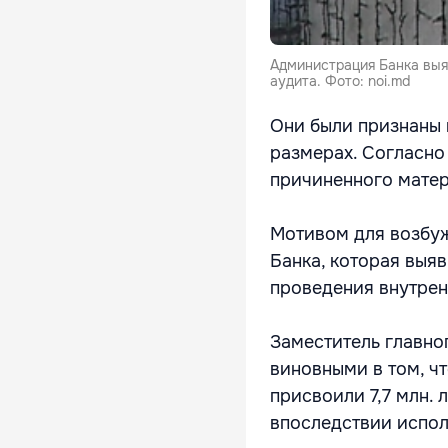
Администрация Банка выя
аудита. Фото: noi.md
Они были признаны 
размерах. Согласно
причиненного матер
Мотивом для возбу
Банка, которая выя
проведения внутрен
Заместитель главно
виновными в том, ч
присвоили 7,7 млн. 
впоследствии испол