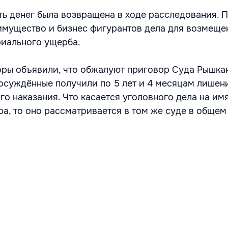
ть денег была возвращена в ходе расследования. 
имущество и бизнес фигурантов дела для возмеще
иального ущерба.
оры объявили, что обжалуют приговор Суда Рышкан
осуждённые получили по 5 лет и 4 месяцам лишен
го наказания. Что касается уголовного дела на им
ра, то оно рассматривается в том же суде в общем