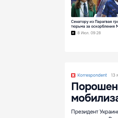
Сенатору из Парагвая гр
тюрьма за оскорбления 
8 Июл. 09:28
13 
Korrespondent
Порошенк
мобилиз
Президент Украин