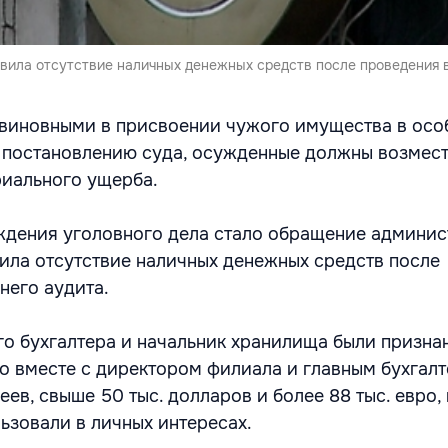
вила отсутствие наличных денежных средств после проведения 
виновными в присвоении чужого имущества в осо
 постановлению суда, осужденные должны возмес
иального ущерба.
ждения уголовного дела стало обращение админи
вила отсутствие наличных денежных средств после
него аудита.
го бухгалтера и начальник хранилища были призна
то вместе с директором филиала и главным бухгал
леев, свыше 50 тыс. долларов и более 88 тыс. евро,
ьзовали в личных интересах.