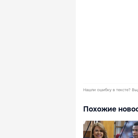
Нашли ошибку в тексте?
Вы
Похожие ново