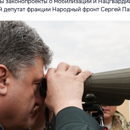
ы законопроекты о мобилизации и Нацгварди
 депутат фракции Народный фронт Сергей П