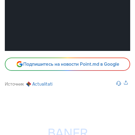
Подпишитесь на новости Point.md в Google
Источник
Actualitati