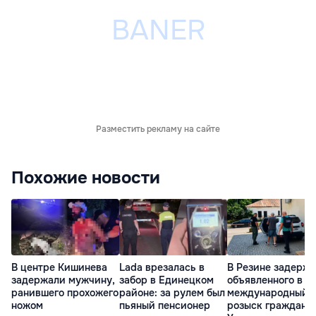
Разместить рекламу на сайте
Похожие новости
В центре Кишинева
Lada врезалась в
В Резине задерж
задержали мужчину,
забор в Единецком
объявленного в
ранившего прохожего
районе: за рулем был
международный
ножом
пьяный пенсионер
розыск граждани