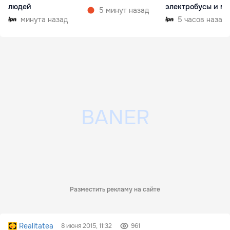
людей
электробусы и ме
5 минут назад
минута назад
5 часов назад
Разместить рекламу на сайте
Realitatea
8 июня 2015, 11:32
961