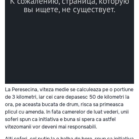
La Peresecina, viteza medie se calculeaza pe o portiune
de 3 kilometri, iar cei care depasesc 50 de kilometri la
ora, pe aceasta bucata de drum, risca sa primeasca
plicul cu amenda. In fata camerelor de luat vederi, unii
soferi spun ca initiativa e buna si spera ca astfel
vitezomanii vor deveni mai responsabili.
Alti soferi, cel putin la o halba de bere, spun ca initiativa