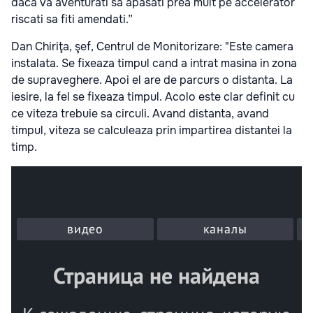
daca va aventurati sa apasati prea mult pe accelerator
riscati sa fiti amendati.”
Dan Chiriţa, şef, Centrul de Monitorizare: "Este camera
instalata. Se fixeaza timpul cand a intrat masina in zona
de supraveghere. Apoi el are de parcurs o distanta. La
iesire, la fel se fixeaza timpul. Acolo este clar definit cu
ce viteza trebuie sa circuli. Avand distanta, avand
timpul, viteza se calculeaza prin impartirea distantei la
timp.