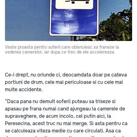
Veste proasta pentru soferii care obisnuiesc sa franeze la
vederea camerelor, iar dupa ce trec de ele accelereaza.
Ce-i drept, nu oriunde ci, deocamdata doar pe cateva
portiuni de drum, cele mai periculoase si cu cele mai
multe accidente.
“Daca pana nu demult soferii puteau sa triseze si
apasau pe frana numai cand ajungeau la camerele de
supraveghere, de acum incolo, cel putin aici, la
Peresecina, acest truc nu mai merge. Si asta pentru ca
se calculeaza viteza medie cu care circulati. Asa ca