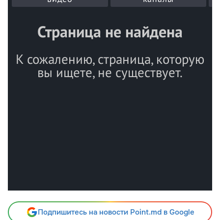
Подпишитесь на новости Point.md в Google