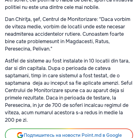
politiei nu este una dintre cele mai nobile.
Dan Chiriţa, şef, Centrul de Monitorizare: "Daca vorbim
de viteza medie, vorbim de locatii unde este necesar
neadmiterea accidentelor rutiere. Cunoastem foarte
bine cate problemesunt in Magdacesti, Ratus,
Peresecina, Pelivan."
Astfel de sisteme au fost instalate in 10 locatii din tara,
dar si din capitala. Dupa o perioada de cateva
saptamani, timp in care sistemul a fost testat, de o
saptamana deja au inceput sa fie aplicate amenzi. Seful
Centrului de Monitorizare spune ca au aparut deja si
primele rezultate. Daca in perioada de testare, la
Peresecina, in jur de 700 de soferi incalcau regimul de
viteza, acum numarul acestora s-a redus in medie la
200 pe zi.
Подпишитесь на новости Point.md в Google