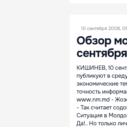
10 сентября 2008, 0
Обзор мо
сентября
КИШИНЕВ, 10 сент
публикуют в среду
экономические те
точность информа
www.nm.md - Жозе
- Так считает сод
Ситуация в Молдо
Да!.. Но только личн