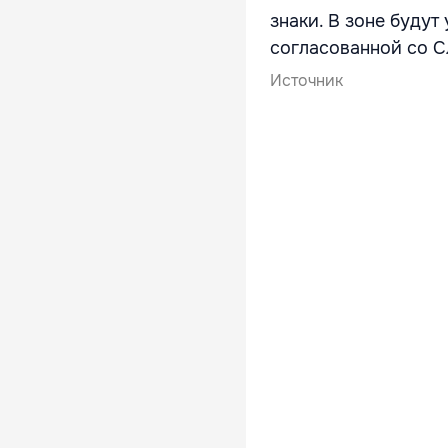
знаки. В зоне буду
согласованной со 
Источник