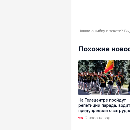
Нашли ошибку в тексте?
Вы
Похожие ново
На Телецентре пройдут
репетиции парада: води
предупредили о затрудн
2 часа назад