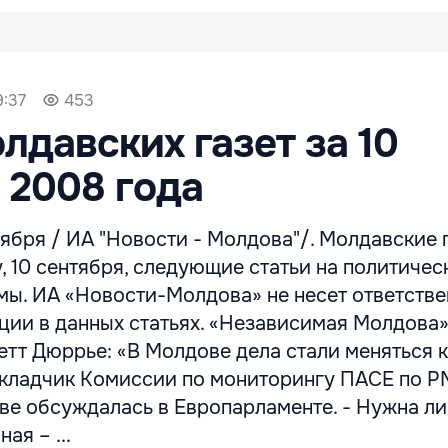
9:37
453
лдавских газет за 10
 2008 года
ября / ИА "Новости - Молдова"/. Молдавские 
, 10 сентября, следующие статьи на политичес
мы. ИА «Новости-Молдова» не несет ответстве
ции в данных статьях. «Независимая Молдова
тт Дюррье: «В Молдове дела стали меняться 
окладчик Комиссии по мониторингу ПАСЕ по РМ
ве обсуждалась в Европарламенте. - Нужна ли
ая – ...