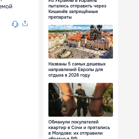
Из Украины в Израиль
хемой
пытались отправить через
Кишинёв запрещённые
препараты
Названы 5 самых дешевых
направлений Европы для
отдыха в 2026 году
Обманули покупателей
квартир в Сочи и прятались
в Молдове: их отправили
обратно в РФ