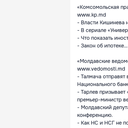
«Комсомольская пр
www.kp.md
- Власти Кишинева 
- В сериале «Универ
- Что показать ино
- Закон об ипотеке
«Молдавские ведом
www.vedomosti.md
- Талмача отправят 
Национального банк
- Тарлев призывает 
премьер-министр ве
- Молдавский депут
конференцию.
- Как НС и НСГ не 