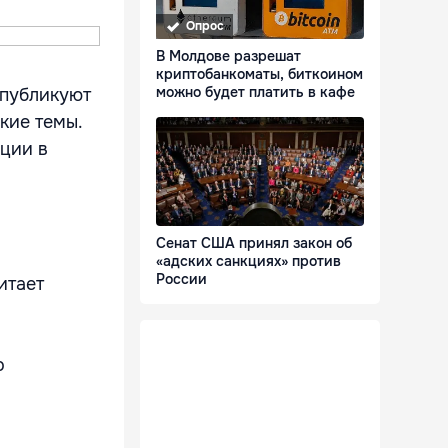
Опрос
В Молдове разрешат
криптобанкоматы, биткоином
можно будет платить в кафе
 публикуют
кие темы.
ции в
Сенат США принял закон об
«адских санкциях» против
России
итает
о