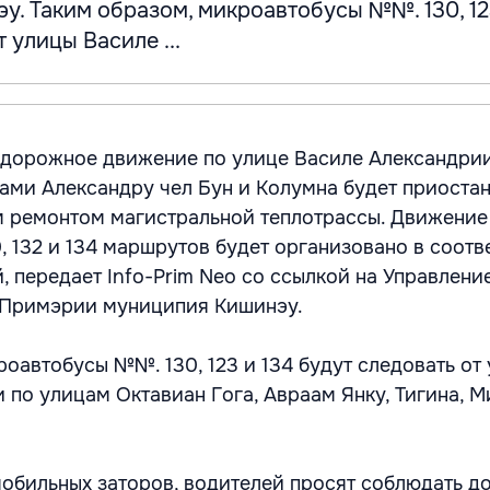
. Таким образом, микроавтобусы №№. 130, 12
 улицы Василе ...
я дорожное движение по улице Василе Александрии
ами Александру чел Бун и Колумна будет приоста
м ремонтом магистральной теплотрассы. Движение
, 132 и 134 маршрутов будет организовано в соотв
, передает Info-Prim Neo со ссылкой на Управлени
 Примэрии муниципия Кишинэу.
роавтобусы №№. 130, 123 и 134 будут следовать от
 по улицам Октавиан Гога, Авраам Янку, Тигина, 
обильных заторов, водителей просят соблюдать 