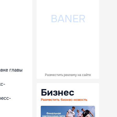
авке главы
Разместить рекламу на сайте
кс-
Бизнес
ресс-
Разместить бизнес-новость