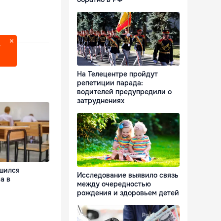
?
На Телецентре пройдут
репетиции парада:
водителей предупредили о
затруднениях
шился
Исследование выявило связь
а в
между очередностью
рождения и здоровьем детей