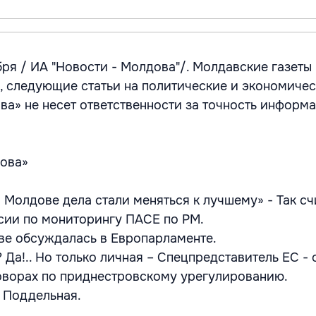
ря / ИА "Новости - Молдова"/. Молдавские газеты
я, следующие статьи на политические и экономичес
а» не несет ответственности за точность информа
ова»
 Молдове дела стали меняться к лучшему» - Так сч
сии по мониторингу ПАСЕ по РМ.
ве обсуждалась в Европарламенте.
 Да!.. Но только личная – Спецпредставитель ЕС - 
оворах по приднестровскому урегулированию.
. Поддельная.