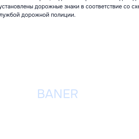
т установлены дорожные знаки в соответствие со с
Службой дорожной полиции.