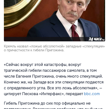
Кремль назвал «ложью абсолютной» западные «спекуляции»
о причастности к гибели Пригожина.
«Сейчас вокруг этой катастрофы, вокруг
трагической гибели пассажиров самолета, в том
числе Евгения Пригожина, очень много спекуляций.
Конечно же, на Западе все эти спекуляции подаются
с определенного угла. Все это ложь абсолютная», —
цитирует Пескова «Интерфакс», передает
bbc.com
Гибель Пригожина до сих пор официально не