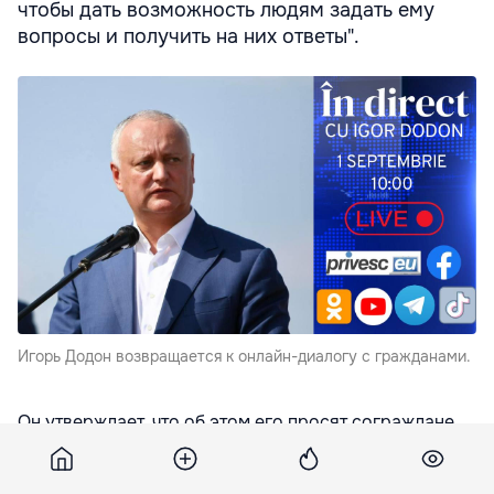
чтобы дать возможность людям задать ему
вопросы и получить на них ответы".
Игорь Додон возвращается к онлайн-диалогу с гражданами.
Он утверждает, что об этом его просят сограждане,
передает
infotag.md
"С 1 сентября запускаем еженедельную