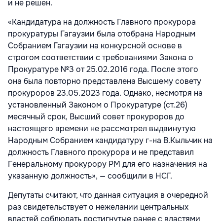
и не решен.
«Кандидатура на должность Главного прокурора
прокуратуры Гагаузии была отобрана Народным
Собранием Гагаузии на конкурсной основе в
строгом соответствии с требованиями Закона о
Прокуратуре №3 от 25.02.2016 года. После этого
она была повторно представлена Высшему совету
прокуроров 23.05.2023 года. Однако, несмотря на
установленный Законом о Прокуратуре (ст.26)
месячный срок, Высший совет прокуроров до
настоящего времени не рассмотрел выдвинутую
Народным Собранием кандидатуру г-на В.Кыльчик на
должность Главного прокурора и не представил
Генеральному прокурору РМ для его назначения на
указанную должность», — сообщили в НСГ.
Депутаты считают, что данная ситуация в очередной
раз свидетельствует о нежелании центральных
властей соблюдать достигнутые ранее с властями