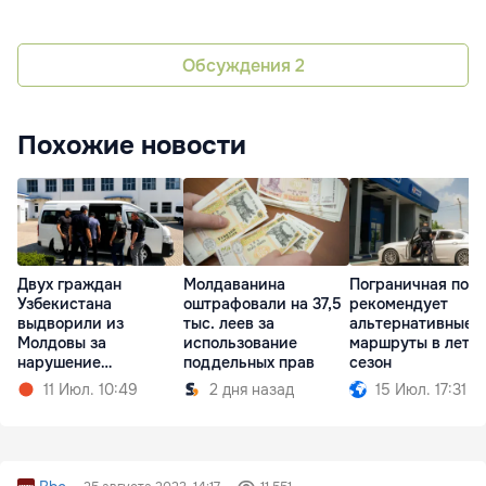
Обсуждения
2
Похожие новости
Двух граждан
Молдаванина
Пограничная пол
Узбекистана
оштрафовали на 37,5
рекомендует
выдворили из
тыс. леев за
альтернативные
Молдовы за
использование
маршруты в летн
нарушение
поддельных прав
сезон
миграционного
11 Июл. 10:49
2 дня назад
15 Июл. 17:31
режима