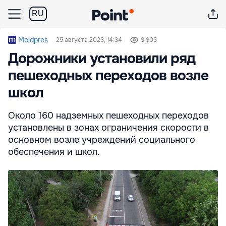
RU
Moldpres
25 августа 2023, 14:34
9 903
Дорожники установили ряд
пешеходных переходов возле
школ
Около 160 надземных пешеходных переходов
установлены в зонах ограничения скорости в
основном возле учреждений социального
обеспечения и школ.