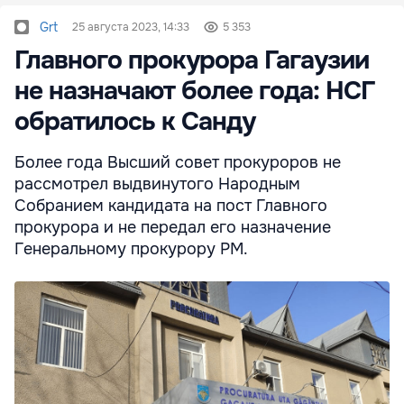
Grt
25 августа 2023, 14:33
5 353
Главного прокурора Гагаузии
не назначают более года: НСГ
обратилось к Санду
Более года Высший совет прокуроров не
рассмотрел выдвинутого Народным
Собранием кандидата на пост Главного
прокурора и не передал его назначение
Генеральному прокурору РМ.