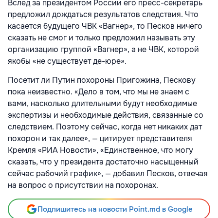
Вслед за президентом России его пресс-секретарь
предложил дождаться результатов следствия. Что
касается будущего ЧВК «Вагнер», то Песков ничего
сказать не смог и только предложил называть эту
организацию группой «Вагнер», а не ЧВК, которой
якобы «не существует де-юре».
Посетит ли Путин похороны Пригожина, Пескову
пока неизвестно. «Дело в том, что мы не знаем с
вами, насколько длительными будут необходимые
экспертизы и необходимые действия, связанные со
следствием. Поэтому сейчас, когда нет никаких дат
похорон и так далее», — цитирует представителя
Кремля «РИА Новости», «Единственное, что могу
сказать, что у президента достаточно насыщенный
сейчас рабочий график», — добавил Песков, отвечая
на вопрос о присутствии на похоронах.
Подпишитесь на новости Point.md в Google