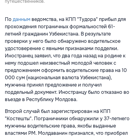
путешественников.
По
данным
ведомства, на КПП "Тудора" прибыл для
прохождения пограничных формальностей 61-
летний гражданин Узбекистана. В результате
проверки у него было обнаружено водительское
удостоверение с явными признаками подделки.
Иностранец заявил, что два года назад на родине к
нему подошел неизвестный молодой человек с
предложением оформить водительские права на 10
000 сум (национальная валюта Узбекистана),
мужчина принял предложение и получил
поддельный документ. Иностранцу было отказано во
въезде в Республику Молдова.
Второй случай был зарегистрирован на КПП
"Костешты". Пограничники обнаружили у 37-летнего
мужчины водительские права, якобы выданные
властями РМ. Молдаванин признался, что приобрел