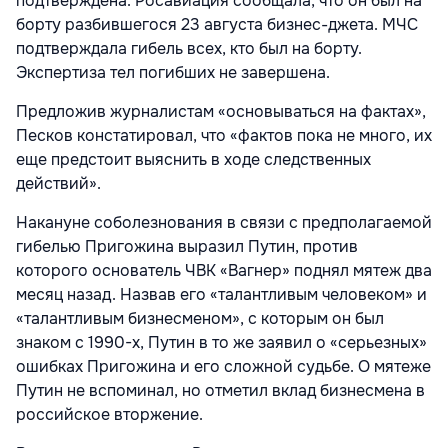
подтверждена. Росавиация сообщала, что он был на
борту разбившегося 23 августа бизнес-джета. МЧС
подтверждала гибель всех, кто был на борту.
Экспертиза тел погибших не завершена.
Предложив журналистам «основываться на фактах»,
Песков констатировал, что «фактов пока не много, их
еще предстоит выяснить в ходе следственных
действий».
Накануне соболезнования в связи с предполагаемой
гибелью Пригожина выразил Путин, против
которого основатель ЧВК «Вагнер» поднял мятеж два
месяц назад. Назвав его «талантливым человеком» и
«талантливым бизнесменом», с которым он был
знаком с 1990-х, Путин в то же заявил о «серьезных»
ошибках Пригожина и его сложной судьбе. О мятеже
Путин не вспоминал, но отметил вклад бизнесмена в
российское вторжение.