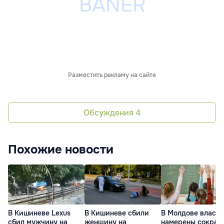
Разместить рекламу на сайте
Обсуждения
4
Похожие новости
В Кишиневе Lexus
В Кишиневе сбили
В Молдове власти
сбил мужчину на
женщину на
намерены сократ