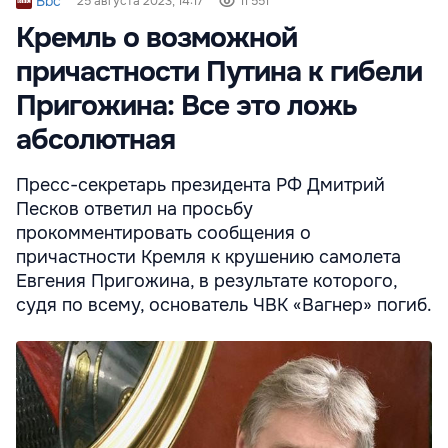
Bbc
25 августа 2023, 14:17
11 551
Кремль о возможной
причастности Путина к гибели
Пригожина: Все это ложь
абсолютная
Пресс-секретарь президента РФ Дмитрий
Песков ответил на просьбу
прокомментировать сообщения о
причастности Кремля к крушению самолета
Евгения Пригожина, в результате которого,
судя по всему, основатель ЧВК «Вагнер» погиб.