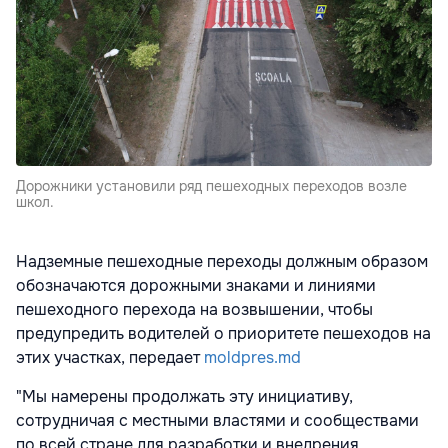
Дорожники установили ряд пешеходных переходов возле
школ.
Надземные пешеходные переходы должным образом
обозначаются дорожными знаками и линиями
пешеходного перехода на возвышении, чтобы
предупредить водителей о приоритете пешеходов на
этих участках, передает
moldpres.md
"Мы намерены продолжать эту инициативу,
сотрудничая с местными властями и сообществами
по всей стране для разработки и внедрения