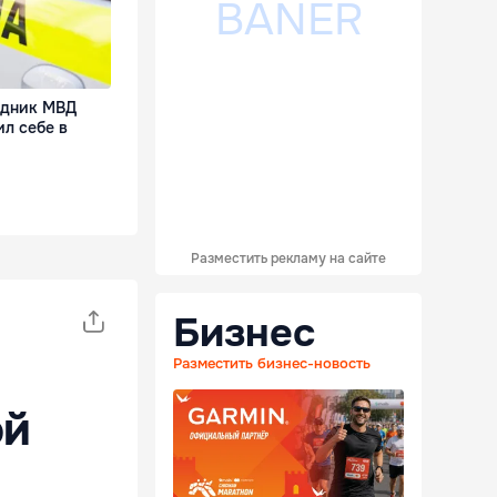
удник МВД
л себе в
Разместить рекламу на сайте
Бизнес
Разместить бизнес-новость
ой