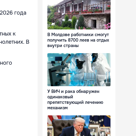
 2026 года
тных к
В Молдове работники смогут
получить 8700 леев на отдых
нолетних. В
внутри страны
дного
У ВИЧ и рака обнаружен
одинаковый
препятствующий лечению
механизм