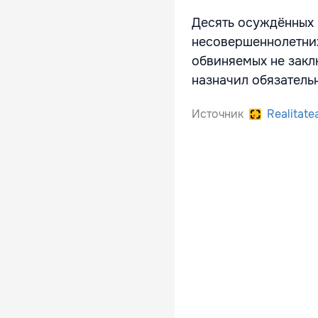
Десять осуждённых 
несовершеннолетних
обвиняемых не закл
назначил обязатель
Источник
Realitate