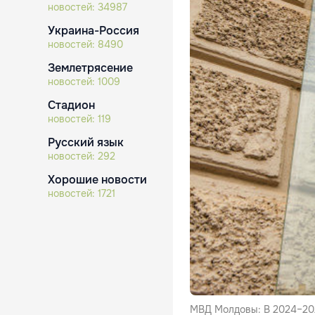
новостей:
34987
Украина-Россия
новостей:
8490
Землетрясение
новостей:
1009
Стадион
новостей:
119
Русский язык
новостей:
292
Хорошие новости
новостей:
1721
МВД Молдовы: В 2024–202