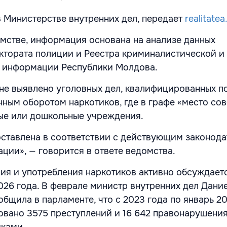
 Министерстве внутренних дел, передает
realitate
омстве, информация основана на анализе данных
ктората полиции и Реестра криминалистической и
 информации Республики Молдова.
 не выявлено уголовных дел, квалифицированных по
нным оборотом наркотиков, где в графе «место со
ые или дошкольные учреждения.
ставлена в соответствии с действующим законода
ции», — говорится в ответе ведомства.
ия и употребления наркотиков активно обсуждает
026 года. В феврале министр внутренних дел Дани
бщила в парламенте, что с 2023 года по январь 20
овано 3575 преступлений и 16 642 правонарушения
иками.