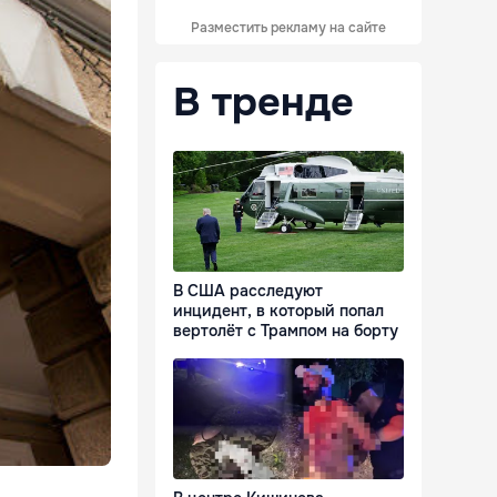
Разместить рекламу на сайте
В тренде
В США расследуют
инцидент, в который попал
вертолёт с Трампом на борту