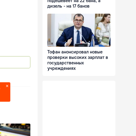
подешевеет на 22 бана, а
дизель - на 17 банов
Тофан анонсировал новые
проверки высоких зарплат в
государственных
учреждениях
?