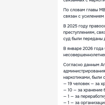
По словам главы МВ
связан с усилением
В 2025 году правоо
преступлениям, свя
суд были переданы 
В январе 2026 года
несовершеннолетнег
Согласно данным Аг
администрирования,
наркотиками, были 
— 19 человек — за х
— 10 — за хранение 
— 1 — за переработк
— 1 — за организац