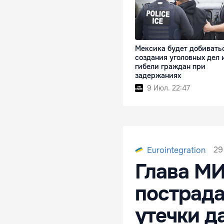
Мексика будет добивать
создания уголовных дел 
гибели граждан при
задержаниях
9 Июл. 22:47
29
Eurointegration
Глава МИ
пострада
утечки д