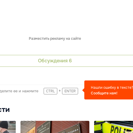
Разместить рекламу на сайте
Обсуждения
6
Нашли ошибку в тексте
+
делите ее и нажмите
CTRL
ENTER
Сообщите нам!
сти