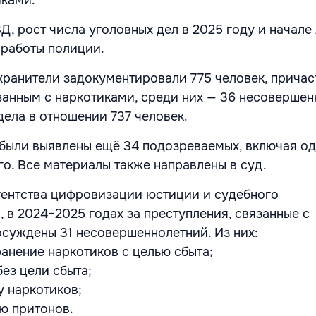
Д, рост числа уголовных дел в 2025 году и начале
 работы полиции.
хранители задокументировали 775 человек, причас
занным с наркотиками, среди них — 36 несовершен
дела в отношении 737 человек.
 были выявлены ещё 34 подозреваемых, включая о
о. Все материалы также направлены в суд.
ентства цифровизации юстиции и судебного
 в 2024–2025 годах за преступления, связанные с
осуждены 31 несовершеннолетний. Из них:
ранение наркотиков с целью сбыта;
без цели сбыта;
у наркотиков;
ию притонов.