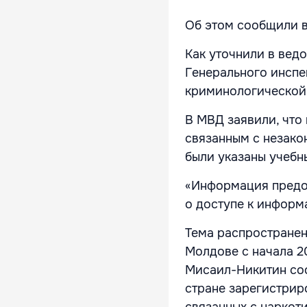
Об этом сообщили в
Как уточнили в вед
Генерального инспе
криминологической
В МВД заявили, что
связанным с незако
были указаны учебн
«Информация предо
о доступе к информа
Тема распространен
Молдове с начала 2
Мисаил-Никитин соо
стране зарегистрир
связанных с наркот