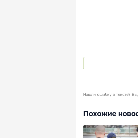
Нашли ошибку в тексте?
Вы
Похожие ново