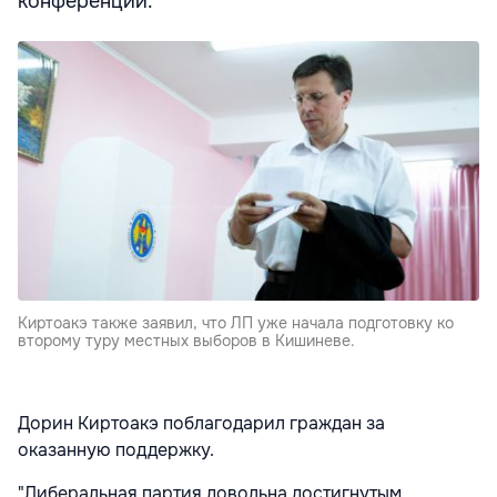
конференции.
Киртоакэ также заявил, что ЛП уже начала подготовку ко
второму туру местных выборов в Кишиневе.
Дорин Киртоакэ поблагодарил граждан за
оказанную поддержку.
"Либеральная партия довольна достигнутым