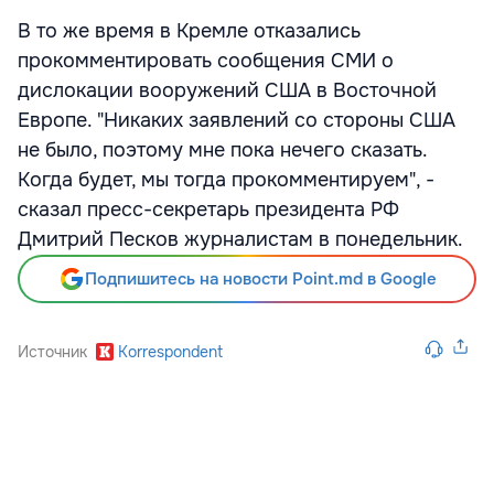
В то же время в Кремле отказались
прокомментировать сообщения СМИ о
дислокации вооружений США в Восточной
Европе. "Никаких заявлений со стороны США
не было, поэтому мне пока нечего сказать.
Когда будет, мы тогда прокомментируем", -
сказал пресс-секретарь президента РФ
Дмитрий Песков журналистам в понедельник.
Подпишитесь на новости Point.md в Google
Источник
Korrespondent