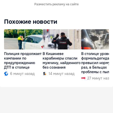
Разместить рекламу на сайте
Похожие новости
Полиция продолжает
В Кишиневе
В столице уровен
кампании по
карабинеры спасли
формальдегида
предупреждению
мужчину, найденного
превысил норму в
ДТП в столице
без сознания
раз, в Бельцах
проблемы с пыль
6 минут назад
14 минут назад
27 минут наза