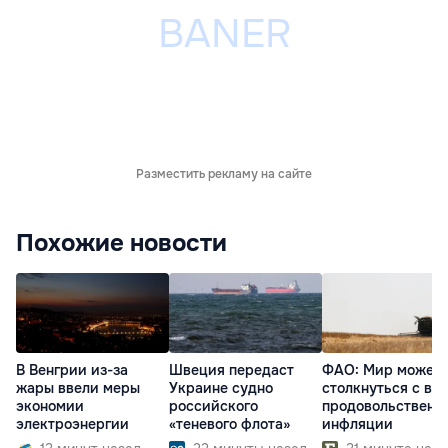
Разместить рекламу на сайте
Похожие новости
В Венгрии из-за
Швеция передаст
ФАО: Мир может
жары ввели меры
Украине судно
столкнуться с во
экономии
российского
продовольственн
электроэнергии
«теневого флота»
инфляции