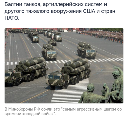
Балтии танков, артиллерийских систем и
другого тяжелого вооружения США и стран
НАТО.
В Минобороны РФ сочли это "самым агрессивным шагом со
времени холодной войны".