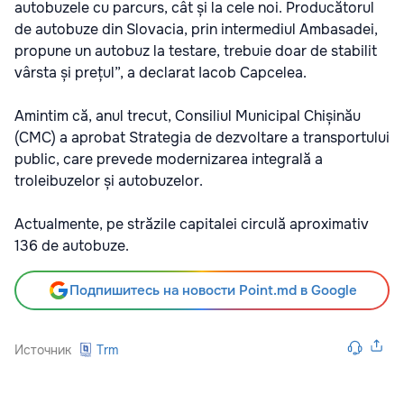
autobuzele cu parcurs, cât și la cele noi. Producătorul
de autobuze din Slovacia, prin intermediul Ambasadei,
propune un autobuz la testare, trebuie doar de stabilit
vârsta și prețul”, a declarat Iacob Capcelea.
Amintim că, anul trecut, Consiliul Municipal Chișinău
(CMC) a aprobat Strategia de dezvoltare a transportului
public, care prevede modernizarea integrală a
troleibuzelor și autobuzelor.
Actualmente, pe străzile capitalei circulă aproximativ
136 de autobuze.
Подпишитесь на новости Point.md в Google
Источник
Trm