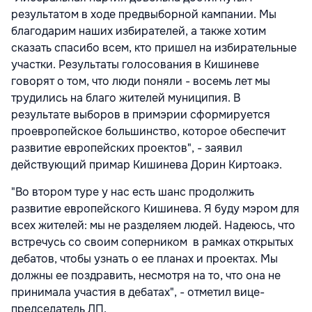
результатом в ходе предвыборной кампании. Мы
благодарим наших избирателей, а также хотим
сказать спасибо всем, кто пришел на избирательные
участки. Результаты голосования в Кишиневе
говорят о том, что люди поняли - восемь лет мы
трудились на благо жителей муниципия. В
результате выборов в примэрии сформируется
проевропейское большинство, которое обеспечит
развитие европейских проектов", - заявил
действующий примар Кишинева Дорин Киртоакэ.
"Во втором туре у нас есть шанс продолжить
развитие европейского Кишинева. Я буду мэром для
всех жителей: мы не разделяем людей. Надеюсь, что
встречусь со своим соперником в рамках открытых
дебатов, чтобы узнать о ее планах и проектах. Мы
должны ее поздравить, несмотря на то, что она не
принимала участия в дебатах", - отметил вице-
председатель ЛП.