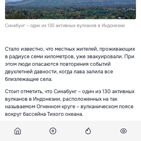
Синабунг – один из 130 активных вулканов в Индонезии
Стало известно, что местных жителей, проживающих
в радиусе семи километров, уже эвакуировали. При
этом люди опасаются повторения событий
двухлетней давности, когда лава залила все
близлежащие села.
Стоит отметить, что Синабунг – один из 130 активных
вулканов в Индонезии, расположенных на так
называемом Огненном круге – вулканическом поясе
вокруг бассейна Тихого океана.