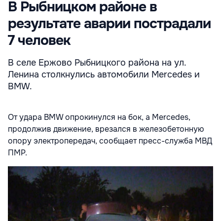
В Рыбницком районе в
результате аварии пострадали
7 человек
В селе Ержово Рыбницкого района на ул.
Ленина столкнулись автомобили Mercedes и
BMW.
От удара BMW опрокинулся на бок, а Mercedes,
продолжив движение, врезался в железобетонную
опору электропередач, сообщает пресс-служба МВД
ПМР.