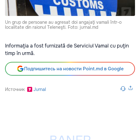
Un grup de persoane au agresat doi angajaţi vamali într-o
localitate din raionul Teleneşti. Foto: jurnal.md
Informaţia a fost furnizată de Serviciul Vamal cu puţin
timp în urmă.
Подпишитесь на новости Point.md в Google
Источник
Jurnal