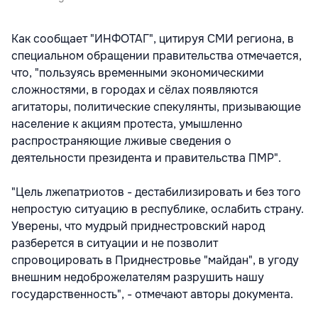
Как сообщает "ИНФОТАГ", цитируя СМИ региона, в
специальном обращении правительства отмечается,
что, "пользуясь временными экономическими
сложностями, в городах и сёлах появляются
агитаторы, политические спекулянты, призывающие
население к акциям протеста, умышленно
распространяющие лживые сведения о
деятельности президента и правительства ПМР".
"Цель лжепатриотов - дестабилизировать и без того
непростую ситуацию в республике, ослабить страну.
Уверены, что мудрый приднестровский народ
разберется в ситуации и не позволит
спровоцировать в Приднестровье "майдан", в угоду
внешним недоброжелателям разрушить нашу
государственность", - отмечают авторы документа.