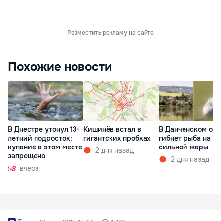
Разместить рекламу на сайте
Похожие новости
В Днестре утонул 13-
Кишинёв встал в
В Данченском озе
летний подросток:
гигантских пробках
гибнет рыба на ф
купание в этом месте
сильной жары
2 дня назад
запрещено
2 дня назад
вчера