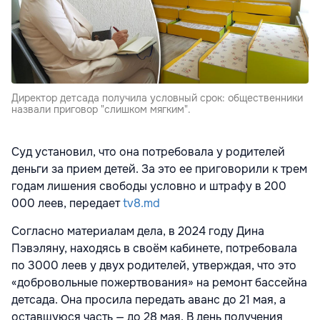
Директор детсада получила условный срок: общественники
назвали приговор "слишком мягким".
Суд установил, что она потребовала у родителей
деньги за прием детей. За это ее приговорили к трем
годам лишения свободы условно и штрафу в 200
000 леев, передает
tv8.md
Согласно материалам дела, в 2024 году Дина
Пэвэляну, находясь в своём кабинете, потребовала
по 3000 леев у двух родителей, утверждая, что это
«добровольные пожертвования» на ремонт бассейна
детсада. Она просила передать аванс до 21 мая, а
оставшуюся часть — до 28 мая. В день получения