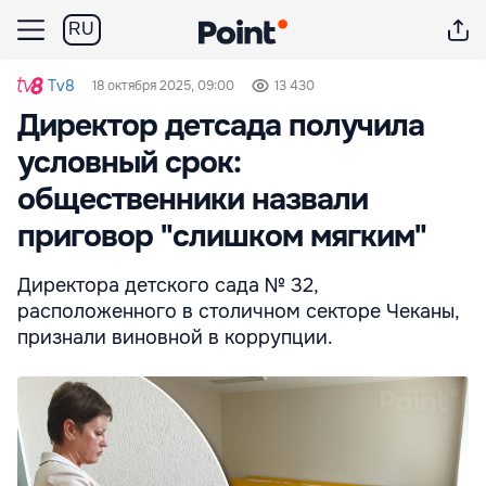
RU
Tv8
18 октября 2025, 09:00
13 430
Директор детсада получила
условный срок:
общественники назвали
приговор "слишком мягким"
Директора детского сада № 32,
расположенного в столичном секторе Чеканы,
признали виновной в коррупции.