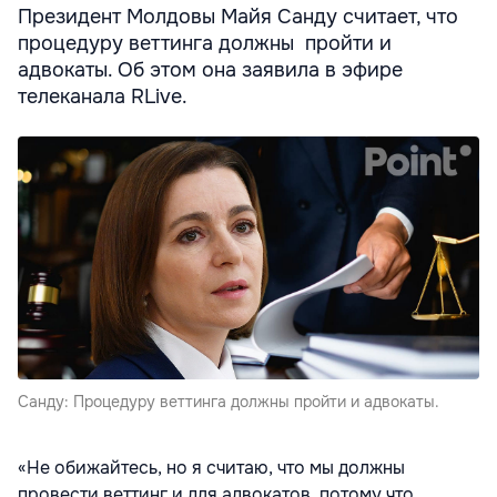
Президент Молдовы Майя Санду считает, что
процедуру веттинга должны пройти и
адвокаты. Об этом она заявила в эфире
телеканала RLive.
Санду: Процедуру веттинга должны пройти и адвокаты.
«Не обижайтесь, но я считаю, что мы должны
провести веттинг и для адвокатов, потому что