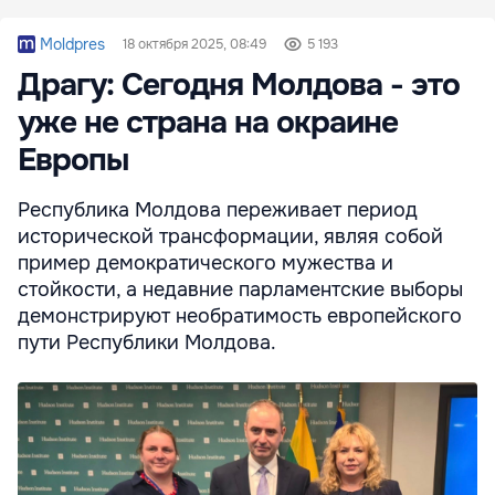
Moldpres
18 октября 2025, 08:49
5 193
Драгу: Сегодня Молдова - это
уже не страна на окраине
Европы
Республика Молдова переживает период
исторической трансформации, являя собой
пример демократического мужества и
стойкости, а недавние парламентские выборы
демонстрируют необратимость европейского
пути Республики Молдова.