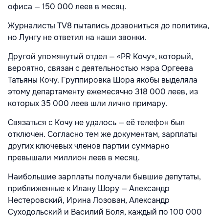
офиса — 150 000 леев в месяц.
Журналисты TV8 пытались дозвониться до политика,
но Лунгу не ответил на наши звонки.
Другой упомянутый отдел — «PR Кочу», который,
вероятно, связан с деятельностью мэра Оргеева
Татьяны Кочу. Группировка Шора якобы выделяла
этому департаменту ежемесячно 318 000 леев, из
которых 35 000 леев шли лично примару.
Связаться с Кочу не удалось — её телефон был
отключен. Согласно тем же документам, зарплаты
других ключевых членов партии суммарно
превышали миллион леев в месяц.
Наибольшие зарплаты получали бывшие депутаты,
приближенные к Илану Шору — Александр
Нестеровский, Ирина Лозован, Александр
Суходольский и Василий Боля, каждый по 100 000