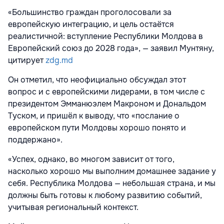
«Большинство граждан проголосовали за
европейскую интеграцию, и цель остаётся
реалистичной: вступление Республики Молдова в
Европейский союз до 2028 года», — заявил Мунтяну,
цитирует
zdg.md
Он отметил, что неофициально обсуждал этот
вопрос и с европейскими лидерами, в том числе с
президентом Эмманюэлем Макроном и Дональдом
Туском, и пришёл к выводу, что «послание о
европейском пути Молдовы хорошо понято и
поддержано».
«Успех, однако, во многом зависит от того,
насколько хорошо мы выполним домашнее задание у
себя. Республика Молдова — небольшая страна, и мы
должны быть готовы к любому развитию событий,
учитывая региональный контекст.