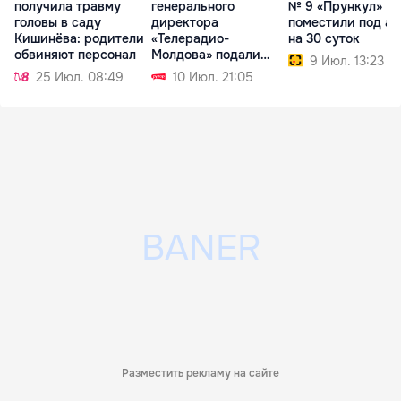
получила травму
генерального
№ 9 «Прункул»
головы в саду
директора
поместили под ар
Кишинёва: родители
«Телерадио-
на 30 суток
обвиняют персонал
Молдова» подали
9 Июл. 13:23
заявки пять
25 Июл. 08:49
10 Июл. 21:05
кандидатов
Разместить рекламу на сайте