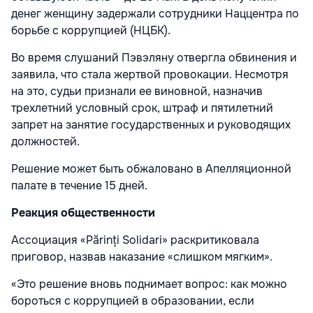
денег женщину задержали сотрудники Наццентра по
борьбе с коррупцией (НЦБК).
Во время слушаний Пэвэляну отвергла обвинения и
заявила, что стала жертвой провокации. Несмотря
на это, судьи признали ее виновной, назначив
трехлетний условный срок, штраф и пятилетний
запрет на занятие государственных и руководящих
должностей.
Решение может быть обжаловано в Апелляционной
палате в течение 15 дней.
Реакция общественности
Ассоциация «Părinți Solidari» раскритиковала
приговор, назвав наказание «слишком мягким».
«Это решение вновь поднимает вопрос: как можно
бороться с коррупцией в образовании, если