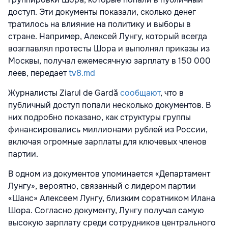
доступ. Эти документы показали, сколько денег
тратилось на влияние на политику и выборы в
стране. Например, Алексей Лунгу, который всегда
возглавлял протесты Шора и выполнял приказы из
Москвы, получал ежемесячную зарплату в 150 000
леев, передает
tv8.md
Журналисты Ziarul de Gardă
сообщают
, что в
публичный доступ попали несколько документов. В
них подробно показано, как структуры группы
финансировались миллионами рублей из России,
включая огромные зарплаты для ключевых членов
партии.
В одном из документов упоминается «Департамент
Лунгу», вероятно, связанный с лидером партии
«Шанс» Алексеем Лунгу, близким соратником Илана
Шора. Согласно документу, Лунгу получал самую
высокую зарплату среди сотрудников центрального