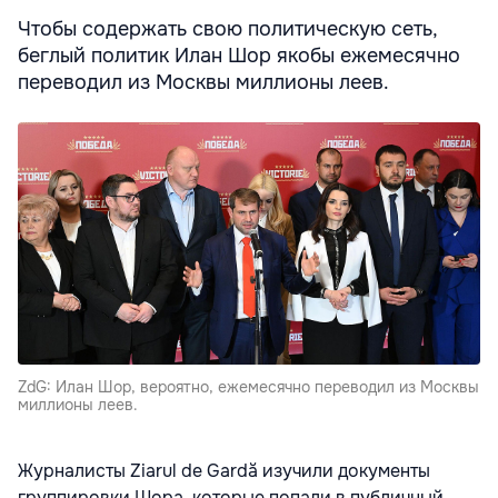
Чтобы содержать свою политическую сеть,
беглый политик Илан Шор якобы ежемесячно
переводил из Москвы миллионы леев.
ZdG: Илан Шор, вероятно, ежемесячно переводил из Москвы
миллионы леев.
Журналисты Ziarul de Gardă изучили документы
группировки Шора, которые попали в публичный