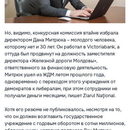
Но, видимо, конкурсная комиссия втайне избрала
директором Дана Митрюка – молодого человека,
которому нет и 30 лет. Он работал в Victoriabank, а
оттуда был продвинут на должность заместителя
директора «Железной дороги Молдовы»,
ответственного за финансовую деятельность.
Митрюк ушел из ЖДМ летом прошлого года,
одновременно с переходом этого учреждения от
демократов к либералам, при этом сотрудники не
получали деньги месяцами, пишет Ziarul Naţional.
Хотя его резюме не публиковалось, несмотря на то,
что он должен возглавить государственное
учреждение с годовым оборотом в сотни миллионов,