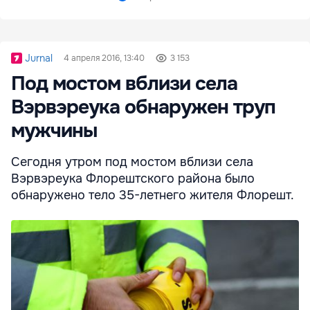
Jurnal
4 апреля 2016, 13:40
3 153
Под мостом вблизи села
Вэрвэреука обнаружен труп
мужчины
Сегодня утром под мостом вблизи села
Вэрвэреука Флорештского района было
обнаружено тело 35-летнего жителя Флорешт.