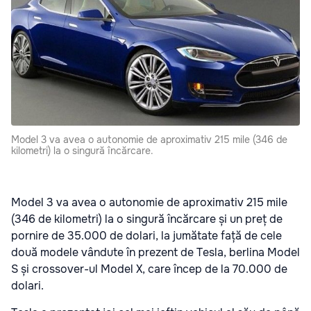
Model 3 va avea o autonomie de aproximativ 215 mile (346 de
kilometri) la o singură încărcare.
Model 3 va avea o autonomie de aproximativ 215 mile
(346 de kilometri) la o singură încărcare și un preț de
pornire de 35.000 de dolari, la jumătate față de cele
două modele vândute în prezent de Tesla, berlina Model
S și crossover-ul Model X, care încep de la 70.000 de
dolari.