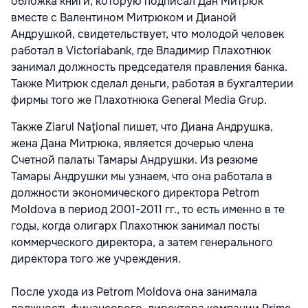
обложка книги, которую подписал Дан Митрюк
вместе с Валентином Митрюком и Дианой
Андрушкой, свидетельствует, что молодой человек
работал в Victoriabank, где Владимир Плахотнюк
занимал должность председателя правления банка.
Также Митрюк сделал деньги, работая в бухгалтерии
фирмы того же Плахотнюка General Media Grup.
Также Ziarul Naţional пишет, что Диана Андрушка,
жена Дана Митрюка, является дочерью члена
Счетной палаты Тамары Андрушки. Из резюме
Тамары Андрушки мы узнаем, что она работала в
должности экономического директора Petrom
Moldova в период 2001-2011 гг., то есть именно в те
годы, когда олигарх Плахотнюк занимал посты
коммерческого директора, а затем генерального
директора того же учреждения.
После ухода из Petrom Moldova она занимала