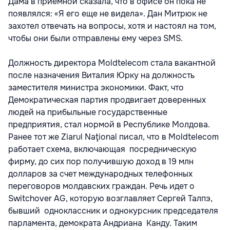
Дама в приемной сказала, что в офисе он пока не
появлялся: «Я его еще не видела». Дан Митрюк не
захотел отвечать на вопросы, хотя и настоял на том,
чтобы они были отправлены ему через SMS.
Должность директора Moldtelecom стала вакантной
после назначения Виталия Юрку на должность
заместителя министра экономики. Факт, что
Демократическая партия продвигает доверенных
людей на прибыльные государственные
предприятия, стал нормой в Республике Молдова.
Ранее тот же Ziarul Naţional писал, что в Moldtelecom
работает схема, включающая посредническую
фирму, до сих пор получившую доход в 19 млн
долларов за счет международных телефонных
переговоров молдавских граждан. Речь идет о
Switchover AG, которую возглавляет Сергей Талпэ,
бывший одноклассник и однокурсник председателя
парламента, демократа Андриана Канду. Таким