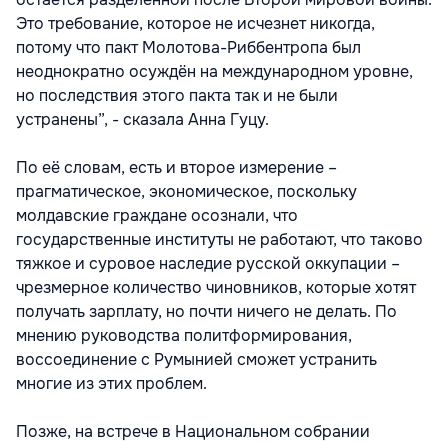
Это требование, которое не исчезнет никогда,
потому что пакт Молотова-Риббентропа был
неоднократно осуждён на международном уровне,
но последствия этого пакта так и не были
устранены”, - сказала Анна Гуцу.
По её словам, есть и второе измерение –
прагматическое, экономическое, поскольку
молдавские граждане осознали, что
государственные институты не работают, что таково
тяжкое и суровое наследие русской оккупации –
чрезмерное количество чиновников, которые хотят
получать зарплату, но почти ничего не делать. По
мнению руководства политформирования,
воссоединение с Румынией сможет устранить
многие из этих проблем.
Позже, на встрече в Национальном собрании