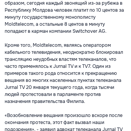
образом, сегодня каждый звонящий из-за рубежа в
Республику Молдова человек платит по 10 центов за
минуту государственному монополисту
Moldtelecom, а остальные 8 центов в минуту
попадают в карман компании Switchover AG.
Кроме того, Moldtelecom, являясь оператором
кабельного телевидения, неоднократно блокировал
трансляцию неудобных властям телеканалов, что
часто применялось к Jurnal TV и к TV7. Один из
примеров такого рода относится к прекращению
вещания во многих населенных пунктах телеканала
Jurnal TV 20 января текущего года, когда тысячи
людей протестовали в парламенте против
назначения правительства Филипа.
«Возобновление вещания произошло вскоре после
окончания протеста, этот факт вызвал наши
подозрения», - заявил адвокат телеканала Jurnal TV