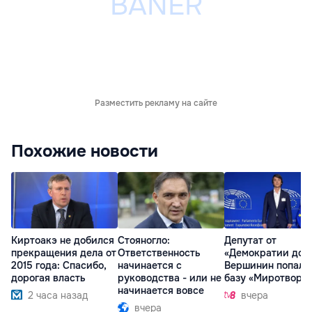
Разместить рекламу на сайте
Похожие новости
Киртоакэ не добился
Стояногло:
Депутат от
прекращения дела от
Ответственность
«Демократии дом
2015 года: Спасибо,
начинается с
Вершинин попал 
дорогая власть
руководства - или не
базу «Миротворц
начинается вовсе
2 часа назад
вчера
вчера