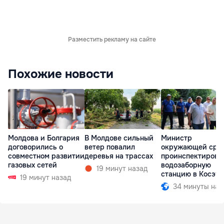
Разместить рекламу на сайте
Похожие новости
Молдова и Болгария
В Молдове сильный
Министр
договорились о
ветер повалил
окружающей сре
совместном развитии
деревья на трассах
проинспектирова
газовых сетей
водозаборную
19 минут назад
станцию в Косэу
19 минут назад
34 минуты наз