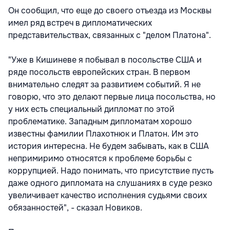
Он сообщил, что еще до своего отъезда из Москвы
имел ряд встреч в дипломатических
представительствах, связанных с "делом Платона".
"Уже в Кишиневе я побывал в посольстве США и
ряде посольств европейских стран. В первом
внимательно следят за развитием событий. Я не
говорю, что это делают первые лица посольства, но
у них есть специальный дипломат по этой
проблематике. Западным дипломатам хорошо
известны фамилии Плахотнюк и Платон. Им это
история интересна. Не будем забывать, как в США
непримиримо относятся к проблеме борьбы с
коррупцией. Надо понимать, что присутствие пусть
даже одного дипломата на слушаниях в суде резко
увеличивает качество исполнения судьями своих
обязанностей", - сказал Новиков.