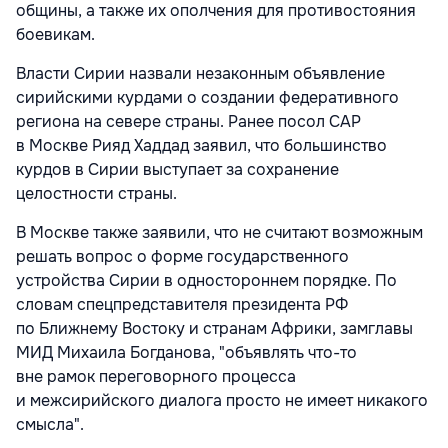
общины, а также их ополчения для противостояния
боевикам.
Власти Сирии назвали незаконным объявление
сирийскими курдами о создании федеративного
региона на севере страны. Ранее посол САР
в Москве Рияд Хаддад заявил, что большинство
курдов в Сирии выступает за сохранение
целостности страны.
В Москве также заявили, что не считают возможным
решать вопрос о форме государственного
устройства Сирии в одностороннем порядке. По
словам спецпредставителя президента РФ
по Ближнему Востоку и странам Африки, замглавы
МИД Михаила Богданова, "объявлять что-то
вне рамок переговорного процесса
и межсирийского диалога просто не имеет никакого
смысла".