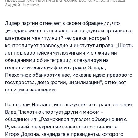
Андрей Нэстасе.
Лидер партии отмечает в своем обращении, что
„молдавские власти являются продуктом произвола,
шантажа и манипуляций человека, который
контролирует правосудие и институты права. „Шесть
лет под европейскими лозунгами и с лживыми
обещаниями об интеграции, спекулируя на
геополитических мифах и страхах Запада,
Плахотнюк обанкротил нас, исказив идею правового
государства, демократии, цивилизации”, отмечает
политик в заявлении.
По словам Нэстасе, используя те же страхи, сегодня
Влад Плахотнюк торгует другим мифом -
объединения. „Размахивая пугалом объединения с
Румынией, он укрепляет электорат социалиста
Игоря Додона, кандидата в президенты, которого