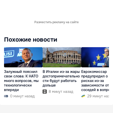
Разместить рекламу на сайте
Похожие новости
Залужный пояснил
В Италии из-за жары
Еврокомиссар
свои слова: К НАТО
достопримечательно
предупредил о
много вопросов, мы
сти будут работать
рисках из-за
технологически
дольше
зависимости от
впереди
соседей в вопрос
8 минут назад
границ
0 минут назад
29 минут наза