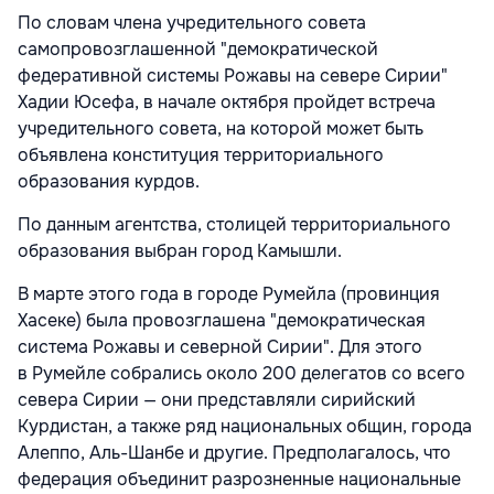
По словам члена учредительного совета
самопровозглашенной "демократической
федеративной системы Рожавы на севере Сирии"
Хадии Юсефа, в начале октября пройдет встреча
учредительного совета, на которой может быть
объявлена конституция территориального
образования курдов.
По данным агентства, столицей территориального
образования выбран город Камышли.
В марте этого года в городе Румейла (провинция
Хасеке) была провозглашена "демократическая
система Рожавы и северной Сирии". Для этого
в Румейле собрались около 200 делегатов со всего
севера Сирии — они представляли сирийский
Курдистан, а также ряд национальных общин, города
Алеппо, Аль-Шанбе и другие. Предполагалось, что
федерация объединит разрозненные национальные