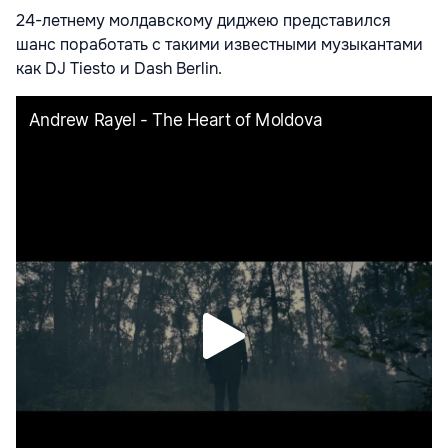
24-летнему молдавскому диджею представился
шанс поработать с такими известными музыкантами
как DJ Tiesto и Dash Berlin.