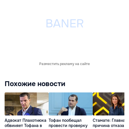
Разместить рекламу на сайте
Похожие новости
Адвокат Плахотнюка
Тофан пообещал
Стамате: Главная
обвиняет Тофана в
провести проверку
причина отказа