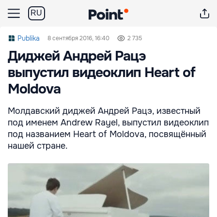
RU
Publika
8 сентября 2016, 16:40
2 735
Диджей Андрей Рацэ
выпустил видеоклип Heart of
Moldova
Молдавский диджей Андрей Рацэ, известный
под именем Andrew Rayel, выпустил видеоклип
под названием Heart of Moldova, посвящённый
нашей стране.