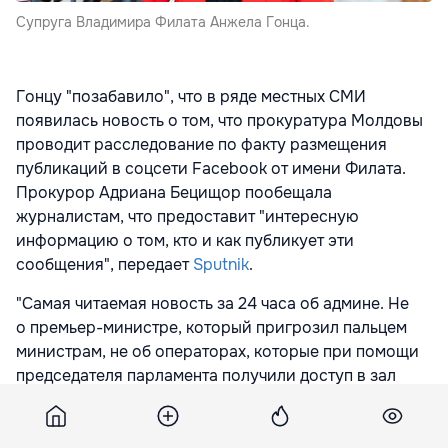
Супруга Владимира Филата Анжела Гонца.
Гонцу "позабавило", что в ряде местных СМИ
появилась новость о том, что прокуратура Молдовы
проводит расследование по факту размещения
публикаций в соцсети Facebook от имени Филата.
Прокурор Адриана Бецищор пообещала
журналистам, что предоставит "интересную
информацию о том, кто и как публикует эти
сообщения", передает
Sputnik
.
"Самая читаемая новость за 24 часа об админе. Не
о премьер-министре, который пригрозил пальцем
министрам, не об операторах, которые при помощи
председателя парламента получили доступ в зал
заседаний, а об администраторе", — написала Гонца.