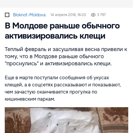
Bloknot-Moldova
14 апреля 2016, 16:20
3 797
В Молдове раньше обычного
активизировались клещи
Теплый февраль и засушливая весна привели к
тому, что в Молдове раньше обычного
"проснулись" и активизировались клещи.
Еще в марте поступали сообщения об укусах
клещей, а в соцсетях рассказывают и показывают,
чем зачастую оканчивается прогулка по
кишиневским паркам.