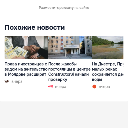
Разместить рекламу на сайте
Похожие новости
Права иностранцев с
После жалобы
На Днестре, Прут
видом на жительство
постоялицы в центре
малых реках
в Молдове расширят
Constructorul начали
сохраняется деф
проверку
воды
вчера
вчера
вчера