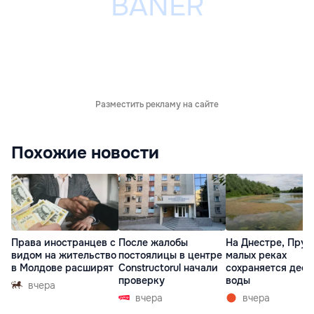
Разместить рекламу на сайте
Похожие новости
Права иностранцев с
После жалобы
На Днестре, Прут
видом на жительство
постоялицы в центре
малых реках
в Молдове расширят
Constructorul начали
сохраняется деф
проверку
воды
вчера
вчера
вчера