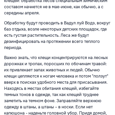
клещей: обработка лесов специальным химическим
составом начнется не в мае-июне, как обычно, а с
середины апреля.
Обработку будут проводить в Вадул луй Водэ, вокруг
баз отдыха, возле некоторых детских площадок, где
есть густая растительность. Леса же будут
дезинфицировать на протяжении всего теплого
периода.
Важно знать, что клещи концентрируются на лесных
дорожках и тропах, поросших по обочинам травой:
их привлекает запах животных и людей. Обычно
клещи цепляются к ногам человека и потом "ползут"
вверх в поисках удобного места для присасывания.
Находясь в местах обитания клещей, избегайте
темных тонов в одежде, так как клещей труднее
заметить на темном фоне. Заправляйте верхнюю
одежду в штаны, а штаны – в носки. Если нет
капюшона - наденьте головной убор. Придя домой,