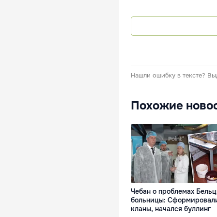
Нашли ошибку в тексте?
Вы
Похожие ново
Чебан о проблемах Бель
больницы: Сформировал
кланы, начался буллинг