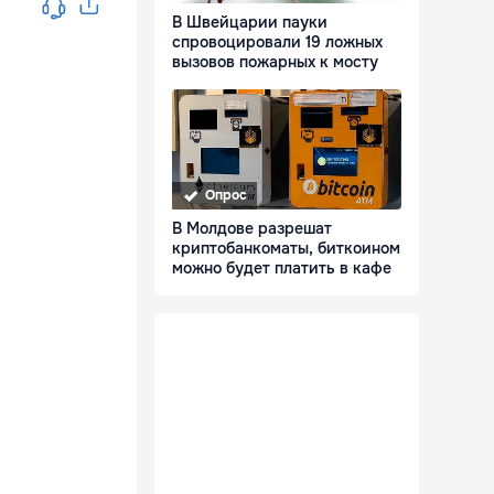
В Швейцарии пауки
спровоцировали 19 ложных
вызовов пожарных к мосту
Опрос
В Молдове разрешат
криптобанкоматы, биткоином
можно будет платить в кафе