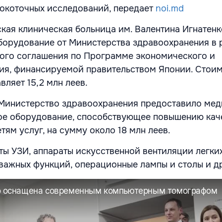
окоточных исследований, передает
noi.md
кая клиническая больница им. Валентина Игнатенк
борудование от Министерства здравоохранения в 
ого соглашения по Программе экономического и
ия, финансируемой правительством Японии. Стои
вляет 15,2 млн леев.
 Министерство здравоохранения предоставило ме
ое оборудование, способствующее повышению кач
тям услуг, на сумму около 18 млн леев.
ты УЗИ, аппараты искусственной вентиляции легких
важных функций, операционные лампы и столы и д