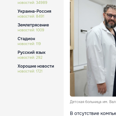
новостей:
34989
Украина-Россия
новостей:
8491
Землетрясение
новостей:
1009
Стадион
новостей:
119
Русский язык
новостей:
292
Хорошие новости
новостей:
1721
Детская больница им. Ва
В отсутствие компь