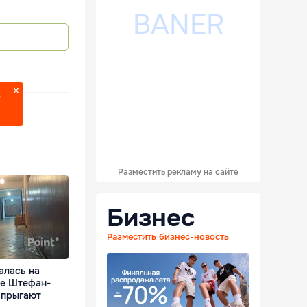
?
Разместить рекламу на сайте
Бизнес
Разместить бизнес-новость
алась на
це Штефан-
 прыгают