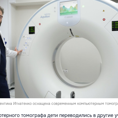
лентина Игнатенко оснащена современным компьютерным томогр
ютерного томографа дети переводились в другие 