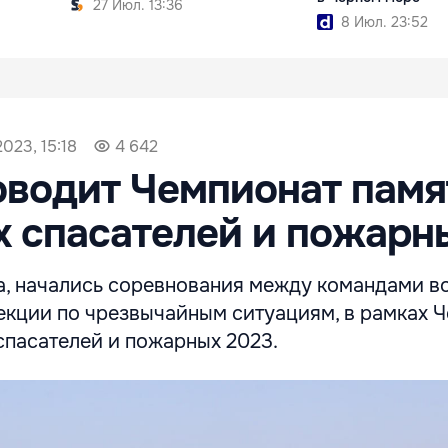
27 Июл. 13:36
8 Июл. 23:52
2023, 15:18
4 642
водит Чемпионат памя
 спасателей и пожарн
та, начались соревнования между командами в
екции по чрезвычайным ситуациям, в рамках 
спасателей и пожарных 2023.