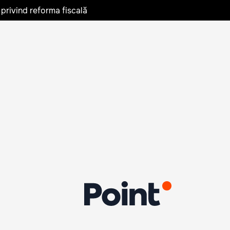
privind reforma fiscală