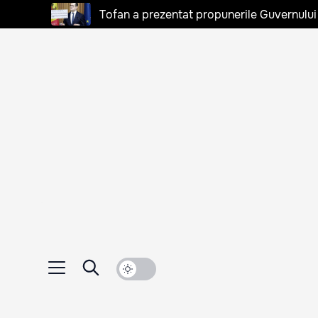
Tofan a prezentat propunerile Guvernului 