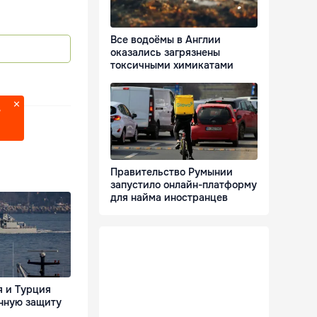
Все водоёмы в Англии
оказались загрязнены
токсичными химикатами
?
Правительство Румынии
запустило онлайн-платформу
для найма иностранцев
я и Турция
нную защиту