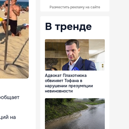
Разместить рекламу на сайте
В тренде
Адвокат Плахотнюка
обвиняет Тофана в
нарушении презумпции
невиновности
сообщает
ций на