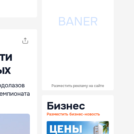
ти
ых
одолазов
Разместить рекламу на сайте
Чемпионата
Бизнес
Разместить бизнес-новость