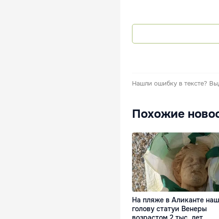
Нашли ошибку в тексте?
Вы
Похожие ново
На пляже в Аликанте на
голову статуи Венеры
возрастом 2 тыс. лет