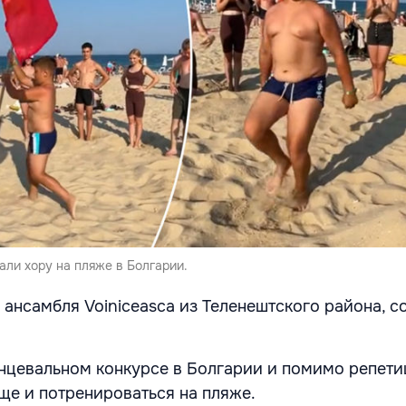
ли хору на пляже в Болгарии.
 ансамбля Voiniceasca из Теленештского района, 
анцевальном конкурсе в Болгарии и помимо репети
ще и потренироваться на пляже.