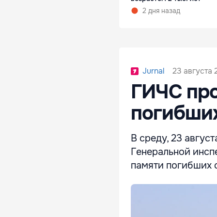
2 дня назад
23 августа 
Jurnal
ГИЧС про
погибших
В среду, 23 авгус
Генеральной инсп
памяти погибших 