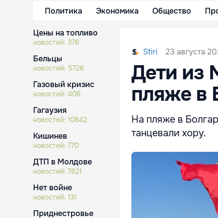
Политика
Экономика
Общество
Пр
Цены на топливо
новостей:
376
23 августа 20
Stiri
Бельцы
Дети из 
новостей:
5726
Газовый кризис
пляже в 
новостей:
406
Гагаузия
На пляже в Болга
новостей:
10842
танцевали хору.
Кишинев
новостей:
770
ДТП в Молдове
новостей:
7821
Нет войне
новостей:
131
Приднестровье