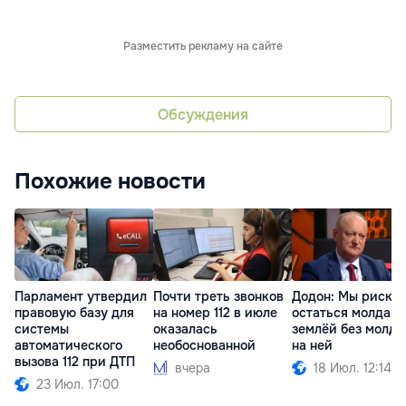
Разместить рекламу на сайте
Обсуждения
Похожие новости
Парламент утвердил
Почти треть звонков
Додон: Мы риску
правовую базу для
на номер 112 в июле
остаться молдав
системы
оказалась
землёй без молда
автоматического
необоснованной
на ней
вызова 112 при ДТП
вчера
18 Июл. 12:14
23 Июл. 17:00