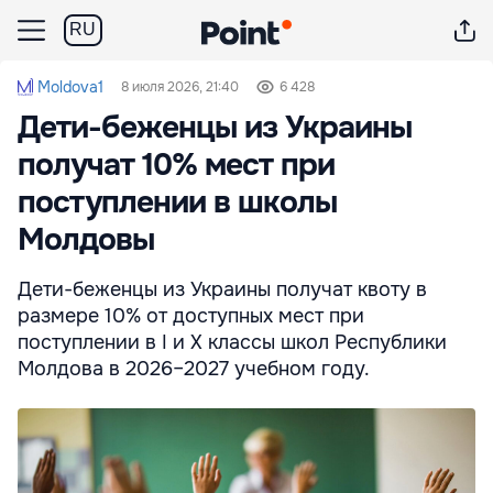
RU
Moldova1
8 июля 2026, 21:40
6 428
Дети-беженцы из Украины
получат 10% мест при
поступлении в школы
Молдовы
Дети-беженцы из Украины получат квоту в
размере 10% от доступных мест при
поступлении в I и X классы школ Республики
Молдова в 2026–2027 учебном году.