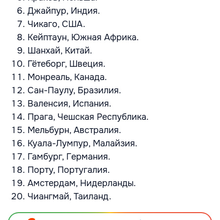
Джайпур, Индия.
Чикаго, США.
Кейптаун, Южная Африка.
Шанхай, Китай.
Гётеборг, Швеция.
Монреаль, Канада.
Сан-Паулу, Бразилия.
Валенсия, Испания.
Прага, Чешская Республика.
Мельбурн, Австралия.
Куала-Лумпур, Малайзия.
Гамбург, Германия.
Порту, Португалия.
Амстердам, Нидерланды.
Чиангмай, Таиланд.