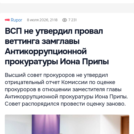
Rupor
8 июля 2026, 21:18
7 231
ВСП не утвердил провал
веттинга замглавы
Антикоррупционной
прокуратуры Иона Припы
Высший совет прокуроров не утвердил
отрицательный отчет Комиссии по оценке
прокуроров в отношении заместителя главы
Антикоррупционной прокуратуры Иона Припы.
Совет распорядился провести оценку заново.