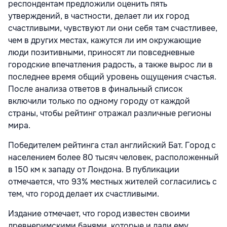
респондентам предложили оценить пять
утверждений, в частности, делает ли их город
счастливыми, чувствуют ли они себя там счастливее,
чем в других местах, кажутся ли им окружающие
люди позитивными, приносят ли повседневные
городские впечатления радость, а также вырос ли в
последнее время общий уровень ощущения счастья.
После анализа ответов в финальный список
включили только по одному городу от каждой
страны, чтобы рейтинг отражал различные регионы
мира.
Победителем рейтинга стал английский Бат. Город с
населением более 80 тысяч человек, расположенный
в 150 км к западу от Лондона. В публикации
отмечается, что 93% местных жителей согласились с
тем, что город делает их счастливыми.
Издание отмечает, что город известен своими
древнеримскими банями, которые и дали ему