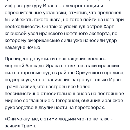
инфраструктуру Ирана — электростанции и
опреснительные установки, отметив, что предпочёл
бы избежать такого шага, но готов пойти на него при
необходимости. Он также упомянул остров Харг,
ключевой узел иранского нефтяного экспорта, по
которому американские силы уже наносили удар
накануне ночью.
Президент допустил и возвращение военно-
морской блокады Ирана в ответ на атаки иранских
сил на торговые суда в районе Ормузского пролива,
подчеркнув, что ограничения затронут только Иран.
Трамп заявил, что настроен всё более
пессимистично относительно шансов на постоянное
мирное соглашение с Тегераном, обвинив иранское
руководство в двуличности на переговорах.
«Они чокнутые, с этими людьми что-то не так», -
заявил Трамп.