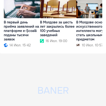
В первый день
В Молдове за шесть
В Молдове основ
приёма заявлений на
лет закрылись более
искусственного
платформе e-Școală
100 учебных
интеллекта могут
поданы тысячи
заведений
стать школьным
заявок
предметом
16 Июл. 19:00
14 Июл. 15:42
10 Июл. 10:57