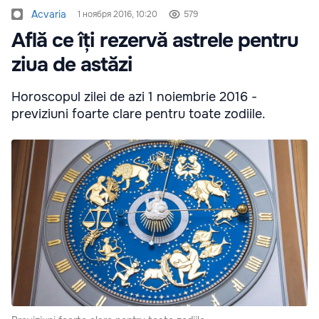
Acvaria
1 ноября 2016, 10:20
579
Află ce îți rezervă astrele pentru
ziua de astăzi
Horoscopul zilei de azi 1 noiembrie 2016 -
previziuni foarte clare pentru toate zodiile.