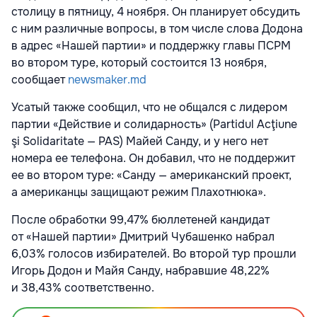
столицу в пятницу, 4 ноября. Он планирует обсудить
с ним различные вопросы, в том числе слова Додона
в адрес «Нашей партии» и поддержку главы ПСРМ
во втором туре, который состоится 13 ноября,
сообщает
newsmaker.md
Усатый также сообщил, что не общался с лидером
партии «Действие и солидарность» (Partidul Acţiune
şi Solidaritate — PAS) Майей Санду, и у него нет
номера ее телефона. Он добавил, что не поддержит
ее во втором туре: «Санду — американский проект,
а американцы защищают режим Плахотнюка».
После обработки 99,47% бюллетеней кандидат
от «Нашей партии» Дмитрий Чубашенко набрал
6,03% голосов избирателей. Во второй тур прошли
Игорь Додон и Майя Санду, набравшие 48,22%
и 38,43% соответственно.