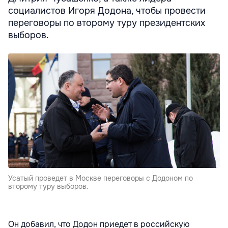
социалистов Игоря Додона, чтобы провести
переговоры по второму туру президентских
выборов.
Усатый проведет в Москве переговоры с Додоном по
второму туру выборов.
Он добавил, что Додон приедет в российскую