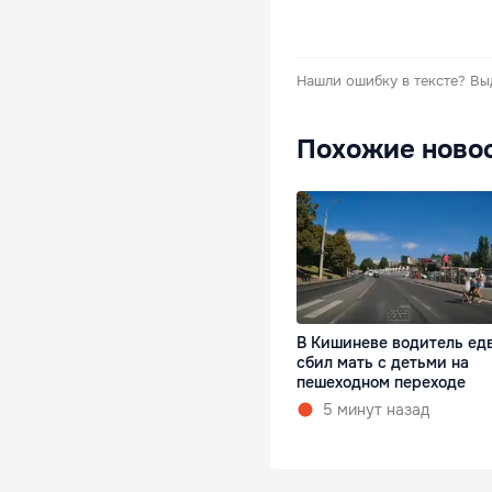
Нашли ошибку в тексте?
Вы
Похожие ново
В Кишиневе водитель ед
сбил мать с детьми на
пешеходном переходе
5 минут назад