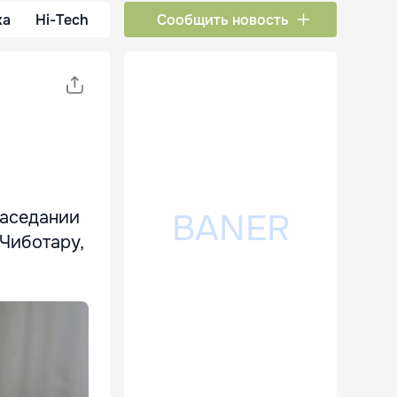
ка
Hi-Tech
Сообщить новость
заседании
Чиботару,