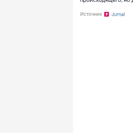
происходящего, но 
Источник
Jurnal