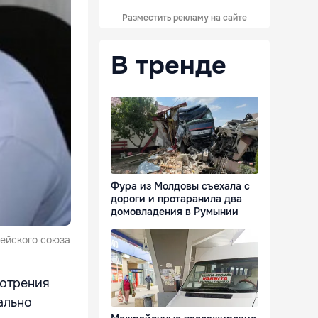
Разместить рекламу на сайте
В тренде
Фура из Молдовы съехала с
дороги и протаранила два
домовладения в Румынии
пейского союза
мотрения
ально