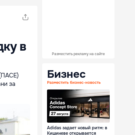
дку в
Разместить рекламу на сайте
Бизнес
(ПАСЕ)
Разместить бизнес-новость
ни за
Adidas задает новый ритм: в
Кишиневе открывается