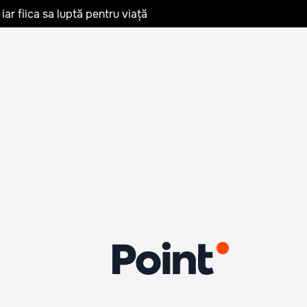
iar fiica sa luptă pentru viață