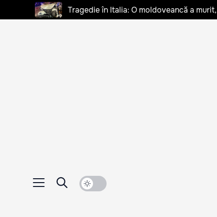
Tragedie în Italia: O moldoveancă a murit, 