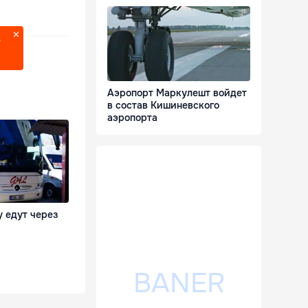
?
Аэропорт Маркулешт войдет
в состав Кишиневского
аэропорта
 едут через