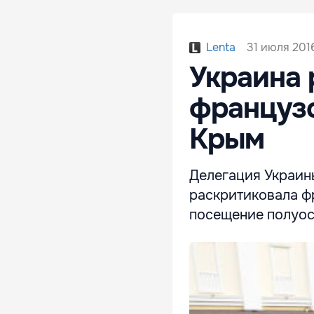
31 июля 2016
Lenta
Украина 
французс
Крым
Делегация Украин
раскритиковала фр
посещение полуос