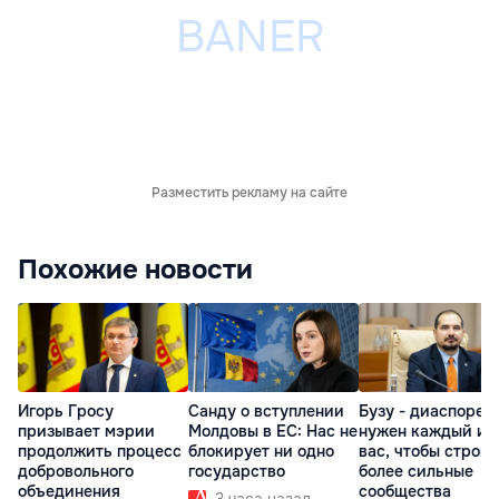
Разместить рекламу на сайте
Похожие новости
Игорь Гросу
Санду о вступлении
Бузу - диаспоре:
призывает мэрии
Молдовы в ЕС: Нас не
нужен каждый из
продолжить процесс
блокирует ни одно
вас, чтобы строит
добровольного
государство
более сильные
объединения
сообщества