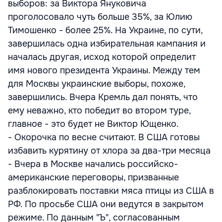
выборов: за Виктора Януковича
проголосовало чуть больше 35%, за Юлию
Тимошенко - более 25%. На Украине, по сути,
завершилась одна избирательная кампания и
началась другая, исход которой определит
имя нового президента Украины. Между тем
для Москвы украинские выборы, похоже,
завершились. Вчера Кремль дал понять, что
ему неважно, кто победит во втором туре,
главное - это будет не Виктор Ющенко.
- Окорочка по весне считают. В США готовы
избавить курятину от хлора за два-три месяца
- Вчера в Москве начались российско-
американские переговоры, призванные
разблокировать поставки мяса птицы из США в
РФ. По просьбе США они ведутся в закрытом
режиме. По данным "Ъ", согласованным