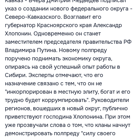
Кавказ - Вчера Дмитрий Медведев подписал
указ о создании нового федерального округа -
Северо-Кавказского. Возглавит его
губернатор Красноярского края Александр
Хлопонин. Одновременно он станет
заместителем председателя правительства РФ
Владимира Путина. Новому полпреду
поручено поднимать экономику округа,
опираясь на свой успешный опыт работы в
Сибири. Эксперты отмечают, что его
назначение связано с тем, что он не
"инкорпорирован в местную элиту, богат и его
трудно будет коррумпировать". Руководители
регионов, вошедших в новый округ, публично
приветствуют господина Хлопонина. При этом
уже прозвучали слова о том, что кланы начнут
демонстрировать полпреду "силу своего