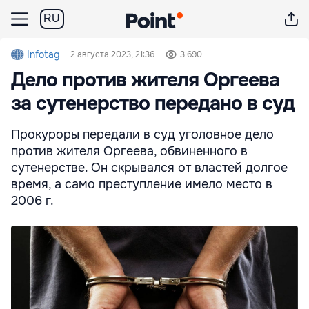
RU
Infotag
2 августа 2023, 21:36
3 690
Дело против жителя Оргеева
за сутенерство передано в суд
Прокуроры передали в суд уголовное дело
против жителя Оргеева, обвиненного в
сутенерстве. Он скрывался от властей долгое
время, а само преступление имело место в
2006 г.