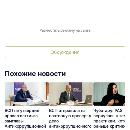
Разместить рекламу на сайте
Обсуждения
Похожие новости
ВСП не утвердил
ВСП отправила на
Чуботару: PAS
провал веттинга
повторную проверку
вернулась к тем
замглавы
дело
практикам, котор
Антикоррупционной
антикоррупционного
раньше критиков