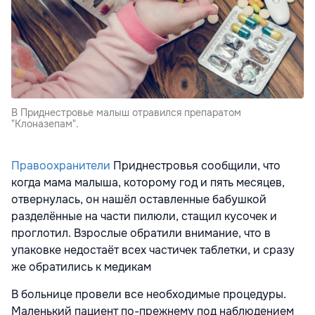
В Приднестровье малыш отравился препаратом
"Клоназепам".
Правоохранители
Приднестровья сообщили, что
когда мама малыша, которому год и пять месяцев,
отвернулась, он нашёл оставленные бабушкой
разделённые на части пилюли, стащил кусочек и
проглотил. Взрослые обратили внимание, что в
упаковке недостаёт всех частичек таблетки, и сразу
же обратились к медикам
В больнице провели все необходимые процедуры.
Маленький пациент по-прежнему под наблюдением