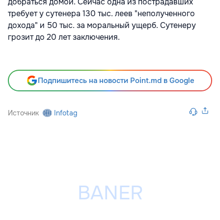
добраться домой. Сейчас одна из пострадавших
требует у сутенера 130 тыс. леев "неполученного
дохода" и 50 тыс. за моральный ущерб. Сутенеру
грозит до 20 лет заключения.
Подпишитесь на новости Point.md в Google
Источник
Infotag