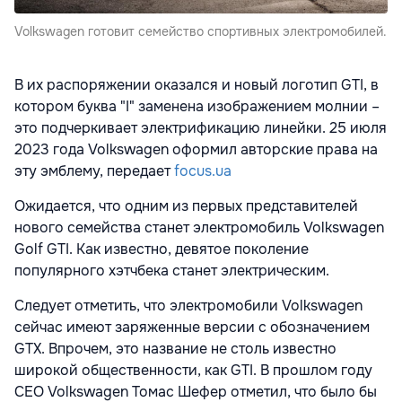
Volkswagen готовит семейство спортивных электромобилей.
В их распоряжении оказался и новый логотип GTI, в
котором буква "I" заменена изображением молнии –
это подчеркивает электрификацию линейки. 25 июля
2023 года Volkswagen оформил авторские права на
эту эмблему, передает
focus.ua
Ожидается, что одним из первых представителей
нового семейства станет электромобиль Volkswagen
Golf GTI. Как известно, девятое поколение
популярного хэтчбека станет электрическим.
Следует отметить, что электромобили Volkswagen
сейчас имеют заряженные версии с обозначением
GTX. Впрочем, это название не столь известно
широкой общественности, как GTI. В прошлом году
СЕО Volkswagen Томас Шефер отметил, что было бы