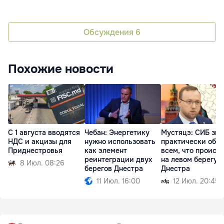
Обсуждения
6
Похожие новости
С 1 августа вводятся
Чебан: Энергетику
Мустяцэ: СИБ зна
НДС и акцизы для
нужно использовать
практически обо
Приднестровья
как элемент
всем, что происх
реинтеграции двух
на левом берегу
8 Июл. 08:26
берегов Днестра
Днестра
11 Июл. 16:00
12 Июл. 20:45