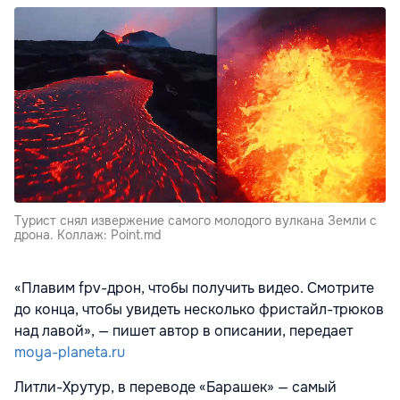
Турист снял извержение самого молодого вулкана Земли с
дрона. Коллаж: Point.md
«Плавим fpv-дрон, чтобы получить видео. Смотрите
до конца, чтобы увидеть несколько фристайл-трюков
над лавой», — пишет автор в описании, передает
moya-planeta.ru
Литли-Хрутур, в переводе «Барашек» — самый