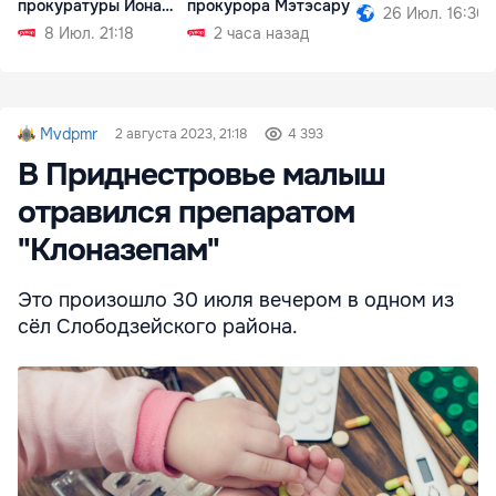
прокуратуры Иона
прокурора Мэтэсару
26 Июл. 16:30
Припы
8 Июл. 21:18
2 часа назад
Mvdpmr
2 августа 2023, 21:18
4 393
В Приднестровье малыш
отравился препаратом
"Клоназепам"
Это произошло 30 июля вечером в одном из
сёл Слободзейского района.