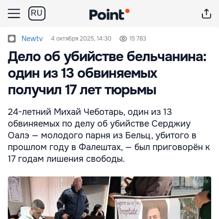
RU
Newtv
4 октября 2025, 14:30
15 783
Дело об убийстве бельчанина:
один из 13 обвиняемых
получил 17 лет тюрьмы
24-летний Михай Чеботарь, один из 13
обвиняемых по делу об убийстве Серджиу
Оалэ — молодого парня из Бельц, убитого в
прошлом году в Фалештах, — был приговорён к
17 годам лишения свободы.