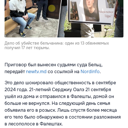
Дело об убийстве бельчанина: один из 13 обвиняемых
получил 17 лет тюрьмы.
Приговор был вынесен судьями суда Бельц,
передаёт
newtv.md
со ссылкой на
Nordinfo
.
Это дело шокировало общественность в сентябре
2024 года. 21-летний Серджиу Оалэ 21 сентября
ушёл из дома и отправился в Фалешты, домой он
больше не вернулся. На следующий день семья
объявила его в розыск. Лишь спустя более месяца
его тело было обнаружено в состоянии разложения
в лесополосе в Фалештах.