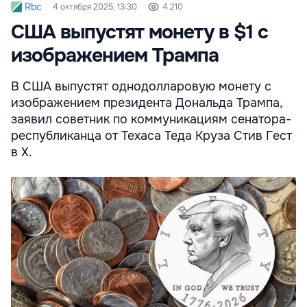
Rbc
4 октября 2025, 13:30
4 210
США выпустят монету в $1 с
изображением Трампа
В США выпустят однодолларовую монету с
изображением президента Дональда Трампа,
заявил советник по коммуникациям сенатора-
республиканца от Техаса Теда Круза Стив Гест
в X.