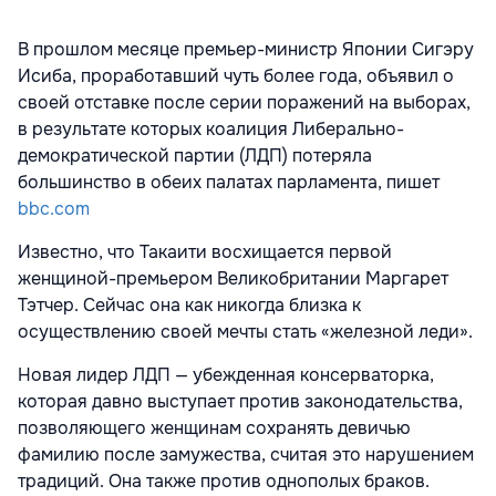
В прошлом месяце премьер-министр Японии Сигэру
Исиба, проработавший чуть более года,
объявил
о
своей отставке после серии поражений на выборах,
в результате которых коалиция Либерально-
демократической партии (ЛДП) потеряла
большинство в обеих палатах парламента, пишет
bbc.com
Известно, что Такаити восхищается первой
женщиной-премьером Великобритании Маргарет
Тэтчер. Сейчас она как никогда близка к
осуществлению своей мечты стать «железной леди».
Новая лидер ЛДП — убежденная консерваторка,
которая давно выступает против законодательства,
позволяющего женщинам сохранять девичью
фамилию после замужества, считая это нарушением
традиций. Она также против однополых браков.