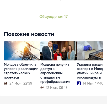
Обсуждения
17
Похожие новости
Молдова облегчила
Молдова получит
Украина расшири
условия реализации
доступ к
экспорт в Молдов
стратегических
европейским
улитки, икра и
проектов
стандартам
мясопродукты
профобразования
24 Июн. 22:39
14 Мая. 17:40
12 Июн. 09:18