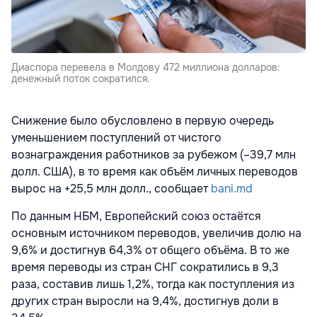
Диаспора перевела в Молдову 472 миллиона долларов:
денежный поток сократился.
Снижение было обусловлено в первую очередь
уменьшением поступлений от чистого
вознаграждения работников за рубежом (–39,7 млн
долл. США), в то время как объём личных переводов
вырос на +25,5 млн долл., сообщает
bani.md
По данным НБМ, Европейский союз остаётся
основным источником переводов, увеличив долю на
9,6% и достигнув 64,3% от общего объёма. В то же
время переводы из стран СНГ сократились в 9,3
раза, составив лишь 1,2%, тогда как поступления из
других стран выросли на 9,4%, достигнув доли в