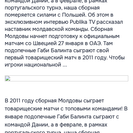
командой Дании, а в феврале, в рамках
португальского турнэ, наша сборная
померяется силами с Польшей. Об этом в
эксклюзивном интервью Publika TV рассказал
наставник молдавской команды. Cборная
Молдовы начнет подготовку к официальным
матчам со Швецией 27 января в ОАЭ. Там
подопечные Габи Балинта сыграют свой
первый товарищеский матч в 2011 году. Чтобы
игроки национальной ...
В 2011 году сборная Молдовы сыграет
товарищеские матчи с топовыми командами! В
январе подопечные Габи Балинта сыграют с
командой Дании, а в феврале, в рамках
португальского турнэ, наша сборная