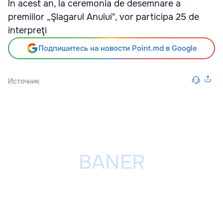
În acest an, la ceremonia de desemnare a
premiilor „Şlagarul Anului", vor participa 25 de
interpreţi
Подпишитесь на новости Point.md в Google
Источник