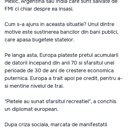
Mexic, Argentina sau India care sunt salvate de
FMI ci chiar despre ea insasi.
Cum s-a ajuns in aceasta situatie? Unul dintre
motive este sustinerea bancilor din bani publici,
care apasa bugetele statelor.
Pe langa asta, Europa plateste pretul acumularii
de datorii incepand din anii 70 si sfarsitul unei
perioade de 30 de ani de crestere economica
puternica. Europa a trait apoi pe credit, pentru a-
si mentine nivelul de trai.
"Pietele au sunat sfarsitul recreatiei", a conchis
un diplomat european.
Dupa criza sociala, marcata de manifestatii