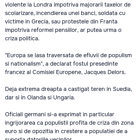
violente la Londra impotriva majorarii taxelor de
scolarizare, incendierea unei banci, soldata cu
victime in Grecia, sau protestele din Franta
impotriva reformei pensiilor, ar putea urma o
criza politica.
"Europa se lasa traversata de efluvii de populism
si nationalism", a declarat fostul presedinte
francez al Comisiei Europene, Jacques Delors.
Deja extrema dreapta a castigat teren in Suedia,
dar si in Olanda si Ungaria.
Oficiali germani si-a exprimat in particular
ingrijorarea ca populistii profita de criza din zona
euro si de opozitia in crestere a populatiei de a
suporta datoriile vecinilor.