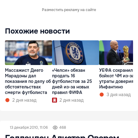
Разместить рекламу на сайте
Похожие новости
Массажист Диего
«Челси» обязан
УЕФА сохранил
Марадоны дал
продать 16
бойкот ЧМ из-за
показания по делу об
футболистов за 25
утраты доверия к
обстоятельствах
дней из-за новых
Инфантино
смерти футболиста
правил ФИФА
3 дня назад
2 дня назад
2 дня назад
13 декабря 2010, 11:06
468