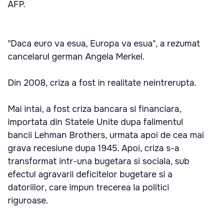
AFP.
"Daca euro va esua, Europa va esua", a rezumat
cancelarul german Angela Merkel.
Din 2008, criza a fost in realitate neintrerupta.
Mai intai, a fost criza bancara si financiara,
importata din Statele Unite dupa falimentul
bancii Lehman Brothers, urmata apoi de cea mai
grava recesiune dupa 1945. Apoi, criza s-a
transformat intr-una bugetara si sociala, sub
efectul agravarii deficitelor bugetare si a
datoriilor, care impun trecerea la politici
riguroase.