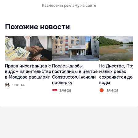
Разместить рекламу на сайте
Похожие новости
Права иностранцев с
После жалобы
На Днестре, Прут
видом на жительство
постоялицы в центре
малых реках
в Молдове расширят
Constructorul начали
сохраняется деф
проверку
воды
вчера
вчера
вчера