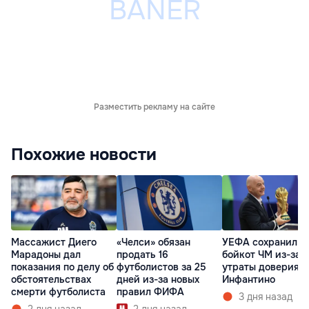
Разместить рекламу на сайте
Похожие новости
Массажист Диего
«Челси» обязан
УЕФА сохранил
Марадоны дал
продать 16
бойкот ЧМ из-за
показания по делу об
футболистов за 25
утраты доверия к
обстоятельствах
дней из-за новых
Инфантино
смерти футболиста
правил ФИФА
3 дня назад