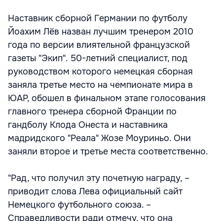
Наставник сборной Германии по футболу
Йоахим Лёв назван лучшим тренером 2010
года по версии влиятельной французской
газеты "Экип". 50-летний специалист, под
руководством которого немецкая сборная
заняла третье место на чемпионате мира в
ЮАР, обошел в финальном этапе голосования
главного тренера сборной Франции по
гандболу Клода Онеста и наставника
мадридского "Реала" Жозе Моуриньо. Они
заняли второе и третье места соответственно.
"Рад, что получил эту почетную награду, –
приводит слова Лева официальный сайт
Немецкого футбольного союза. –
Справедливости ради отмечу, что она