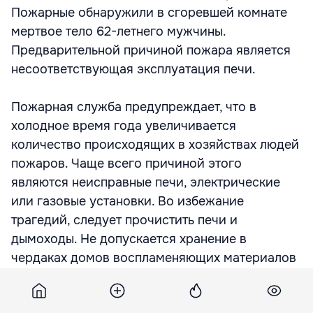
Пожарные обнаружили в сгоревшей комнате
мертвое тело 62-летнего мужчины.
Предварительной причиной пожара является
несоответствующая эксплуатация печи.
Пожарная служба предупреждает, что в
холодное время года увеличивается
количество происходящих в хозяйствах людей
пожаров. Чаще всего причиной этого
являются неисправные печи, электрические
или газовые установки. Во избежание
трагедий, следует прочистить печи и
дымоходы. Не допускается хранение в
чердаках домов воспламеняющих материалов
и быстро сгорающих кормов для животных.
Запрещается также использование