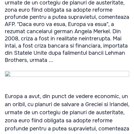
urmate de un cortegiu de planuri de austeritate,
zona euro fiind obligata sa adopte reforme
profunde pentru a putea supravietui, comenteaza
AFP. "Daca euro va esua, Europa va esua", a
rezumat cancelarul german Angela Merkel. Din
2008, criza a fost in realitate neintrerupta. Mai
intai, a fost criza bancara si financiara, importata
din Statele Unite dupa falimentul bancii Lehman
Brothers, urmata ...
Europa a avut, din punct de vedere economic, un
an oribil, cu planuri de salvare a Greciei si Irlandei,
urmate de un cortegiu de planuri de austeritate,
zona euro fiind obligata sa adopte reforme
profunde pentru a putea supravietui, comenteaza