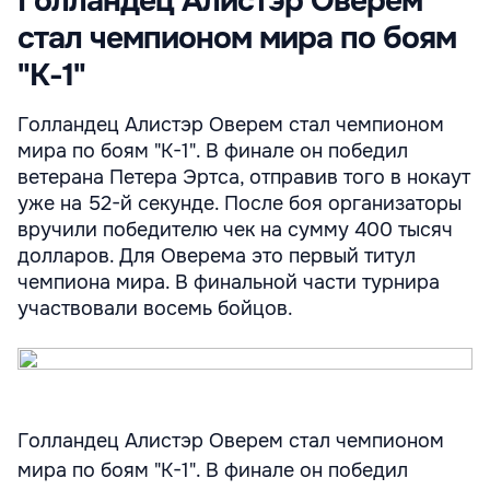
Голландец Алистэр Оверем
стал чемпионом мира по боям
"К-1"
Голландец Алистэр Оверем стал чемпионом
мира по боям "К-1". В финале он победил
ветерана Петера Эртса, отправив того в нокаут
уже на 52-й секунде. После боя организаторы
вручили победителю чек на сумму 400 тысяч
долларов. Для Оверема это первый титул
чемпиона мира. В финальной части турнира
участвовали восемь бойцов.
Голландец Алистэр Оверем стал чемпионом
мира по боям "К-1". В финале он победил