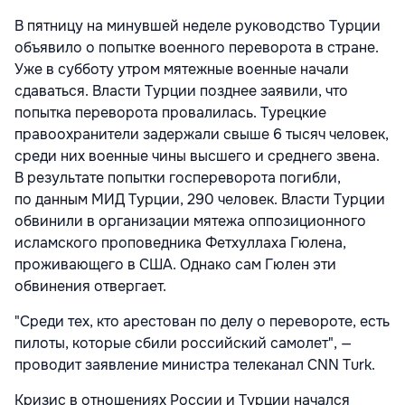
В пятницу на минувшей неделе руководство Турции
объявило о попытке военного переворота в стране.
Уже в субботу утром мятежные военные начали
сдаваться. Власти Турции позднее заявили, что
попытка переворота провалилась. Турецкие
правоохранители задержали свыше 6 тысяч человек,
среди них военные чины высшего и среднего звена.
В результате попытки госпереворота погибли,
по данным МИД Турции, 290 человек. Власти Турции
обвинили в организации мятежа оппозиционного
исламского проповедника Фетхуллаха Гюлена,
проживающего в США. Однако сам Гюлен эти
обвинения отвергает.
"Среди тех, кто арестован по делу о перевороте, есть
пилоты, которые сбили российский самолет", —
проводит заявление министра телеканал CNN Turk.
Кризис в отношениях России и Турции начался