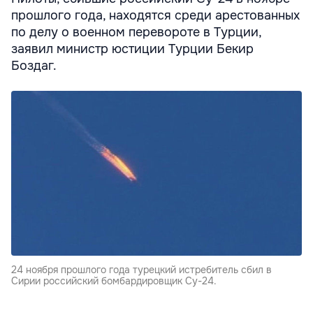
прошлого года, находятся среди арестованных
по делу о военном перевороте в Турции,
заявил министр юстиции Турции Бекир
Боздаг.
24 ноября прошлого года турецкий истребитель сбил в
Сирии российский бомбардировщик Су-24.