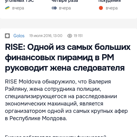
угольных ТЭС
четыре раза
похудения
вчера
вчера
вчера
Golos
19 июля 2016, 13:00
19 151
RISE: Одной из самых больших
финансовых пирамид в РМ
руководит жена следователя
RISE Moldova обнаружило, что Валерия
Рэйляну, жена сотрудника полиции,
специализирующегося на расследовании
экономических махинаций, является
организатором одной из самых крупных афер
в Республике Молдова.