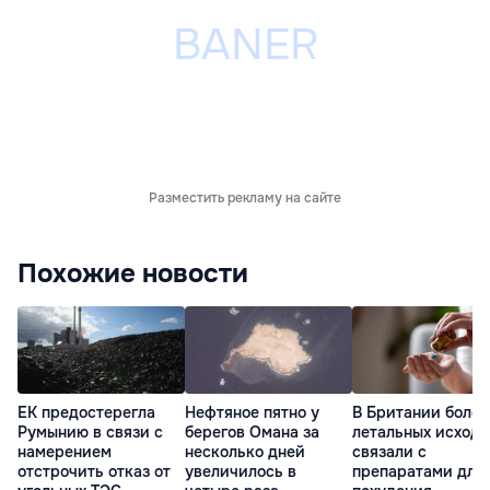
Разместить рекламу на сайте
Похожие новости
ЕК предостерегла
Нефтяное пятно у
В Британии более
Румынию в связи с
берегов Омана за
летальных исходо
намерением
несколько дней
связали с
отстрочить отказ от
увеличилось в
препаратами для