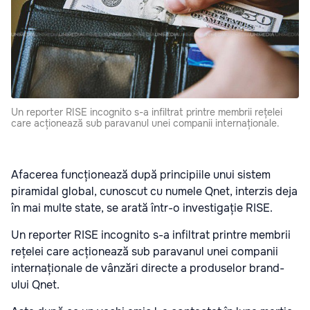
Un reporter RISE incognito s-a infiltrat printre membrii rețelei
care acționează sub paravanul unei companii internaționale.
Afacerea funcționează după principiile unui sistem
piramidal global, cunoscut cu numele Qnet, interzis deja
în mai multe state, se arată într-o investigație RISE.
Un reporter RISE incognito s-a infiltrat printre membrii
rețelei care acționează sub paravanul unei companii
internaționale de vânzări directe a produselor brand-
ului Qnet.