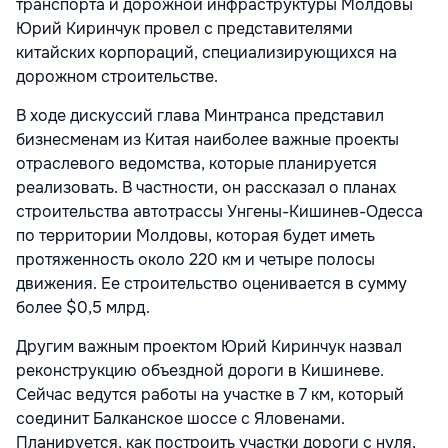
транспорта и дорожной инфраструктуры Молдовы
Юрий Киринчук провел с представителями
китайских корпораций, специализирующихся на
дорожном строительстве.
В ходе дискуссий глава Минтранса представил
бизнесменам из Китая наиболее важные проекты
отраслевого ведомства, которые планируется
реализовать. В частности, он рассказал о планах
строительства автотрассы Унгены-Кишинев-Одесса
по территории Молдовы, которая будет иметь
протяженность около 220 км и четыре полосы
движения. Ее строительство оценивается в сумму
более $0,5 млрд.
Другим важным проектом Юрий Киринчук назвал
реконструкцию объездной дороги в Кишиневе.
Сейчас ведутся работы на участке в 7 км, который
соединит Балканское шоссе с Яловенами.
Планируется, как построить участки дороги с нуля,