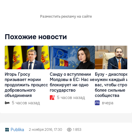
Разместить рекламу на сайте
Похожие новости
Игорь Гросу
Санду о вступлении
Бузу - диаспоре:
призывает мэрии
Молдовы в ЕС: Нас не
нужен каждый из
продолжить процесс
блокирует ни одно
вас, чтобы строит
добровольного
государство
более сильные
объединения
сообщества
5 часов назад
5 часов назад
вчера
Publika
2 ноября 2016, 17:30
1 853