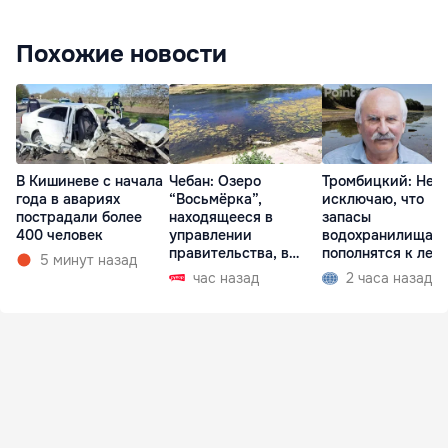
Похожие новости
В Кишиневе с начала
Чебан: Озеро
Тромбицкий: Не
года в авариях
“Восьмёрка”,
исключаю, что
пострадали более
находящееся в
запасы
400 человек
управлении
водохранилища н
правительства, в
пополнятся к лету
5 минут назад
запустении
2027 года
час назад
2 часа назад