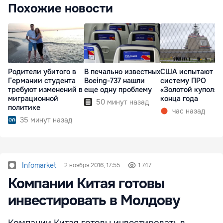
Похожие новости
Родители убитого в
В печально известных
США испытают н
Германии студента
Boeing-737 нашли
систему ПРО
требуют изменений в
еще одну проблему
«Золотой купол» 
миграционной
конца года
50 минут назад
политике
час назад
35 минут назад
Infomarket
2 ноября 2016, 17:55
1 747
Компании Китая готовы
инвестировать в Молдову