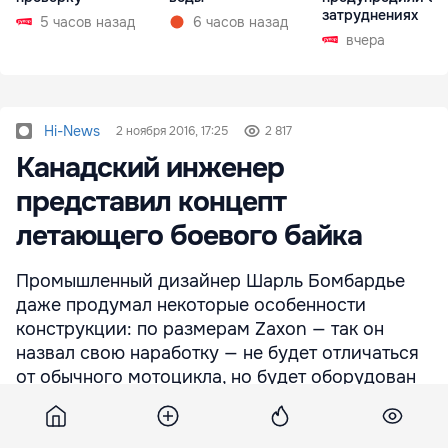
затруднениях
5 часов назад
6 часов назад
вчера
Hi-News
2 ноября 2016, 17:25
2 817
Канадский инженер
представил концепт
летающего боевого байка
Промышленный дизайнер Шарль Бомбардье
даже продумал некоторые особенности
конструкции: по размерам Zaxon — так он
назвал свою наработку — не будет отличаться
от обычного мотоцикла, но будет оборудован
реактивными двигателями, которые позволят
транспортному средству летать.