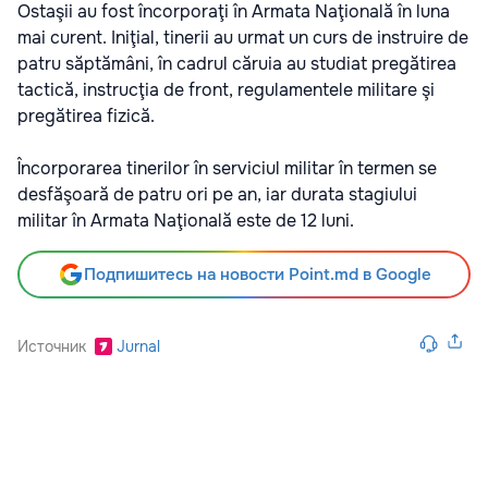
Ostaşii au fost încorporaţi în Armata Naţională în luna
mai curent. Iniţial, tinerii au urmat un curs de instruire de
patru săptămâni, în cadrul căruia au studiat pregătirea
tactică, instrucţia de front, regulamentele militare şi
pregătirea fizică.
Încorporarea tinerilor în serviciul militar în termen se
desfăşoară de patru ori pe an, iar durata stagiului
militar în Armata Naţională este de 12 luni.
Подпишитесь на новости Point.md в Google
Источник
Jurnal