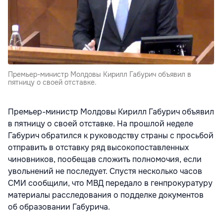
Премьер-министр Молдовы Кирилл Габурич объявил в
пятницу о своей отставке.
Премьер-министр Молдовы Кирилл Габурич объявил
в пятницу о своей отставке. На прошлой неделе
Габурич обратился к руководству страны с просьбой
отправить в отставку ряд высокопоставленных
чиновников, пообещав сложить полномочия, если
увольнений не последует. Спустя несколько часов
СМИ сообщили, что МВД передало в генпрокуратуру
материалы расследования о подделке документов
об образовании Габурича.