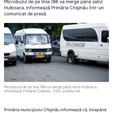
Microbuzul de pe linia 186 va merge până satul
Hulboaca, informează Primăria Chişinău într-un
comunicat de presă.
Microbuzul de pe linia 186 va merge până satul Hulboaca,
informează Primăria Chişinău. Foto: publika.md
Primăria municipiului Chişinău informează că, începând