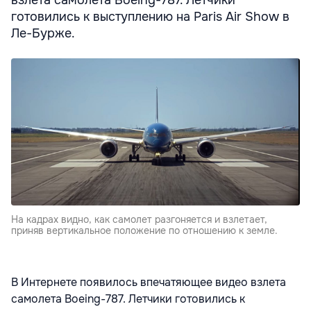
взлета самолета Boeing-787. Летчики
готовились к выступлению на Paris Air Show в
Ле-Бурже.
На кадрах видно, как самолет разгоняется и взлетает,
приняв вертикальное положение по отношению к земле.
В Интернете появилось впечатяющее видео взлета
самолета Boeing-787. Летчики готовились к