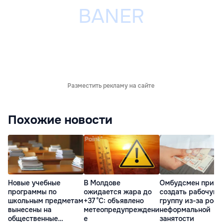
Разместить рекламу на сайте
Похожие новости
Новые учебные
В Молдове
Омбудсмен призв
программы по
ожидается жара до
создать рабочую
школьным предметам
+37 °C: объявлено
группу из-за рост
вынесены на
метеопредупреждени
неформальной
общественные
е
занятости