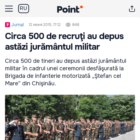
RU
Jurnal
12 июня 2015, 17:12
848
Circa 500 de recruţi au depus
astăzi jurământul militar
Circa 500 de tineri au depus astăzi jurământul
militar în cadrul unei ceremonii desfăşurată la
Brigada de infanterie motorizată „Ştefan cel
Mare” din Chişinău.