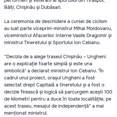
performeri și veterani ai sportului din Tiraspol,
Bălți, Chișinău și Dubăsari.
La ceremonia de deschidere a cursei de ciclism
au luat parte viceprim-ministrul Mihai Moldovanu,
viceministrul Afacerilor Interne Vasile Dragomir și
ministrul Tineretului și Sportului Ion Cebanu.
”Decizia de a alege traseul Chișinău – Ungheni
are o explicație foarte simplă și este una
simbolică" a declarat ministrul Ion Cebanu. "În
cadrul unui proiect, orașul Ungheni a fost
selectat drept Capitală a tineretului și a fost o
decizie firească și logică să parcurgem acești 100
de kilometri pentru a duce în toate localitățile, pe
acest traseu, mesajul de independență” a mai
menționat ministrul.