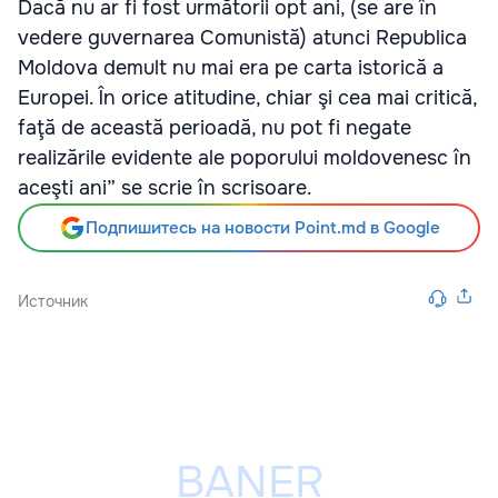
Dacă nu ar fi fost următorii opt ani, (se are în
vedere guvernarea Comunistă) atunci Republica
Moldova demult nu mai era pe carta istorică a
Europei. În orice atitudine, chiar şi cea mai critică,
faţă de această perioadă, nu pot fi negate
realizările evidente ale poporului moldovenesc în
aceşti ani” se scrie în scrisoare.
Подпишитесь на новости Point.md в Google
Источник