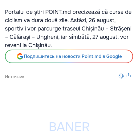
Portalul de știri POINT.md precizează că cursa de
ciclism va dura două zile. Astăzi, 26 august,
sportivii vor parcurge traseul Chișinău – Strășeni
– Călărași – Ungheni, iar sîmbătă, 27 august, vor
reveni la Chișinău.
Подпишитесь на новости Point.md в Google
Источник