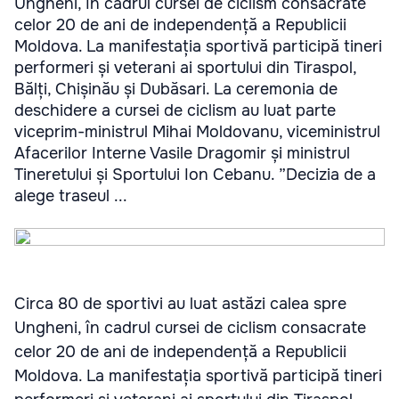
Ungheni, în cadrul cursei de ciclism consacrate
celor 20 de ani de independență a Republicii
Moldova. La manifestația sportivă participă tineri
performeri și veterani ai sportului din Tiraspol,
Bălți, Chișinău și Dubăsari. La ceremonia de
deschidere a cursei de ciclism au luat parte
viceprim-ministrul Mihai Moldovanu, viceministrul
Afacerilor Interne Vasile Dragomir și ministrul
Tineretului și Sportului Ion Cebanu. ”Decizia de a
alege traseul ...
Circa 80 de sportivi au luat astăzi calea spre
Ungheni, în cadrul cursei de ciclism consacrate
celor 20 de ani de independență a Republicii
Moldova. La manifestația sportivă participă tineri