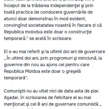
început de la trădarea independenţei şi prin
toată practica de conducere guvernările de
atunci doar demonstrau în mod evident,
convingînd societatatea noastră în fiecare zi că
Republica molodva este doar o construcţie
temporară.” se arată în scrisoare.
Ei s-au mai referit şi la ultimii doi ani de guvernare
„ În ultimii doi ani, prin progromuri şi minciună, la
guvernre din nou au ajuns cei pentru care
Republica Moldoa este doar o greşelă
temporară”.
Comuniştii nu au uitat nici de data asta de piar.
Aşadar, în scrisoarea de felicitare ei au mai
menţionat şi cei 8 ani de guvernare comunistă „