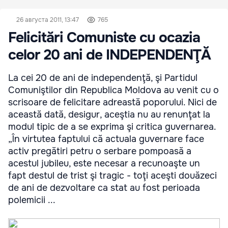
26 августа 2011, 13:47
765
Felicitări Comuniste cu ocazia
celor 20 ani de INDEPENDENŢĂ
La cei 20 de ani de independenţă, şi Partidul
Comuniştilor din Republica Moldova au venit cu o
scrisoare de felicitare adreastă poporului. Nici de
această dată, desigur, aceştia nu au renunţat la
modul tipic de a se exprima şi critica guvernarea.
„În virtutea faptului că actuala guvernare face
activ pregătiri petru o serbare pompoasă a
acestul jubileu, este necesar a recunoaşte un
fapt destul de trist şi tragic - toţi aceşti douăzeci
de ani de dezvoltare ca stat au fost perioada
polemicii ...