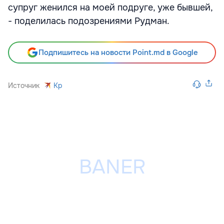
супруг женился на моей подруге, уже бывшей,
- поделилась подозрениями Рудман.
Подпишитесь на новости Point.md в Google
Источник
Kp