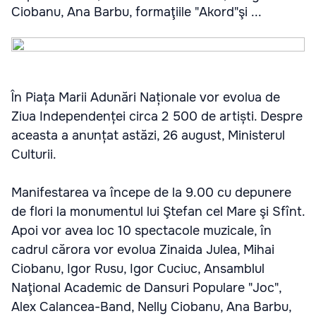
Ciobanu, Ana Barbu, formaţiile "Akord"şi ...
În Piața Marii Adunări Naționale vor evolua de
Ziua Independenței circa 2 500 de artiști. Despre
aceasta a anunțat astăzi, 26 august, Ministerul
Culturii.
Manifestarea va începe de la 9.00 cu depunere
de flori la monumentul lui Ştefan cel Mare şi Sfînt.
Apoi vor avea loc 10 spectacole muzicale, în
cadrul cărora vor evolua Zinaida Julea, Mihai
Ciobanu, Igor Rusu, Igor Cuciuc, Ansamblul
Naţional Academic de Dansuri Populare "Joc",
Alex Calancea-Band, Nelly Ciobanu, Ana Barbu,