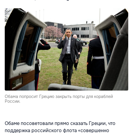
Обама попросит Грецию закрыть порты для кораблей
России.
Обаме посоветовали прямо сказать Греции, что
поддержка российского флота «совершенно