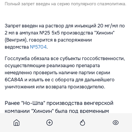
Полный запрет введен на серию популярного спазмолитика.
Запрет введен на раствор для инъекций 20 мг/мл по
2 мл в ампулах №25 5х5 производства "Хиноин"
(Венгрия), говорится в распоряжении
ведомства
№5704
.
Госслужба обязала все субъекты госсобственности,
осуществляющие реализацию препарата
немедленно проверить наличие партии серии
6СА84А и изъять ее с оборота для дальнейшего
уничтожения или возврата производителю.
Ранее "Но-Шпа" производства венгерской
компании "Хиноин" была под временным
запретом.
Такие меры были предприняты после трагического