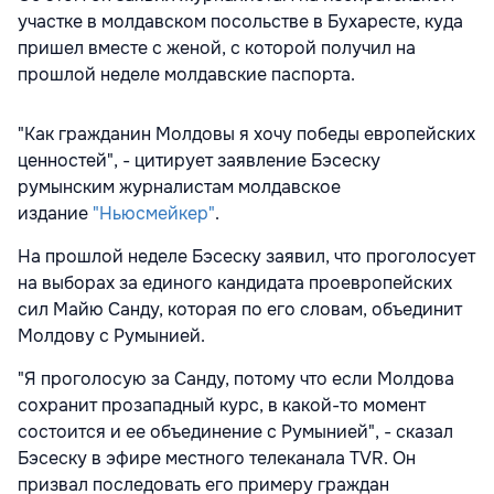
участке в молдавском посольстве в Бухаресте, куда
пришел вместе с женой, с которой получил на
прошлой неделе молдавские паспорта.
"Как гражданин Молдовы я хочу победы европейских
ценностей", - цитирует заявление Бэсеску
румынским журналистам молдавское
издание
"Ньюсмейкер"
.
На прошлой неделе Бэсеску заявил, что проголосует
на выборах за единого кандидата проевропейских
сил Майю Санду, которая по его словам, объединит
Молдову с Румынией.
"Я проголосую за Санду, потому что если Молдова
сохранит прозападный курс, в какой-то момент
состоится и ее объединение с Румынией", - сказал
Бэсеску в эфире местного телеканала TVR. Он
призвал последовать его примеру граждан