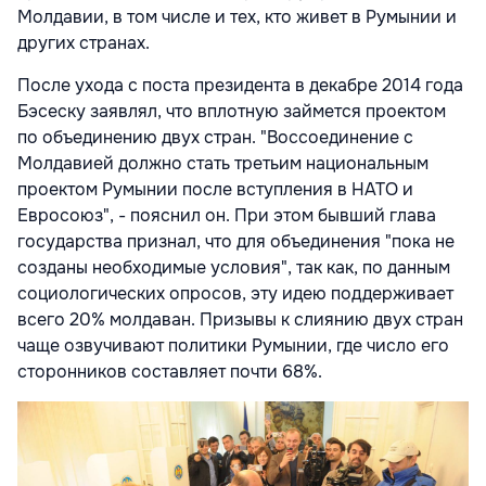
Молдавии, в том числе и тех, кто живет в Румынии и
других странах.
После ухода с поста президента в декабре 2014 года
Бэсеску заявлял, что вплотную займется проектом
по объединению двух стран. "Воссоединение с
Молдавией должно стать третьим национальным
проектом Румынии после вступления в НАТО и
Евросоюз", - пояснил он. При этом бывший глава
государства признал, что для объединения "пока не
созданы необходимые условия", так как, по данным
социологических опросов, эту идею поддерживает
всего 20% молдаван. Призывы к слиянию двух стран
чаще озвучивают политики Румынии, где число его
сторонников составляет почти 68%.