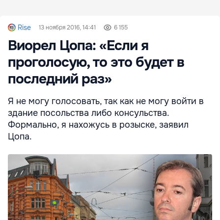
Rise
13 ноября 2016, 14:41
6 155
Виорел Цопа: «Если я
проголосую, то это будет в
последний раз»
Я не могу голосовать, так как не могу войти в
здание посольства либо консульства.
Формально, я нахожусь в розыске, заявил
Цопа.