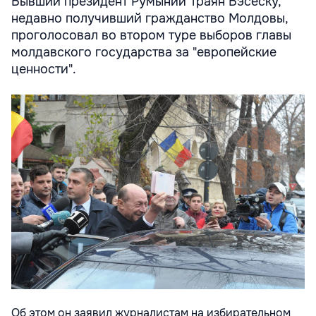
Бывший президент Румынии Траян Бэсеску,
недавно получивший гражданство Молдовы,
проголосовал во втором туре выборов главы
молдавского государства за "европейские
ценности".
Об этом он заявил журналистам на избирательном