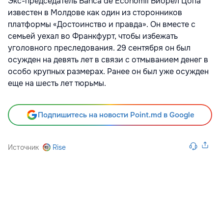
Экс-председатель Banca de Economii Виорел Цопа
известен в Молдове как один из сторонников
платформы «Достоинство и правда». Он вместе с
семьей уехал во Франкфурт, чтобы избежать
уголовного преследования. 29 сентября он был
осужден на девять лет в связи с отмыванием денег в
особо крупных размерах. Ранее он был уже осужден
еще на шесть лет тюрьмы.
Подпишитесь на новости Point.md в Google
Источник
Rise