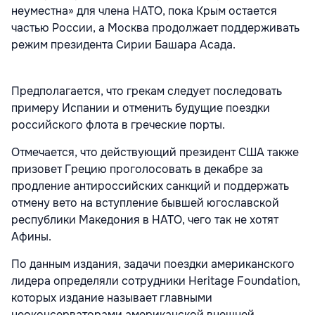
неуместна» для члена НАТО, пока Крым остается
частью России, а Москва продолжает поддерживать
режим президента Сирии Башара Асада.
Предполагается, что грекам следует последовать
примеру Испании и отменить будущие поездки
российского флота в греческие порты.
Отмечается, что действующий президент США также
призовет Грецию проголосовать в декабре за
продление антироссийских санкций и поддержать
отмену вето на вступление бывшей югославской
республики Македония в НАТО, чего так не хотят
Афины.
По данным издания, задачи поездки американского
лидера определяли сотрудники Heritage Foundation,
которых издание называет главными
неоконсерваторами американской внешней