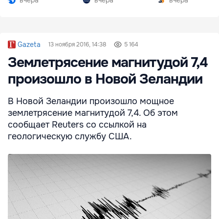
вчера
вчера
вчера
Gazeta
13 ноября 2016, 14:38
5 164
Землетрясение магнитудой 7,4
произошло в Новой Зеландии
В Новой Зеландии произошло мощное
землетрясение магнитудой 7,4. Об этом
сообщает Reuters со ссылкой на
геологическую службу США.