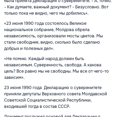
была принята Декларация о суверенитете. - А, точно.
- Как думаете, важный документ? - Безусловно. Вот
только пока не видно, чего мы добились».
«23 июня 1990 года состоялось Великое
национальное собрание, Молдова обрела
независимость, организовали мосты цветов. Мы
стали свободнее, видно, сколько было сделано
добрых и полезных дел».
«Не помню. Каждый народ должен быть
независимым. Суверенность, свобода. А какова
цель? Все равно мы не свободны. Мы все от чего-то
зависим».
23 июня 1990 года Декларацию о суверенитете
приняли депутаты Верховного совета Молдавской
Советской Социалистической Республики,
входившей тогда в состав СССР.
Документ послужил основой для Декларации о