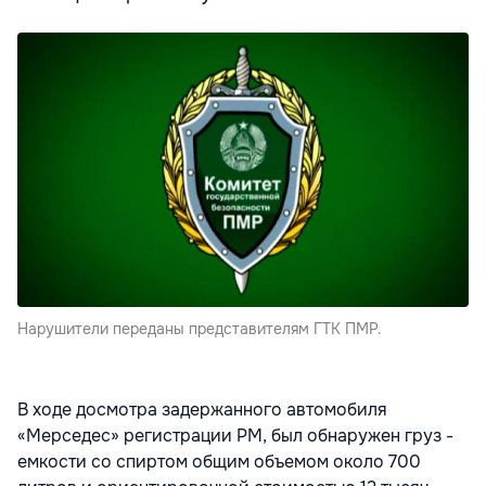
Нарушители переданы представителям ГТК ПМР.
В ходе досмотра задержанного автомобиля
«Мерседес» регистрации РМ, был обнаружен груз -
емкости со спиртом общим объемом около 700