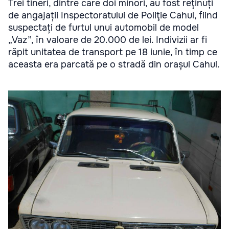
Trei tineri, dintre care doi minori, au fost reţinuți
de angajații Inspectoratului de Poliţie Cahul, fiind
suspectați de furtul unui automobil de model
„Vaz”, în valoare de 20.000 de lei. Indivizii ar fi
răpit unitatea de transport pe 18 iunie, în timp ce
aceasta era parcată pe o stradă din orașul Cahul.