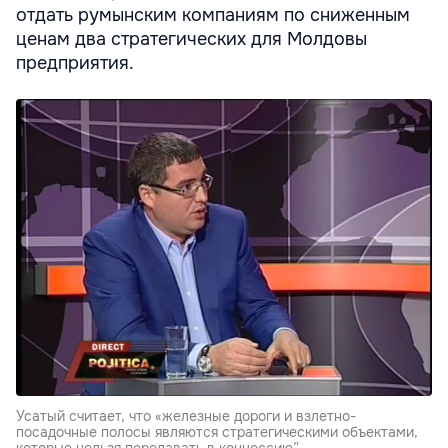
отдать румынским компаниям по сниженным
ценам два стратегических для Молдовы
предприятия.
Усатый считает, что «железные дороги и взлетно-
посадочные полосы являются стратегическими объектами,
которые нельзя передавать в концессию”.