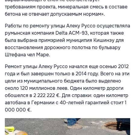
требованиям проекта, минеральная смесь в составе
бетона не отвечает допускаемым нормам».
Работы по ремонту улицы Алеку Руссо осуществляла
румынская компания Delta ACM-93, которая также
была выбрана примэрией муниципия Кишинэу для
восстановления дорожного полотна по бульвару
Штефана чел Маре.
Ремонт улицы Алеку Руссо начался еще осенью 2012
года и был завершен только в 2014 году. Всего на эти
цели из муниципального бюджета было выделено
около 120 миллионов леев. Один километр дороги
обошелся в 2 222 222 €. Для справки: один километр
автобана в Германии с 40-летней гарантией стоит 1
000 000 €.