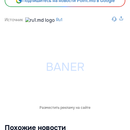
Подпишитесь на новости Point.md в Google
Источник
Ru1
Разместить рекламу на сайте
Похожие новости