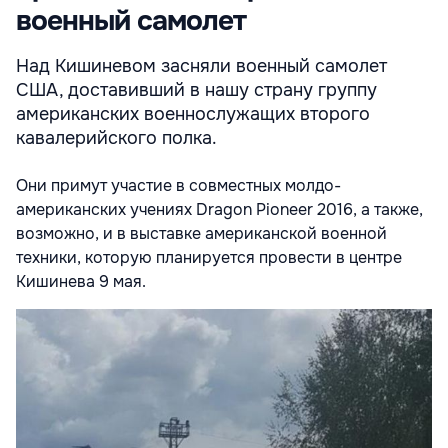
военный самолет
Над Кишиневом засняли военный самолет
США, доставивший в нашу страну группу
американских военнослужащих второго
кавалерийского полка.
Они примут участие в совместных молдо-
американских учениях Dragon Pioneer 2016, а также,
возможно, и в выставке американской военной
техники, которую планируется провести в центре
Кишинева 9 мая.