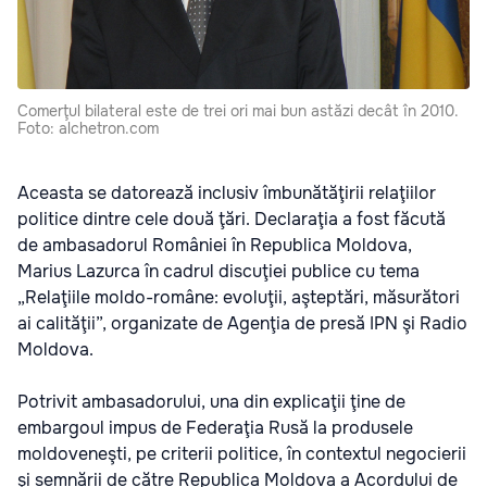
Comerţul bilateral este de trei ori mai bun astăzi decât în 2010.
Foto: alchetron.com
Aceasta se datorează inclusiv îmbunătăţirii relaţiilor
politice dintre cele două ţări. Declaraţia a fost făcută
de ambasadorul României în Republica Moldova,
Marius Lazurca în cadrul discuţiei publice cu tema
„Relaţiile moldo-române: evoluţii, aşteptări, măsurători
ai calităţii”, organizate de Agenţia de presă IPN şi Radio
Moldova.
Potrivit ambasadorului, una din explicaţii ţine de
embargoul impus de Federaţia Rusă la produsele
moldoveneşti, pe criterii politice, în contextul negocierii
şi semnării de către Republica Moldova a Acordului de