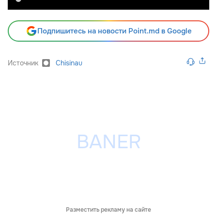
Подпишитесь на новости Point.md в Google
Источник
Chisinau
Разместить рекламу на сайте