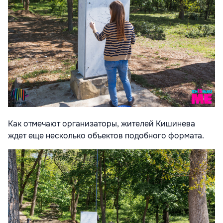
Как отмечают организаторы, жителей Кишинева
ждет еще несколько объектов подобного формата.