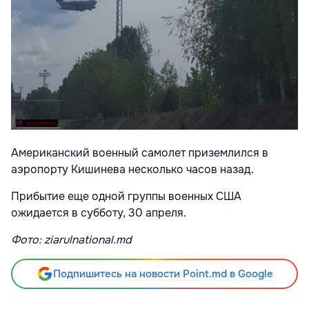
Американский военный самолет приземлился в
аэропорту Кишинева несколько часов назад.
Прибытие еще одной группы военных США
ожидается в субботу, 30 апреля.
Фото: ziarulnational.md
Подпишитесь на новости Point.md в Google