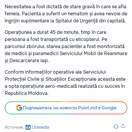
Necesitatea a fost dictată de stare gravă în care se afla
femeia. Pacienta a suferit un hematom și avea nevoie de
îngrijiri suplimentare la Spitalul de Urgență din capitală.
Operațiunea a durat 45 de minute, timp în care
persoana a fost transportată cu elicopterul. Pe
parcursul zborului, starea pacientei a fost monitorizată
de medicii și paramedicii Serviciului Mobil de Reanimare
și Descarcerare Iași.
Conform informațiilor operative ale Serviciului
Protecției Civile și Situațiilor Excepționale aceasta este
a opta operațiune aero-medicală realizată cu succes în
Republica Moldova.
Подпишитесь на новости Point.md в Google
Источник
Unimedia