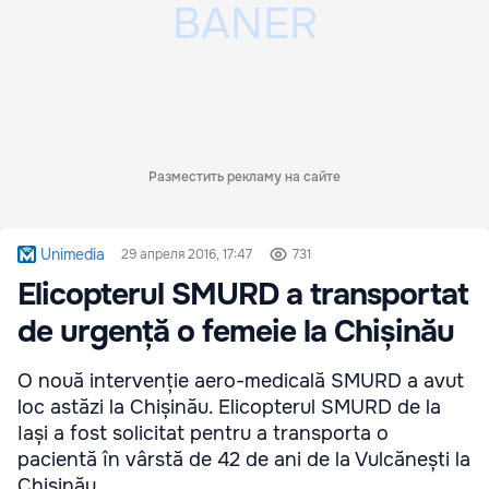
Разместить рекламу на сайте
Unimedia
29 апреля 2016, 17:47
731
Elicopterul SMURD a transportat
de urgență o femeie la Chișinău
O nouă intervenție aero-medicală SMURD a avut
loc astăzi la Chișinău. Elicopterul SMURD de la
Iași a fost solicitat pentru a transporta o
pacientă în vârstă de 42 de ani de la Vulcănești la
Chișinău.