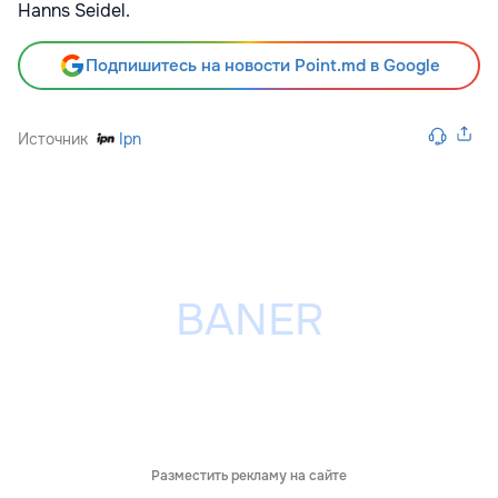
Hanns Seidel.
Подпишитесь на новости Point.md в Google
Источник
Ipn
Разместить рекламу на сайте