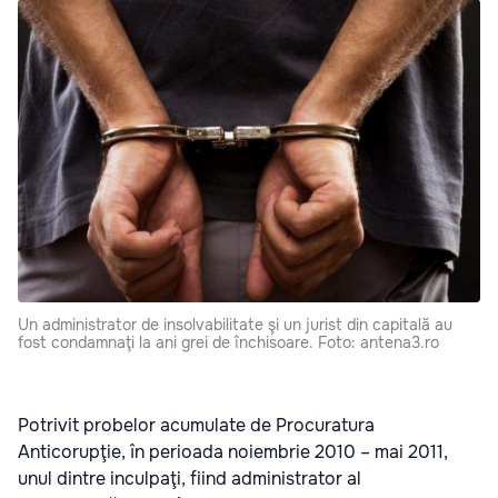
Un administrator de insolvabilitate şi un jurist din capitală au
fost condamnaţi la ani grei de închisoare. Foto: antena3.ro
Potrivit probelor acumulate de Procuratura
Anticorupţie, în perioada noiembrie 2010 – mai 2011,
unul dintre inculpaţi, fiind administrator al