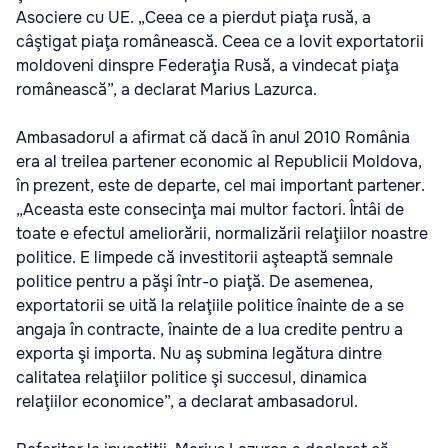
Asociere cu UE. „Ceea ce a pierdut piaţa rusă, a
câştigat piaţa românească. Ceea ce a lovit exportatorii
moldoveni dinspre Federaţia Rusă, a vindecat piaţa
românească”, a declarat Marius Lazurca.
Ambasadorul a afirmat că dacă în anul 2010 România
era al treilea partener economic al Republicii Moldova,
în prezent, este de departe, cel mai important partener.
„Aceasta este consecinţa mai multor factori. Întâi de
toate e efectul ameliorării, normalizării relaţiilor noastre
politice. E limpede că investitorii aşteaptă semnale
politice pentru a păşi într-o piaţă. De asemenea,
exportatorii se uită la relaţiile politice înainte de a se
angaja în contracte, înainte de a lua credite pentru a
exporta şi importa. Nu aş submina legătura dintre
calitatea relaţiilor politice şi succesul, dinamica
relaţiilor economice”, a declarat ambasadorul.