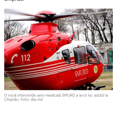
O nouă intervenție aero-medicală SMURD a avut loc astăzi la
Chișinău. Foto: dse.md