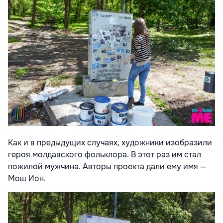
Как и в предыдущих случаях, художники изобразили
героя молдавского фольклора. В этот раз им стал
пожилой мужчина. Авторы проекта дали ему имя —
Мош Ион.