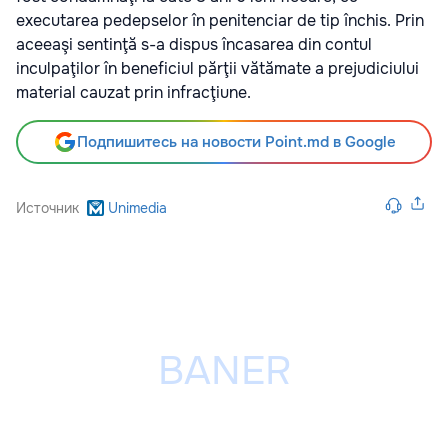
executarea pedepselor în penitenciar de tip închis. Prin
aceeaşi sentinţă s-a dispus încasarea din contul
inculpaţilor în beneficiul părţii vătămate a prejudiciului
material cauzat prin infracţiune.
Подпишитесь на новости Point.md в Google
Источник
Unimedia