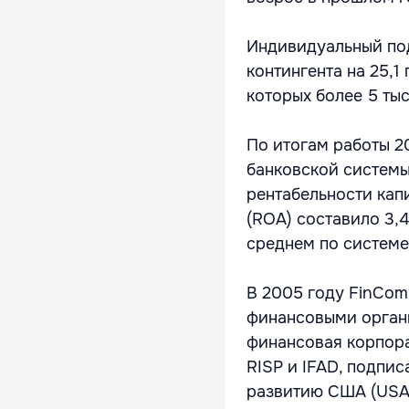
Индивидуальный по
контингента на 25,1
которых более 5 тыс
По итогам работы 2
банковской системы
рентабельности кап
(ROA) составило 3,4
среднем по системе 
В 2005 году FinCo
финансовыми орган
финансовая корпора
RISP и IFAD, подпи
развитию США (USAI