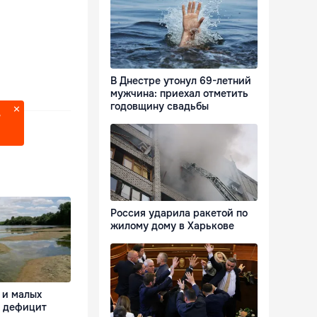
В Днестре утонул 69-летний
мужчина: приехал отметить
годовщину свадьбы
?
Россия ударила ракетой по
жилому дому в Харькове
 и малых
я дефицит