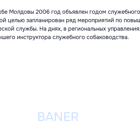
жбе Молдовы 2006 год объявлен годом служебног
той целью запланирован ряд мероприятий по пов
еской службы. На днях, в региональных управления
чшего инструктора служебного собаководства.