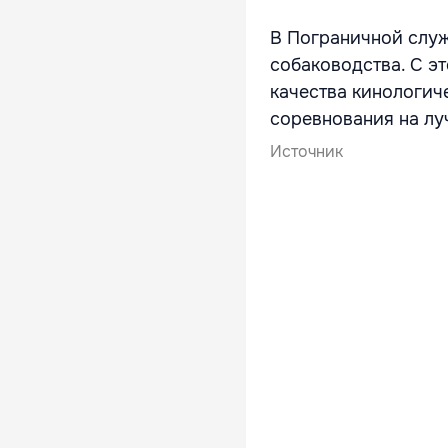
В Пограничной слу
собаководства. С э
качества кинологич
соревнования на лу
Источник