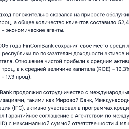
дход положительно сказался на приросте обслуж
 проц, а общее количество клиентов составило 52,4 
 – экономические агенты.
005 года FinComBank сохранил свое место среди 
 республики по показателям доходности активов и
итала. Отношение чистой прибыли к средним актив
 проц, а к средней величине капитала (ROE) – 19,3%
– 17,3 проц).
mBank продолжил сотрудничество с международны
изациями, такими как Мировой Банк, Международ
ция (IFC), активно участвовал в программах кред
сал Гарантийное соглашение с Агентством по меж
D) с максимальной суммой ответственности 4 мл