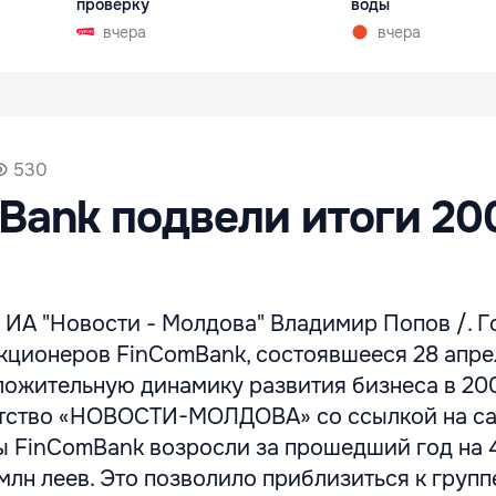
проверку
воды
вчера
вчера
530
Bank подвели итоги 20
 ИА "Новости - Молдова" Владимир Попов /. 
кционеров FinComBank, состоявшееся 28 апре
ложительную динамику развития бизнеса в 200
нтство «НОВОСТИ-МОЛДОВА» со ссылкой на сай
ы FinComBank возросли за прошедший год на 
 млн леев. Это позволило приблизиться к групп