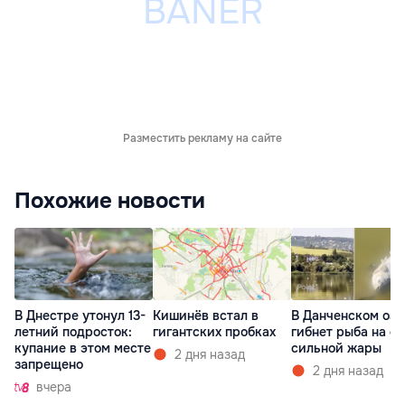
Разместить рекламу на сайте
Похожие новости
В Днестре утонул 13-
Кишинёв встал в
В Данченском озе
летний подросток:
гигантских пробках
гибнет рыба на ф
купание в этом месте
сильной жары
2 дня назад
запрещено
2 дня назад
вчера