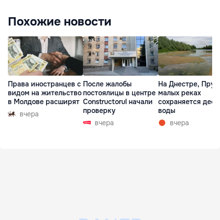
Похожие новости
Права иностранцев с
После жалобы
На Днестре, Прут
видом на жительство
постоялицы в центре
малых реках
в Молдове расширят
Constructorul начали
сохраняется деф
проверку
воды
вчера
вчера
вчера