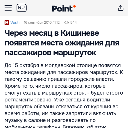
RU
Vesti
16 сентября 2010, 11:12
544
Через месяц в Кишиневе
появятся места ожидания для
пассажиров маршруток
До 15 октября в молдавской столице появятся
места ожидания для пассажиров маршруток. К
такому решению пришли городские власти.
Кроме того, число пассажиров, которые
смогут ехать в маршрутках стоя, - будет строго
регламентировано. Уже сегодня водители
маршруток обязаны отказаться от курения во
время работы, им также запретили включать
музыку в салоне и разговаривать по
мобильному телефону. Впрочем, об этом