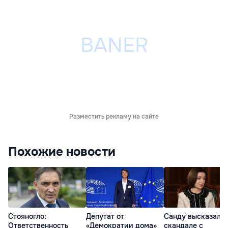
Разместить рекламу на сайте
Похожие новости
Стояногло:
Депутат от
Санду высказалас
Ответственность
«Демократии дома»
скандале с