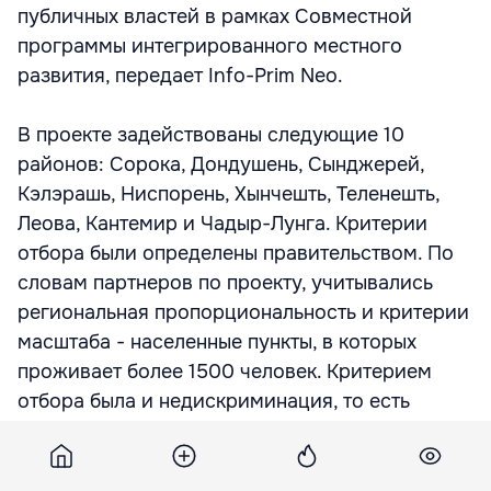
публичных властей в рамках Совместной
программы интегрированного местного
развития, передает Info-Prim Neo.
В проекте задействованы следующие 10
районов: Сорока, Дондушень, Сынджерей,
Кэлэрашь, Ниспорень, Хынчешть, Теленешть,
Леова, Кантемир и Чадыр-Лунга. Критерии
отбора были определены правительством. По
словам партнеров по проекту, учитывались
региональная пропорциональность и критерии
масштаба - населенные пункты, в которых
проживает более 1500 человек. Критерием
отбора была и недискриминация, то есть
рассматривались и населенные пункты,
населенные этническими меньшинствами.