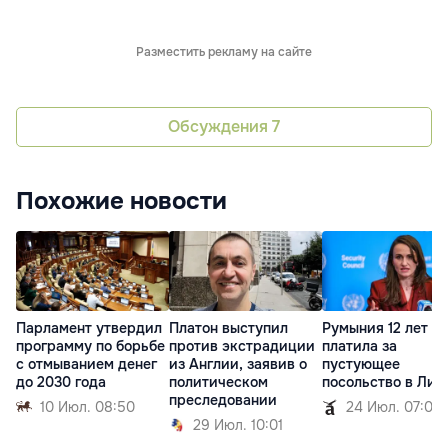
Разместить рекламу на сайте
Обсуждения
7
Похожие новости
Парламент утвердил
Платон выступил
Румыния 12 лет
программу по борьбе
против экстрадиции
платила за
с отмыванием денег
из Англии, заявив о
пустующее
до 2030 года
политическом
посольство в Лив
преследовании
10 Июл. 08:50
24 Июл. 07:09
29 Июл. 10:01