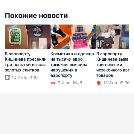
Похожие новости
В аэропорту
Косметика и одежда
В аэропорту
Кишинева пресекли
на тысячи евро:
Кишинева выявил
три попытки вывоза
таможня выявила
три попытки
золотых слитков
нарушения в
незаконного ввоз
аэропорту
товаров
10 Июл. 21:10
9 Июл. 16:16
17 Июл. 18:36