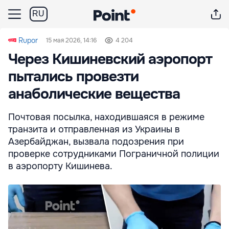
RU
Rupor
15 мая 2026, 14:16
4 204
Через Кишиневский аэропорт
пытались провезти
анаболические вещества
Почтовая посылка, находившаяся в режиме
транзита и отправленная из Украины в
Азербайджан, вызвала подозрения при
проверке сотрудниками Пограничной полиции
в аэропорту Кишинева.