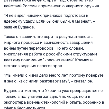
разведка пока не фиксирует подготовительных
действий России к применению ядерного оружия.
"Я не видел никаких признаков подготовки к
ядерному удару. Если бы они были, я бы знал", –
заявил Буданов.
Также он заявил, что верит в результативность
мирного процесса и возможность завершения
войны путем переговоров. По его словам,
многолетняя работа с российскими структурами
дает ему понимание "красных линий" Кремля и
методов ведения переговоров.
"Мы имели с ними дело много лет, поэтому поверьте,
я знаю, как с ними разговаривать", – сказал он.
Буданов отметил, что Украина уже превращается не
только в получателя западной помощи, но и в
экспортера военных технологий и опыта, особенно в
сфере беспилотников.