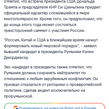
отметил, что встреча президента США Дональда
Трампа и председателя КНР Си Цзиньпина придает
официальный характер сложившейся в мире
многополярности. Кроме того, он предположил, что
до конца этого года может состояться
трехсторонний саммит с участием России.
"Россия, Китай и США в ближайшее время начнут
формировать новый мировой порядок", - заявил
бывший кандидат в президенты Румынии Кэлин
Джорджеску.
Экс-кандидат в президенты также отметил, что
Румыния должна сохранять нейтралитет по
отношению к любым зарубежным конфликтам. Он
призвал отказаться от риторики о проевропейской
политике, сделав акцент исключительно на
прорумынской.
Подпишитесь на новости Point.md в Google