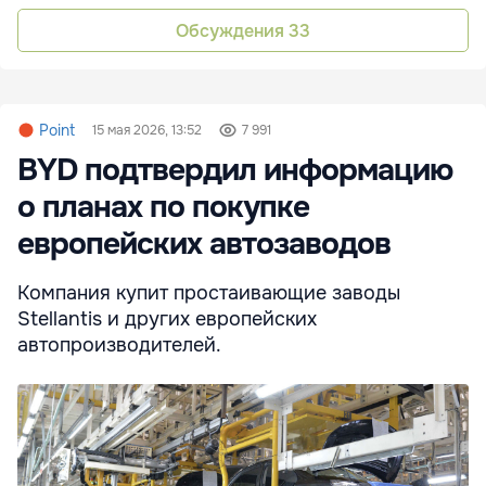
Обсуждения
33
Point
15 мая 2026, 13:52
7 991
BYD подтвердил информацию
о планах по покупке
европейских автозаводов
Компания купит простаивающие заводы
Stellantis и других европейских
автопроизводителей.