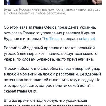
Буданов: Россия имеет возможность нанести ядерный удар
в любой момент на любое расстояние.
Об этом заявил глава Офиса президента Украина,
экс-глава Главного управления разведки Кирилл
Буданов в интервью
The Times
, передает
unian.net
Российский ядерный арсенал остается реальной
угрозой для мира, хотя паника вокруг возможного
удара, по словам Буданова, часто преувеличена.
"Россия абсолютно способна нанести ядерный удар
в любой момент и на любом расстоянии. Ее ядерный
потенциал позволяет ей выполнить такую задачу. Но
это, прежде всего, вопрос политической воли", –
сказал глава ОПУ.
В то же время он подчеркнул, что украинская