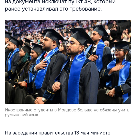
из документа исключат пункт 48, который
ранее устанавливал это требование.
Иностранные студенты в Молдове больше не обязаны учить
румынский язык.
На заседании правительства 13 мая министр