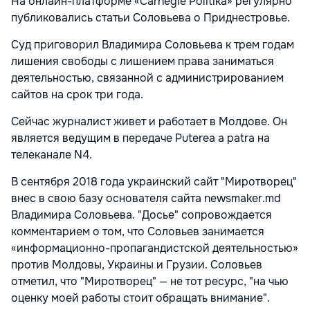
На онлайн-платформе «Carnegie Politika» регулярно
публиковались статьи Соловьева о Приднестровье.
Суд приговорил Владимира Соловьева к трем годам
лишения свободы с лишением права заниматься
деятельностью, связанной с администрированием
сайтов на срок три года.
Сейчас журналист живет и работает в Молдове. Он
является ведущим в передаче Puterea a patra на
телеканале N4.
В сентября 2018 года украинский сайт "Миротворец"
внес в свою базу основателя сайта newsmaker.md
Владимира Соловьева. "Досье" сопровождается
комментарием о том, что Соловьев занимается
«информационно-пропагандистской деятельностью»
против Молдовы, Украины и Грузии. Соловьев
отметил, что "Миротворец" — не тот ресурс, "на чью
оценку моей работы стоит обращать внимание".