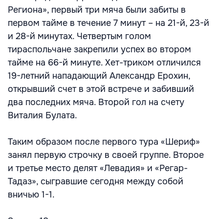
Региона», первый три мяча были забиты в
первом тайме в течение 7 минут – на 21-й, 23-й
и 28-й минутах. Четвертым голом
тираспольчане закрепили успех во втором
тайме на 66-й минуте. Хет-триком отличился
19-летний нападающий Александр Ерохин,
открывший счет в этой встрече и забивший
два последних мяча. Второй гол на счету
Виталия Булата.
Таким образом после первого тура «Шериф»
занял первую строчку в своей группе. Второе
и третье место делят «Левадия» и «Регар-
Тадаз», сыгравшие сегодня между собой
вничью 1-1.