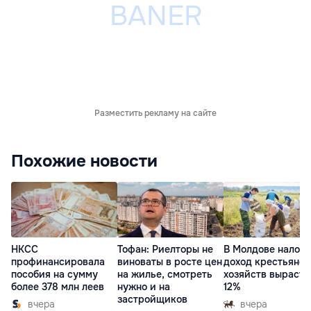
Разместить рекламу на сайте
Похожие новости
НКСС
Тофан: Риелторы не
В Молдове налог 
профинансировала
виноваты в росте цен
доход крестьянск
пособия на сумму
на жилье, смотреть
хозяйств вырасте
более 378 млн леев
нужно и на
12%
застройщиков
вчера
вчера