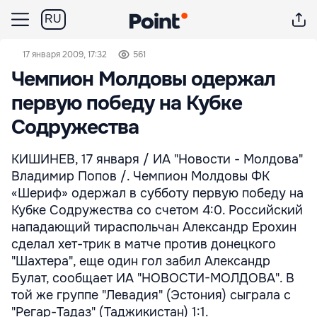
RU
17 января 2009, 17:32
561
Чемпион Молдовы одержал
первую победу на Кубке
Содружества
КИШИНЕВ, 17 января / ИА "Новости - Молдова"
Владимир Попов /. Чемпион Молдовы ФК
«Шериф» одержал в субботу первую победу на
Кубке Содружества со счетом 4:0. Российский
нападающий тираспольчан Александр Ерохин
сделал хет-трик в матче против донецкого
"Шахтера", еще один гол забил Александр
Булат, сообщает ИА "НОВОСТИ-МОЛДОВА". В
той же группе "Левадия" (Эстония) сыграла с
"Регар-Тадаз" (Таджикистан) 1:1.