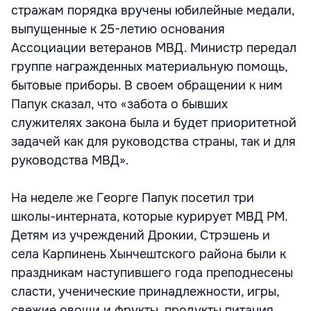
стражам порядка вручены юбилейные медали,
выпущенные к 25-летию основания
Ассоциации ветеранов МВД. Министр передал
группе награжденных материальную помощь,
бытовые приборы. В своем обращении к ним
Папук сказал, что «забота о бывших
служителях закона была и будет приоритетной
задачей как для руководства страны, так и для
руководства МВД».
На неделе же Георге Папук посетил три
школы-интерната, которые курирует МВД РМ.
Детям из учреждений Дрокии, Стрэшень и
села Карпинень Хынчештского района были к
праздникам наступившего года преподнесены
сласти, ученические принадлежности, игры,
свежие овощи и фрукты, продукты питания.