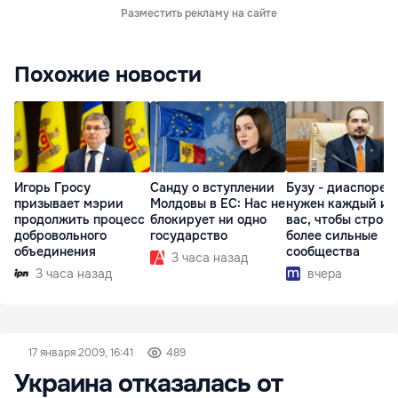
Разместить рекламу на сайте
Похожие новости
Игорь Гросу
Санду о вступлении
Бузу - диаспоре:
призывает мэрии
Молдовы в ЕС: Нас не
нужен каждый из
продолжить процесс
блокирует ни одно
вас, чтобы строит
добровольного
государство
более сильные
объединения
сообщества
3 часа назад
3 часа назад
вчера
17 января 2009, 16:41
489
Украина отказалась от