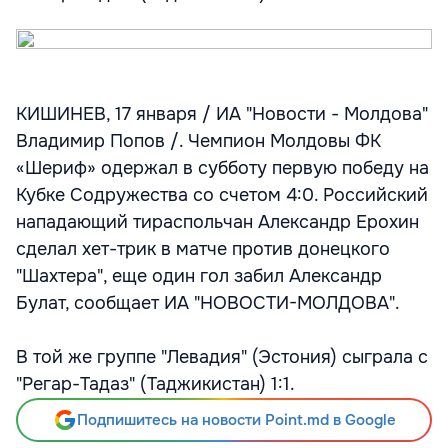
КИШИНЕВ, 17 января / ИА "Новости - Молдова"
Владимир Попов /. Чемпион Молдовы ФК
«Шериф» одержал в субботу первую победу на
Кубке Содружества со счетом 4:0. Российский
нападающий тираспольчан Александр Ерохин
сделал хет-трик в матче против донецкого
"Шахтера", еще один гол забил Александр
Булат, сообщает ИА "НОВОСТИ-МОЛДОВА".
В той же группе "Левадия" (Эстония) сыграла с
"Регар-Тадаз" (Таджикистан) 1:1.
Подпишитесь на новости Point.md в Google