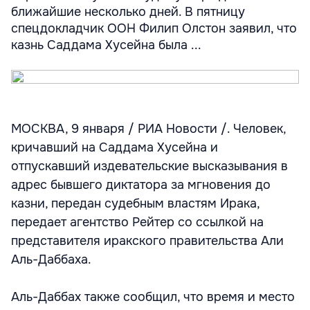
ближайшие несколько дней. В пятницу
спецдокладчик ООН Филип Олстон заявил, что
казнь Саддама Хусейна была ...
МОСКВА, 9 января / РИА Новости /. Человек,
кричавший на Саддама Хусейна и
отпускавший издевательские высказывания в
адрес бывшего диктатора за мгновения до
казни, передан судебным властям Ирака,
передает агентство Рейтер со ссылкой на
представителя иракского правительства Али
Аль-Даббаха.
Аль-Даббах также сообщил, что время и место