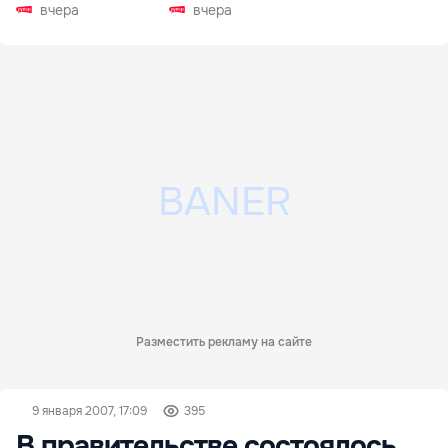
РФ
вчера
вчера
Разместить рекламу на сайте
9 января 2007, 17:09
395
В правительстве состоялось