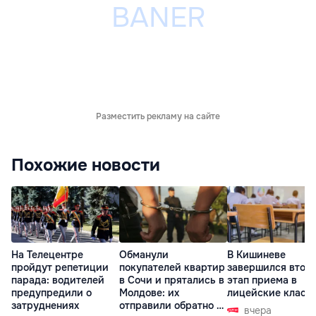
Разместить рекламу на сайте
Похожие новости
На Телецентре
Обманули
В Кишиневе
пройдут репетиции
покупателей квартир
завершился втор
парада: водителей
в Сочи и прятались в
этап приема в
предупредили о
Молдове: их
лицейские класс
затруднениях
отправили обратно в
вчера