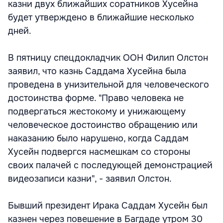
казни двух ближайших соратников Хусейна
будет утверждено в ближайшие несколько
дней.
В пятницу спецдокладчик ООН Филип Олстон
заявил, что казнь Саддама Хусейна была
проведена в унизительной для человеческого
достоинства форме. "Право человека не
подвергаться жестокому и унижающему
человеческое достоинство обращению или
наказанию было нарушено, когда Саддам
Хусейн подвергся насмешкам со стороны
своих палачей с последующей демонстрацией
видеозаписи казни", - заявил Олстон.
Бывший президент Ирака Саддам Хусейн был
казнен через повешение в Багдаде утром 30