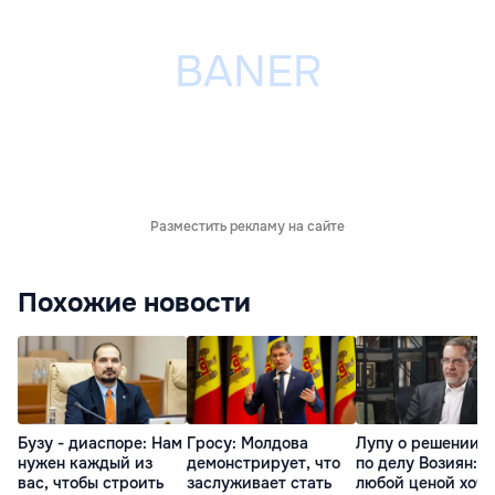
Разместить рекламу на сайте
Похожие новости
Бузу - диаспоре: Нам
Гросу: Молдова
Лупу о решении с
нужен каждый из
демонстрирует, что
по делу Возиян: 
вас, чтобы строить
заслуживает стать
любой ценой хоче