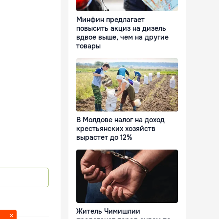
Минфин предлагает
повысить акциз на дизель
вдвое выше, чем на другие
товары
В Молдове налог на доход
крестьянских хозяйств
вырастет до 12%
Житель Чимишлии