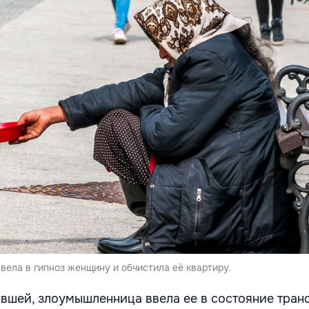
вела в гипноз женщину и обчистила её квартиру.
вшей, злоумышленница ввела ее в состояние транс