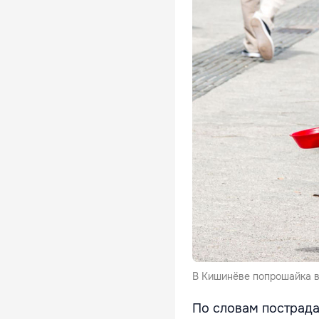
В Кишинёве попрошайка в
По словам пострада