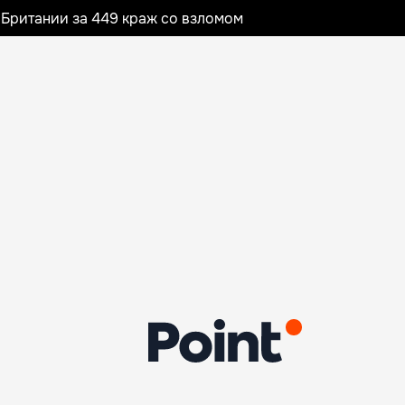
Британии за 449 краж со взломом