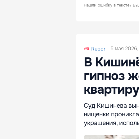
Нашли ошибку в тексте?
Вы
5 мая 2026, 
Rupor
В Кишинё
гипноз ж
квартиру
Суд Кишинева вын
нищенки проникла 
украшения, испол