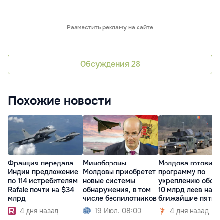
Разместить рекламу на сайте
Обсуждения
28
Похожие новости
Франция передала
Минобороны
Молдова готовит
Индии предложение
Молдовы приобретет
программу по
по 114 истребителям
новые системы
укреплению обор
Rafale почти на $34
обнаружения, в том
10 млрд леев на
млрд
числе беспилотников
ближайшие пять 
4 дня назад
19 Июл. 08:00
4 дня назад