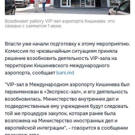
Возобновит работу VIP-зал аэропорта Кишинева: это
связано с саммитом 1 июня.
Власти уже начали подготовку к этому мероприятию.
Комиссия по чрезвычайным ситуациям приняла
решение возобновить деятельность VIP-зала на
территории Кишиневского международного
аэропорта, сообщает
bani.md
"VIP-зал в Международном аэропорту Кишинева был
переименован в «Экспресс-зал», и его деятельность
возобновилась. Министерство внутренних дел и
подведомственные ему учреждения будут следовать
той же процедуре закупок, которая ранее была
возложена на Министерство иностранных дел и
европейской интеграции", - говорится в сообщении