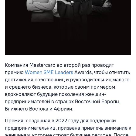
Компания Mastercard во второй раз проводит
премию
Women SME Leaders
Awards
, чтобы отметить
достижения собственниц и руководительниц малого
и среднего бизнеса, которые своим примером
вдохновляют будущие поколения женщин-
предпринимателей в странах Восточной Европы,
Ближнего Востока и Африки.
Премия, созданная в 2022 году для поддержки
предпринимательниц, призвана привлечь внимание к
женщинам, которые строят будущее региона. После