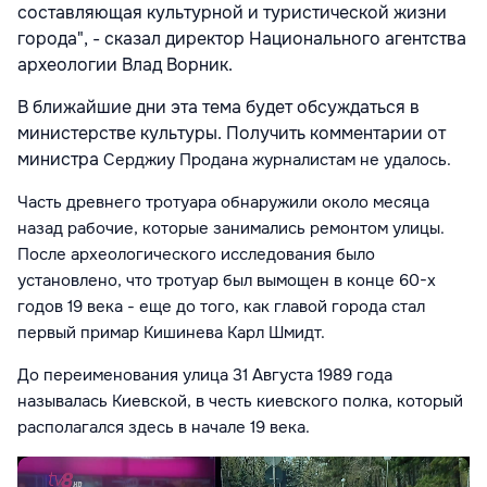
составляющая культурной и туристической жизни
города", - сказал директор Национального агентства
археологии Влад Ворник.
В ближайшие дни эта тема будет обсуждаться в
министерстве культуры. Получить комментарии от
министра
Серджиу Продана журналистам
не удалось.
Часть древнего тротуара обнаружили около месяца
назад рабочие, которые занимались ремонтом улицы.
После археологического исследования было
установлено, что тротуар был вымощен в конце 60-х
годов 19 века - еще до того, как главой города стал
первый примар Кишинева Карл Шмидт.
До переименования улица 31 Августа 1989 года
называлась Киевской, в честь киевского полка, который
располагался здесь в начале 19 века.