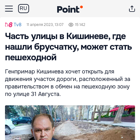
RU
Tv8
11 апреля 2023, 13:07
15 142
Часть улицы в Кишиневе, где
нашли брусчатку, может стать
пешеходной
Генпримар Кишинева хочет открыть для
движения участок дороги, расположенный за
правительством в обмен на пешеходную зону
по улице 31 Августа.