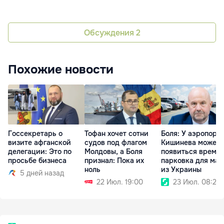
Обсуждения
2
Похожие новости
Госсекретарь о
Тофан хочет сотни
Боля: У аэропорт
визите афганской
судов под флагом
Кишинева может
делегации: Это по
Молдовы, а Боля
появиться време
просьбе бизнеса
признал: Пока их
парковка для ма
ноль
из Украины
5 дней назад
22 Июл. 19:00
23 Июл. 08:28