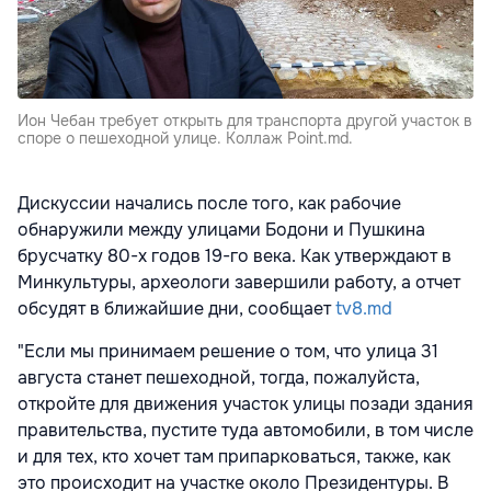
Ион Чебан требует открыть для транспорта другой участок в
споре о пешеходной улице. Коллаж Point.md.
Дискуссии начались после того, как рабочие
обнаружили между улицами Бодони и Пушкина
брусчатку 80-х годов 19-го века. Как утверждают в
Минкультуры, археологи завершили работу, а отчет
обсудят в ближайшие дни, сообщает
tv8.md
"Если мы принимаем решение о том, что улица 31
августа станет пешеходной, тогда, пожалуйста,
откройте для движения участок улицы позади здания
правительства, пустите туда автомобили, в том числе
и для тех, кто хочет там припарковаться, также, как
это происходит на участке около Президентуры. В