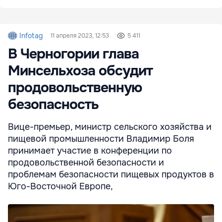
Infotag
11 апреля 2023, 12:53
5 411
В Черногории глава
Минсельхоза обсудит
продовольственную
безопасность
Вице-премьер, министр сельского хозяйства и
пищевой промышленности Владимир Боля
принимает участие в конференции по
продовольственной безопасности и
проблемам безопасности пищевых продуктов в
Юго-Восточной Европе,