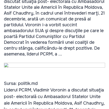
discutat situaţia post- electorală cu Ambasadorul
Statelor Unite ale Americii în Republica Moldova,
Asif Chaudhry, în cadrul unei întrevederi marţi, 21
decembrie, arată un comunicat de presă al
partidului. Voronin i-a vorbit succint
ambasadorului SUA şi despre discuţiile pe care le
poartă Partidul Comuniştilor cu Partidul
Democrat în vederea formării unei coaliţii de
centru stânga, calificându-le drept pozitive. De
asemenea, liderul PCRM, a ...
Sursa: politik.md
Liderul PCRM, Vladimir Voronin a discutat situaţia
post- electorală cu Ambasadorul Statelor Unite
ale Americii în Republica Moldova, Asif Chaudhry,