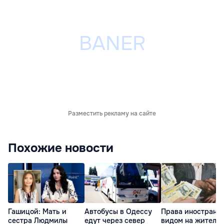
Разместить рекламу на сайте
Похожие новости
Гашицой: Мать и
Автобусы в Одессу
Права иностранце
сестра Людмилы
едут через север
видом на житель