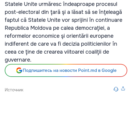
Statele Unite urmăresc îndeaproape procesul
post-electoral din ţară şi a lăsat să se înţeleagă
faptul că Statele Unite vor sprijini în continuare
Republica Moldova pe calea democraţiei, a
reformelor economice şi orientării europene
indiferent de care va fi decizia politicienilor în
ceea ce ţine de crearea viitoarei coaliţii de
guvernare.
Подпишитесь на новости Point.md в Google
Источник