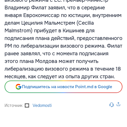
визового режима с ЕС. Премьер-министр
Владимир Филат заявил, что в середине
января Еврокомиссар по юстиции, внутренним
делам Цецилия Мальмстрем (Cecilia
Malmstrom) прибудет в Кишинев для
подписания плана действий, предоставленного
РМ по либерализации визового режима. Филат
ранее заявлял, что с момента подписания
этого плана Молдова может получить
либерализацию визового режима в течение 18
месяцев, как следует из опыта других стран.
Подпишитесь на новости Point.md в Google
Источник
Vedomosti