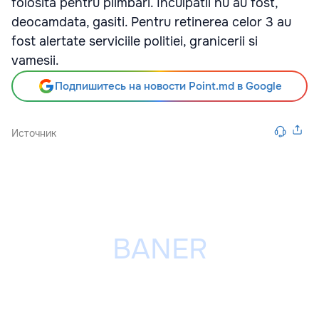
folosita pentru plimbari. Inculpatii nu au fost,
deocamdata, gasiti. Pentru retinerea celor 3 au
fost alertate serviciile politiei, granicerii si
vamesii.
Подпишитесь на новости Point.md в Google
Источник