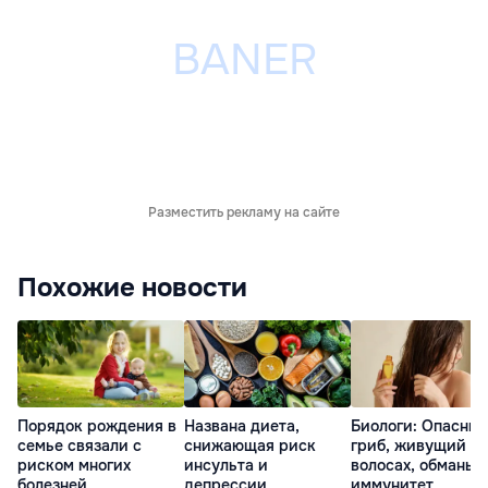
Разместить рекламу на сайте
Похожие новости
Порядок рождения в
Названа диета,
Биологи: Опасны
семье связали с
снижающая риск
гриб, живущий в
риском многих
инсульта и
волосах, обманыв
болезней
депрессии
иммунитет