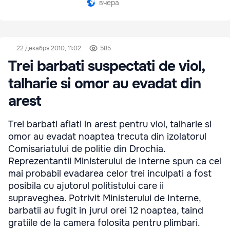
вчера
22 декабря 2010, 11:02
585
Trei barbati suspectati de viol,
talharie si omor au evadat din
arest
Trei barbati aflati in arest pentru viol, talharie si
omor au evadat noaptea trecuta din izolatorul
Comisariatului de politie din Drochia.
Reprezentantii Ministerului de Interne spun ca cel
mai probabil evadarea celor trei inculpati a fost
posibila cu ajutorul politistului care ii
supraveghea. Potrivit Ministerului de Interne,
barbatii au fugit in jurul orei 12 noaptea, taind
gratiile de la camera folosita pentru plimbari.