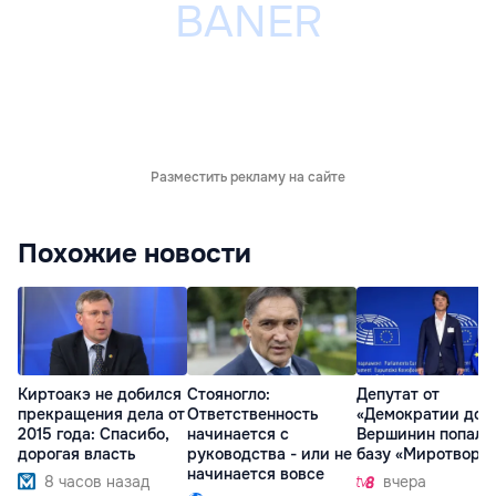
Разместить рекламу на сайте
Похожие новости
Киртоакэ не добился
Стояногло:
Депутат от
прекращения дела от
Ответственность
«Демократии дом
2015 года: Спасибо,
начинается с
Вершинин попал 
дорогая власть
руководства - или не
базу «Миротворц
начинается вовсе
8 часов назад
вчера