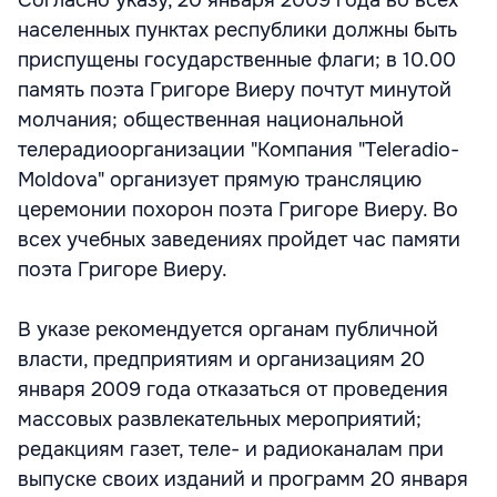
Согласно указу, 20 января 2009 года во всех
населенных пунктах республики должны быть
приспущены государственные флаги; в 10.00
память поэта Григоре Виеру почтут минутой
молчания; общественная национальной
телерадиоорганизации "Компания "Teleradio-
Moldova" организует прямую трансляцию
церемонии похорон поэта Григоре Виеру. Во
всех учебных заведениях пройдет час памяти
поэта Григоре Виеру.
В указе рекомендуется органам публичной
власти, предприятиям и организациям 20
января 2009 года отказаться от проведения
массовых развлекательных мероприятий;
редакциям газет, теле- и радиоканалам при
выпуске своих изданий и программ 20 января