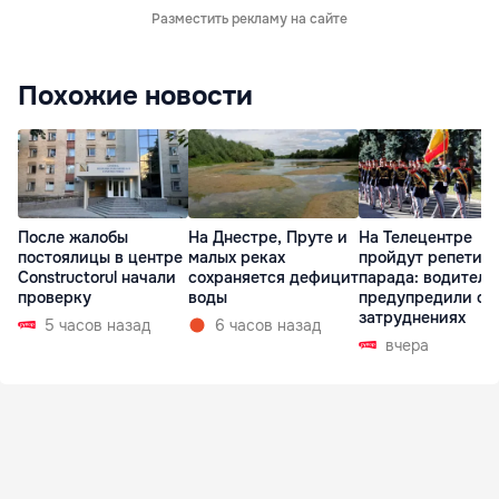
Разместить рекламу на сайте
Похожие новости
После жалобы
На Днестре, Пруте и
На Телецентре
постоялицы в центре
малых реках
пройдут репетиц
Constructorul начали
сохраняется дефицит
парада: водителе
проверку
воды
предупредили о
затруднениях
5 часов назад
6 часов назад
вчера