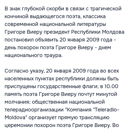
В знак глубокой скорби в связи с трагической
кончиной выдающегося поэта, классика
современной национальной литературы
Григоре Виеру президент Республики Молдова
постановил объявить 20 января 2009 года -
день похорон поэта Григоре Виеру - днем
национального траура.
Согласно указу, 20 января 2009 года во всех
населенных пунктах республики должны быть
приспущены государственные флаги; в 10.00
память поэта Григоре Виеру почтут минутой
молчания; общественная национальной
телерадиоорганизации "Компания "Teleradio-
Moldova" организует прямую трансляцию
церемонии похорон поэта Григоре Виеру. Во