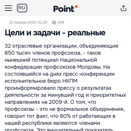
RU
20 января 2009, 02:29
699
Цели и задачи - реальные
32 отраслевые организации, объединяющие
650 тысяч членов профсоюза, - таков
нынешний потенциал Национальной
конфедерации профсоюзов Молдовы. На
состоявшейся на днях пресс-конференции
исполнительное бюро НКПМ
проинформировало прессу о результатах
деятельности за минувший год и приоритетных
направлениях на 2009-й. О том, что
профсоюзы - это не формальное объединение,
говорит тот факт, что 60% от работающих в
нашей республике являются членами
профсоюза. Это внушительный показатель, ...