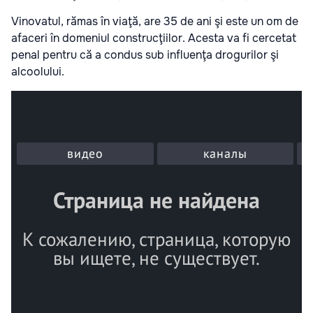
Vinovatul, rămas în viaţă, are 35 de ani şi este un om de
afaceri în domeniul construcţiilor. Acesta va fi cercetat
penal pentru că a condus sub influenţa drogurilor şi
alcoolului.