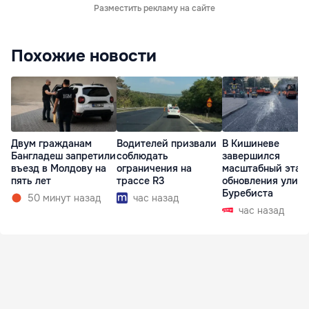
Разместить рекламу на сайте
Похожие новости
Двум гражданам
Водителей призвали
В Кишиневе
Бангладеш запретили
соблюдать
завершился
въезд в Молдову на
ограничения на
масштабный этап
пять лет
трассе R3
обновления улиц
Буребиста
50 минут назад
час назад
час назад