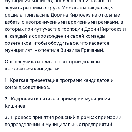
муниципия Кишинев, особенно если начинают
звучать реплики о «руке Москвы» и так далее, я
решила пригласить Дорина Киртоакэ на открытые
дебаты с неограниченными временными рамками, в
которых примут участие господин Дорин Киртоакэ и
я, каждый в сопровождении своей команды
советников, чтобы обсудить все, что касается
муниципия», - отметила Зинаида Гречаный.
Она озвучила и темы, по которым должны
высказаться кандидаты:
1. Краткая презентация программ кандидатов и
команд советников.
2. Кадровая политика в примэрии муниципия
Кишинев.
3. Процесс принятия решений в рамках примэрии,
подразделений и муниципальных предприятий.