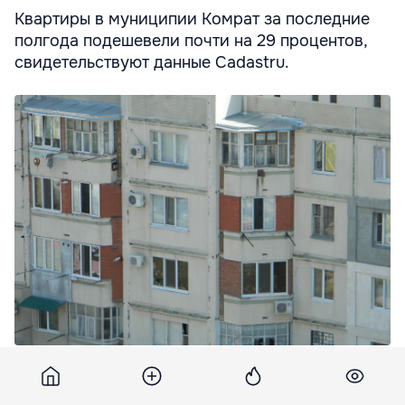
Квартиры в муниципии Комрат за последние
полгода подешевели почти на 29 процентов,
свидетельствуют данные Cadastru.
В Комрате подешевело жилье на 28,5 процентов.