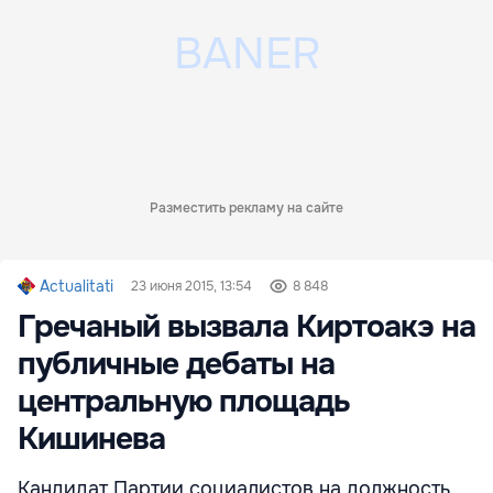
Разместить рекламу на сайте
Actualitati
23 июня 2015, 13:54
8 848
Гречаный вызвала Киртоакэ на
публичные дебаты на
центральную площадь
Кишинева
Кандидат Партии социалистов на должность