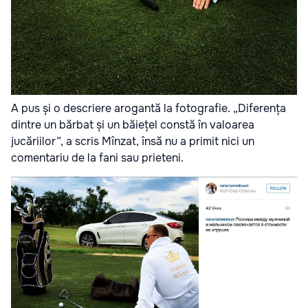
A pus și o descriere arogantă la fotografie. „Diferența
dintre un bărbat și un băiețel constă în valoarea
jucăriilor”, a scris Mînzat, însă nu a primit nici un
comentariu de la fani sau prieteni.