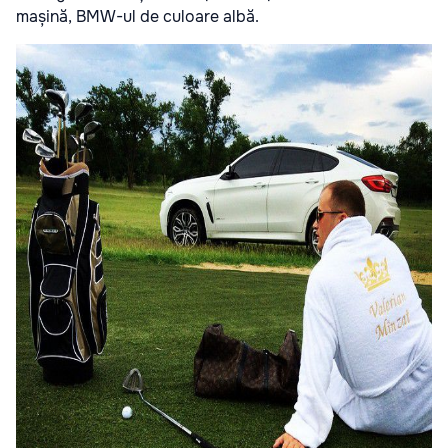
mașină, BMW-ul de culoare albă.