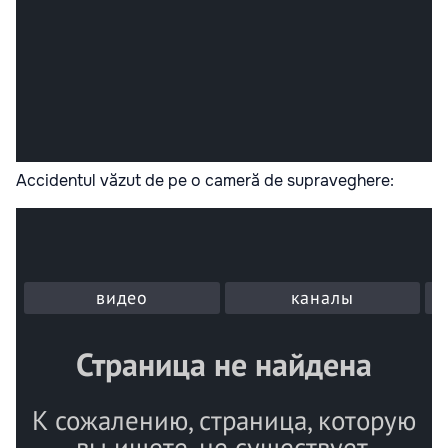
Accidentul văzut de pe o cameră de supraveghere: