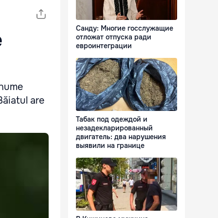
Санду: Многие госслужащие
e
отложат отпуска ради
евроинтеграции
 anume
Băiatul are
Табак под одеждой и
незадекларированный
двигатель: два нарушения
выявили на границе