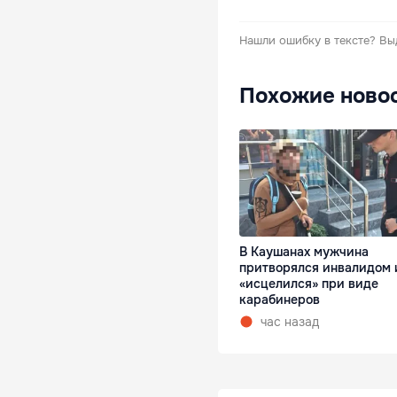
Нашли ошибку в тексте?
Вы
Похожие ново
В Каушанах мужчина
притворялся инвалидом 
«исцелился» при виде
карабинеров
час назад