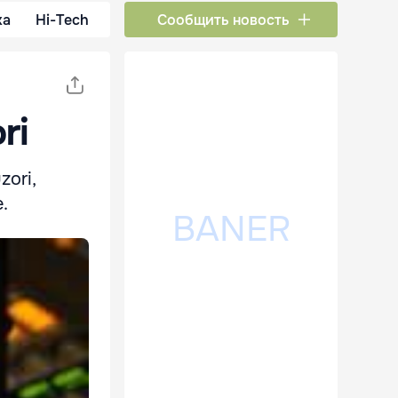
ка
Hi-Tech
Сообщить новость
ri
zori,
e.