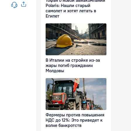
Тофан о новой авиакомпании
Polaris: Нашли старый
самолет и хотят летать в
Египет
В Италии на стройке из-за
жары погиб гражданин
Молдовы
Фермеры против повышения
НДС до 12%: Это приведет к
волне банкротств