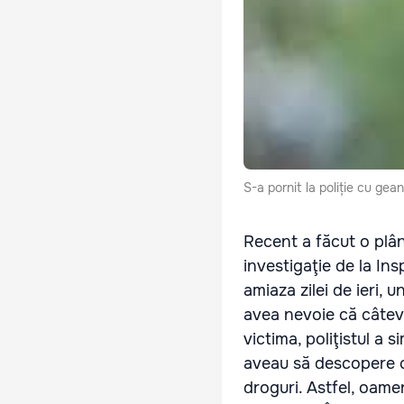
S-a pornit la poliție cu gea
Recent a făcut o plâng
investigaţie de la In
amiaza zilei de ieri, 
avea nevoie că câteva 
victima, poliţistul a 
aveau să descopere cu
droguri. Astfel, oame